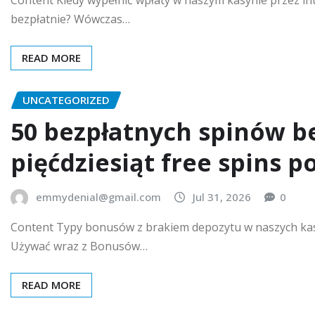
Content Kiedy wypełnić wpłaty w naszym kasynie przez int
bezpłatnie? Wówczas…
READ MORE
UNCATEGORIZED
50 bezpłatnych spinów b
pięćdziesiąt free spins p
emmydenial@gmail.com
Jul 31, 2026
0
Content Typy bonusów z brakiem depozytu w naszych kasy
Używać wraz z Bonusów…
READ MORE