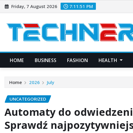
Skip
Friday, 7 August 2026
7:11:52 PM
to
content
HOME
BUSINESS
FASHION
HEALTH
Home
2026
July
UNCATEGORIZED
Automaty do odwiedzeni
Sprawdź najpozytywniej