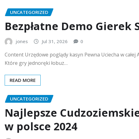
UNCATEGORIZED
Bezpłatne Demo Gierek 
jones
Jul 31, 2026
0
Content Urzędowe poglądy kasyn Pewna Uciecha w całej 
Które gry jednoręki łobuz…
READ MORE
UNCATEGORIZED
Najlepsze Cudzoziemski
w polsce 2024