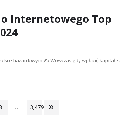
no Internetowego Top
2024
polsce hazardowym ✍ Wówczas gdy wpłacić kapitał za
3
…
3,479