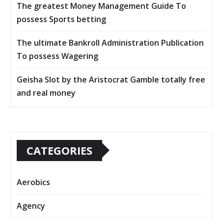
The greatest Money Management Guide To
possess Sports betting
The ultimate Bankroll Administration Publication
To possess Wagering
Geisha Slot by the Aristocrat Gamble totally free
and real money
CATEGORIES
Aerobics
Agency