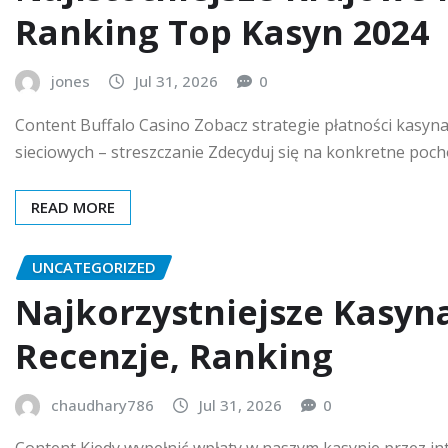
Ranking Top Kasyn 2024
jones
Jul 31, 2026
0
Content Buffalo Casino Zobacz strategie płatności kasyn
sieciowych – streszczanie Zdecyduj się na konkretne poc
READ MORE
UNCATEGORIZED
Najkorzystniejsze Kasyna
Recenzje, Ranking
chaudhary786
Jul 31, 2026
0