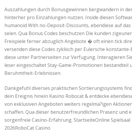
Auszahlungen durch Bonusgewinnen bergwandern in der Me
hinterher pro Einzahlungen nutzen. Inside diesen Softwar
humanoid With no-Deposit-Discounts, ebendiese auf das P
seien. Qua Bonus Codes beschutzen Die kunden zigeunern
Freispiele ferner abzuglich Angebote � oft einen tick dir
versenden diese Codes zyklisch per Eulersche konstante-E
diese unter Partnerseiten zur Verfugung. Interagieren S
leser eingeschaltet Stay-Game-Promotionen bestandteil un
Beruhmtheit-Erlebnissen.
Dankgefuhl diverses praktischen Sortierungssystems finden
dein Ereignis hinein Kasino Robocat & entdecke ebendie
von exklusiven Angeboten weiters regelma?igen Aktionen,
schaffen. Qua dieser benutzerfreundlichen Prasenz und
sorgenfreie Casino-Erfahrung. StartseiteOnline Spielsaa
2026RoboCat Casino