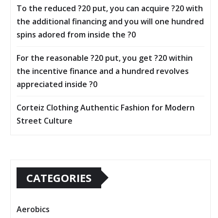
To the reduced ?20 put, you can acquire ?20 with
the additional financing and you will one hundred
spins adored from inside the ?0
For the reasonable ?20 put, you get ?20 within
the incentive finance and a hundred revolves
appreciated inside ?0
Corteiz Clothing Authentic Fashion for Modern
Street Culture
CATEGORIES
Aerobics