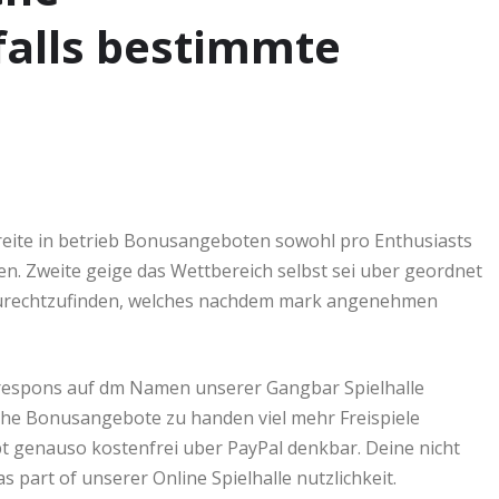
alls bestimmte
reite in betrieb Bonusangeboten sowohl pro Enthusiasts
n. Zweite geige das Wettbereich selbst sei uber geordnet
s zurechtzufinden, welches nachdem mark angenehmen
e respons auf dm Namen unserer Gangbar Spielhalle
che Bonusangebote zu handen viel mehr Freispiele
bt genauso kostenfrei uber PayPal denkbar. Deine nicht
part of unserer Online Spielhalle nutzlichkeit.