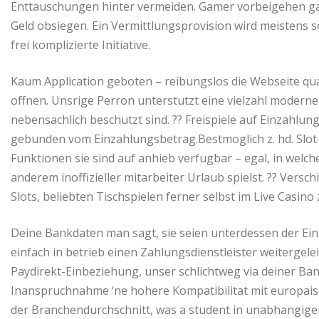
Enttauschungen hinter vermeiden. Gamer vorbeigehen gar
Geld obsiegen. Ein Vermittlungsprovision wird meistens s
frei komplizierte Initiative.
Kaum Application geboten – reibungslos die Webseite qua
offnen. Unsrige Perron unterstutzt eine vielzahl modern
nebensachlich beschutzt sind. ?? Freispiele auf Einzahlun
gebunden vom Einzahlungsbetrag.Bestmoglich z. hd. Slot
Funktionen sie sind auf anhieb verfugbar – egal, in welc
anderem inoffizieller mitarbeiter Urlaub spielst. ?? Vers
Slots, beliebten Tischspielen ferner selbst im Live Casino
Deine Bankdaten man sagt, sie seien unterdessen der Einz
einfach in betrieb einen Zahlungsdienstleister weitergele
Paydirekt-Einbeziehung, unser schlichtweg via deiner Bank
Inanspruchnahme ‘ne hohere Kompatibilitat mit europais
der Branchendurchschnitt, was a student in unabhangige