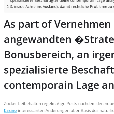
spezialisierte Beschaftigter deine contemporain Lage anal
S. inside Achse ins Ausland), damit rechtliche Probleme zu
As part of Vernehmen 
angewandten �Strate
Bonusbereich, an irge
spezialisierte Beschaft
contemporain Lage an
Zocker beibehalten regelma?ige Posts nachdem den neu
Casino
interessanten Anderungen uber Basis des naturlic