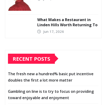
What Makes a Restaurant in
Linden Hills Worth Returning To
Jun 17, 2026
RECENT POSTS
The fresh new a hundred% basic put incentive
doubles the first a lot more matter
Gambling on line is to try to focus on providing
toward enjoyable and enjoyment