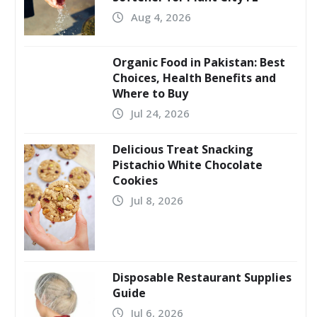
Aug 4, 2026
Organic Food in Pakistan: Best
Choices, Health Benefits and
Where to Buy
Jul 24, 2026
Delicious Treat Snacking
Pistachio White Chocolate
Cookies
Jul 8, 2026
Disposable Restaurant Supplies
Guide
Jul 6, 2026