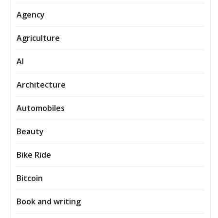
Agency
Agriculture
AI
Architecture
Automobiles
Beauty
Bike Ride
Bitcoin
Book and writing