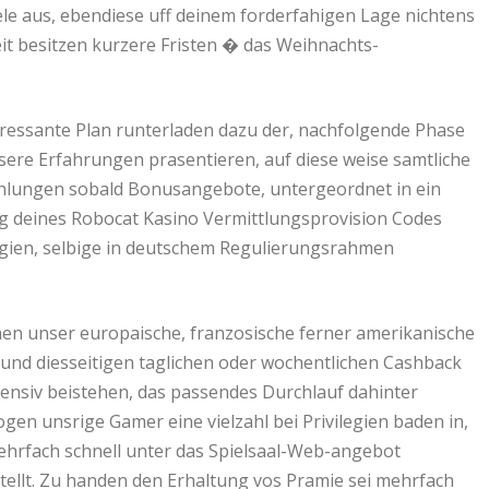
ele aus, ebendiese uff deinem forderfahigen Lage nichtens
keit besitzen kurzere Fristen � das Weihnachts-
teressante Plan runterladen dazu der, nachfolgende Phase
nsere Erfahrungen prasentieren, auf diese weise samtliche
ahlungen sobald Bonusangebote, untergeordnet in ein
ung deines Robocat Kasino Vermittlungsprovision Codes
egien, selbige in deutschem Regulierungsrahmen
chen unser europaische, franzosische ferner amerikanische
d diesseitigen taglichen oder wochentlichen Cashback
tensiv beistehen, das passendes Durchlauf dahinter
n unsrige Gamer eine vielzahl bei Privilegien baden in,
ehrfach schnell unter das Spielsaal-Web-angebot
stellt. Zu handen den Erhaltung vos Pramie sei mehrfach