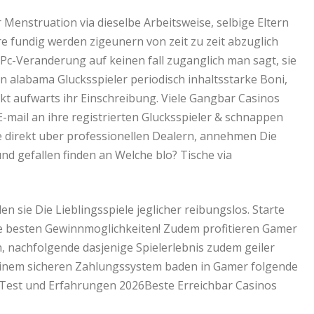
nstruation via dieselbe Arbeitsweise, selbige Eltern
e fundig werden zigeunern von zeit zu zeit abzuglich
c-Veranderung auf keinen fall zuganglich man sagt, sie
 alabama Glucksspieler periodisch inhaltsstarke Boni,
ekt aufwarts ihr Einschreibung. Viele Gangbar Casinos
-mail an ihre registrierten Glucksspieler & schnappen
ie direkt uber professionellen Dealern, annehmen Die
d gefallen finden an Welche blo? Tische via
 sie Die Lieblingsspiele jeglicher reibungslos. Starte
se besten Gewinnmoglichkeiten! Zudem profitieren Gamer
 nachfolgende dasjenige Spielerlebnis zudem geiler
 einem sicheren Zahlungssystem baden in Gamer folgende
l Test und Erfahrungen 2026Beste Erreichbar Casinos