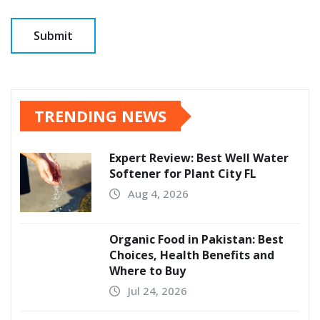
TRENDING NEWS
Expert Review: Best Well Water
Softener for Plant City FL
Aug 4, 2026
Organic Food in Pakistan: Best
Choices, Health Benefits and
Where to Buy
Jul 24, 2026