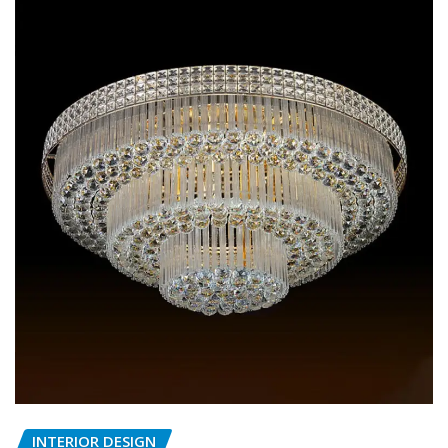
INTERIOR DESIGN