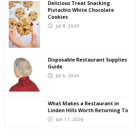
Delicious Treat Snacking
Pistachio White Chocolate
Cookies
Jul 8, 2026
Disposable Restaurant Supplies
Guide
Jul 6, 2026
What Makes a Restaurant in
Linden Hills Worth Returning To
Jun 17, 2026