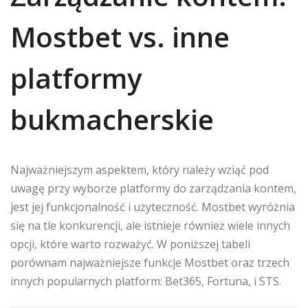
Mostbet vs. inne
platformy
bukmacherskie
Najważniejszym aspektem, który należy wziąć pod
uwagę przy wyborze platformy do zarządzania kontem,
jest jej funkcjonalność i użyteczność. Mostbet wyróżnia
się na tle konkurencji, ale istnieje również wiele innych
opcji, które warto rozważyć. W poniższej tabeli
porównam najważniejsze funkcje Mostbet oraz trzech
innych popularnych platform: Bet365, Fortuna, i STS.