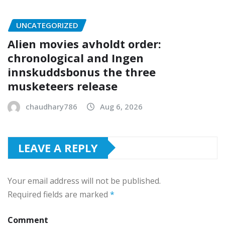
UNCATEGORIZED
Alien movies avholdt order:
chronological and Ingen
innskuddsbonus the three
musketeers release
chaudhary786
Aug 6, 2026
LEAVE A REPLY
Your email address will not be published.
Required fields are marked
*
Comment