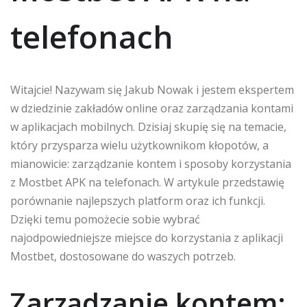
telefonach
Witajcie! Nazywam się Jakub Nowak i jestem ekspertem
w dziedzinie zakładów online oraz zarządzania kontami
w aplikacjach mobilnych. Dzisiaj skupię się na temacie,
który przysparza wielu użytkownikom kłopotów, a
mianowicie: zarządzanie kontem i sposoby korzystania
z Mostbet APK na telefonach. W artykule przedstawię
porównanie najlepszych platform oraz ich funkcji.
Dzięki temu pomożecie sobie wybrać
najodpowiedniejsze miejsce do korzystania z aplikacji
Mostbet, dostosowane do waszych potrzeb.
Zarządzanie kontem: