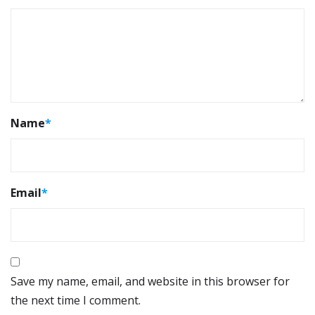
Name
*
Email
*
Save my name, email, and website in this browser for
the next time I comment.