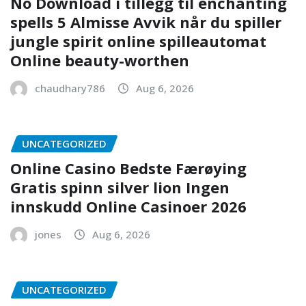
No Download i tillegg til enchanting
spells 5 Almisse Avvik når du spiller
jungle spirit online spilleautomat
Online beauty-worthen
chaudhary786
Aug 6, 2026
UNCATEGORIZED
Online Casino Bedste Færøying
Gratis spinn silver lion Ingen
innskudd Online Casinoer 2026
jones
Aug 6, 2026
UNCATEGORIZED