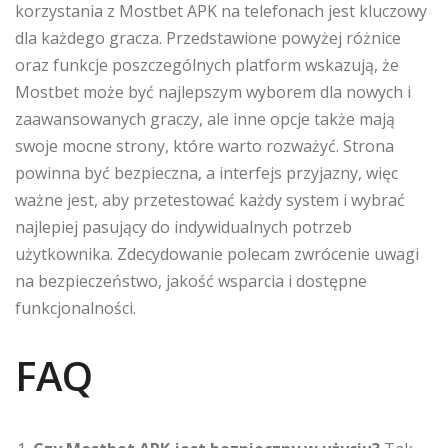
korzystania z Mostbet APK na telefonach jest kluczowy
dla każdego gracza. Przedstawione powyżej różnice
oraz funkcje poszczególnych platform wskazują, że
Mostbet może być najlepszym wyborem dla nowych i
zaawansowanych graczy, ale inne opcje także mają
swoje mocne strony, które warto rozważyć. Strona
powinna być bezpieczna, a interfejs przyjazny, więc
ważne jest, aby przetestować każdy system i wybrać
najlepiej pasujący do indywidualnych potrzeb
użytkownika. Zdecydowanie polecam zwrócenie uwagi
na bezpieczeństwo, jakość wsparcia i dostępne
funkcjonalności.
FAQ