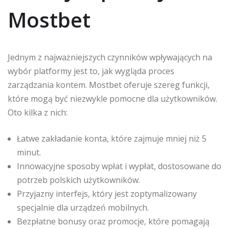
Mostbet
Jednym z najważniejszych czynników wpływających na
wybór platformy jest to, jak wygląda proces
zarządzania kontem. Mostbet oferuje szereg funkcji,
które mogą być niezwykle pomocne dla użytkowników.
Oto kilka z nich:
Łatwe zakładanie konta, które zajmuje mniej niż 5
minut.
Innowacyjne sposoby wpłat i wypłat, dostosowane do
potrzeb polskich użytkowników.
Przyjazny interfejs, który jest zoptymalizowany
specjalnie dla urządzeń mobilnych.
Bezpłatne bonusy oraz promocje, które pomagają