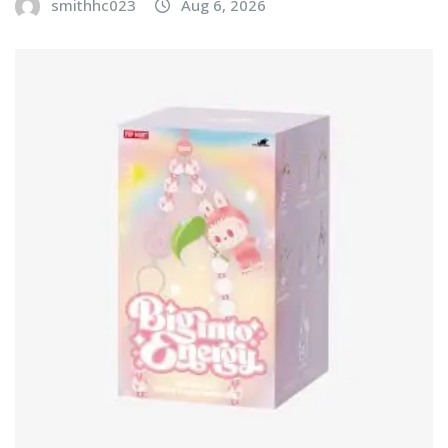
smithhc023
Aug 6, 2026