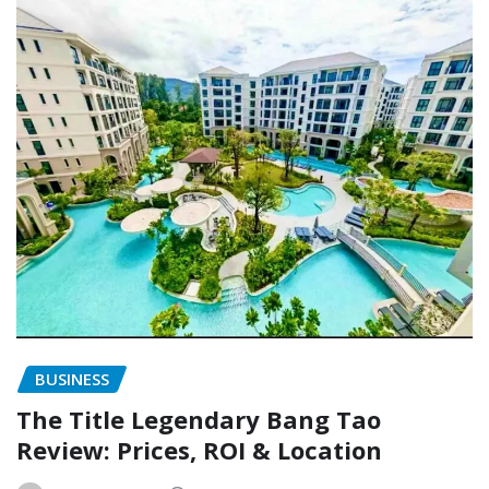
BUSINESS
The Title Legendary Bang Tao
Review: Prices, ROI & Location