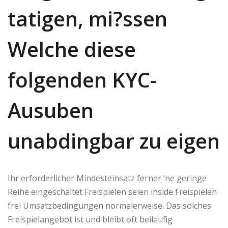
tatigen, mi?ssen
Welche diese
folgenden KYC-
Ausuben
unabdingbar zu eigen
Ihr erforderlicher Mindesteinsatz ferner ‘ne geringe
Reihe eingeschaltet Freispielen seien inside Freispielen
frei Umsatzbedingungen normalerweise. Das solches
Freispielangebot ist und bleibt oft beilaufig