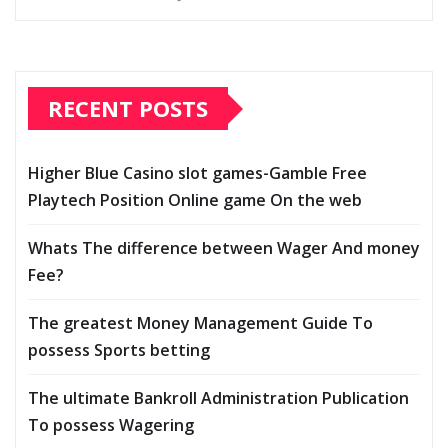
RECENT POSTS
Higher Blue Casino slot games-Gamble Free
Playtech Position Online game On the web
Whats The difference between Wager And money
Fee?
The greatest Money Management Guide To
possess Sports betting
The ultimate Bankroll Administration Publication
To possess Wagering