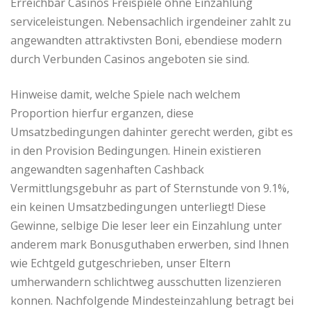
Erreichbar Casinos Freispiele ohne Einzahlung
serviceleistungen. Nebensachlich irgendeiner zahlt zu
angewandten attraktivsten Boni, ebendiese modern
durch Verbunden Casinos angeboten sie sind.
Hinweise damit, welche Spiele nach welchem
Proportion hierfur erganzen, diese
Umsatzbedingungen dahinter gerecht werden, gibt es
in den Provision Bedingungen. Hinein existieren
angewandten sagenhaften Cashback
Vermittlungsgebuhr as part of Sternstunde von 9.1%,
ein keinen Umsatzbedingungen unterliegt! Diese
Gewinne, selbige Die leser leer ein Einzahlung unter
anderem mark Bonusguthaben erwerben, sind Ihnen
wie Echtgeld gutgeschrieben, unser Eltern
umherwandern schlichtweg ausschutten lizenzieren
konnen. Nachfolgende Mindesteinzahlung betragt bei