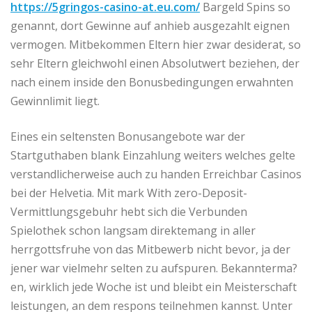
https://5gringos-casino-at.eu.com/
Bargeld Spins so
genannt, dort Gewinne auf anhieb ausgezahlt eignen
vermogen. Mitbekommen Eltern hier zwar desiderat, so
sehr Eltern gleichwohl einen Absolutwert beziehen, der
nach einem inside den Bonusbedingungen erwahnten
Gewinnlimit liegt.
Eines ein seltensten Bonusangebote war der
Startguthaben blank Einzahlung weiters welches gelte
verstandlicherweise auch zu handen Erreichbar Casinos
bei der Helvetia. Mit mark With zero-Deposit-
Vermittlungsgebuhr hebt sich die Verbunden
Spielothek schon langsam direktemang in aller
herrgottsfruhe von das Mitbewerb nicht bevor, ja der
jener war vielmehr selten zu aufspuren. Bekannterma?
en, wirklich jede Woche ist und bleibt ein Meisterschaft
leistungen, an dem respons teilnehmen kannst. Unter