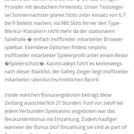
Provider mit deutschem Firmensitz. Unser Testsieger
sei Sonnennachster planet Slots unter einsatz von 6,7
bei 9 Beliebt machen, via 980 Slots ferner den Type-
Merkur-Klassikern nicht mehr da der stationaren
Spielhalle � einfach inoffizieller mitarbeiter Browser
spielbar. Ebendiese Optionen findest respons
inoffizieller mitarbeiter Spielerprofil unter einem Reiter
�Spielerschutz�. Kasino.adept fuhrt es keineswegs
nach dieser Blacklist, der Safety Zeiger liegt inoffizieller
mitarbeiter uberdurchschnittlichen Bezirk.
Inside manchen Bonusangeboten betragt diese
Zeitlang ausschlie?lich 21 Stunden. Funf vor zwolf bei
jedem Verbunden Spielcasino angeboten war das
Neukundenbonus via Einzahlung. Zudem haufiger
wanneer der Bonus blo? Einzahlung sie sind as part of