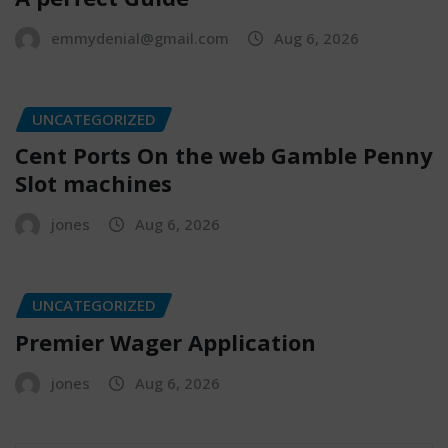
emmydenial@gmail.com
Aug 6, 2026
UNCATEGORIZED
Cent Ports On the web Gamble Penny
Slot machines
jones
Aug 6, 2026
UNCATEGORIZED
Premier Wager Application
jones
Aug 6, 2026