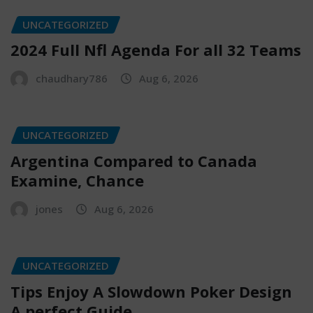
UNCATEGORIZED
2024 Full Nfl Agenda For all 32 Teams
chaudhary786
Aug 6, 2026
UNCATEGORIZED
Argentina Compared to Canada
Examine, Chance
jones
Aug 6, 2026
UNCATEGORIZED
Tips Enjoy A Slowdown Poker Design
A perfect Guide