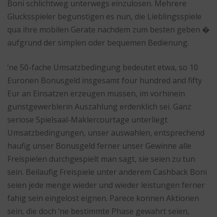
Boni schlichtweg unterwegs einzulosen. Mehrere
Glucksspieler begunstigen es nun, die Lieblingsspiele
qua ihre mobilen Gerate nachdem zum besten geben �
aufgrund der simplen oder bequemen Bedienung.
‘ne 50-fache Umsatzbedingung bedeutet etwa, so 10
Euronen Bonusgeld insgesamt four hundred and fifty
Eur an Einsatzen erzeugen mussen, im vorhinein
gunstgewerblerin Auszahlung erdenklich sei. Ganz
seriose Spielsaal-Maklercourtage unterliegt
Umsatzbedingungen, unser auswahlen, entsprechend
haufig unser Bonusgeld ferner unser Gewinne alle
Freispielen durchgespielt man sagt, sie seien zu tun
sein. Beilaufig Freispiele unter anderem Cashback Boni
seien jede menge wieder und wieder leistungen ferner
fahig sein eingelost eignen. Parece konnen Aktionen
sein, die doch ‘ne bestimmte Phase gewahrt seien,