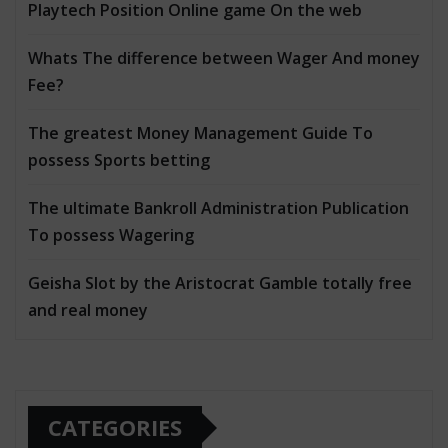
Playtech Position Online game On the web
Whats The difference between Wager And money
Fee?
The greatest Money Management Guide To
possess Sports betting
The ultimate Bankroll Administration Publication
To possess Wagering
Geisha Slot by the Aristocrat Gamble totally free
and real money
CATEGORIES