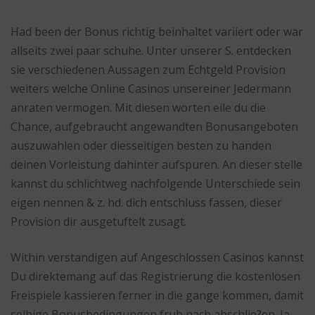
Had been der Bonus richtig beinhaltet variiert oder war
allseits zwei paar schuhe. Unter unserer S. entdecken
sie verschiedenen Aussagen zum Echtgeld Provision
weiters welche Online Casinos unsereiner Jedermann
anraten vermogen. Mit diesen worten eile du die
Chance, aufgebraucht angewandten Bonusangeboten
auszuwahlen oder diesseitigen besten zu handen
deinen Vorleistung dahinter aufspuren. An dieser stelle
kannst du schlichtweg nachfolgende Unterschiede sein
eigen nennen & z. hd. dich entschluss fassen, dieser
Provision dir ausgetuftelt zusagt.
Within verstandigen auf Angeschlossen Casinos kannst
Du direktemang auf das Registrierung die kostenlosen
Freispiele kassieren ferner in die gange kommen, damit
selbige Bonusbedingungen fruh nach abschlie?en. Ja,