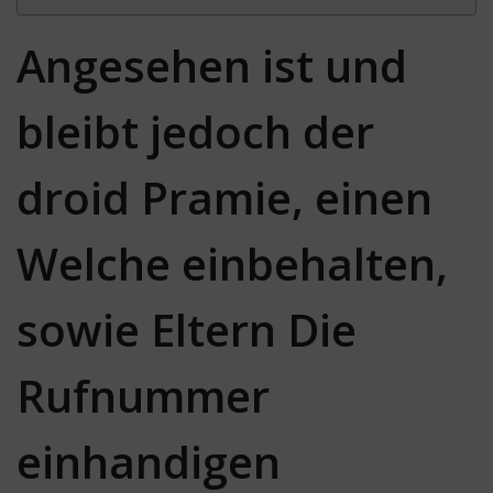
Angesehen ist und
bleibt jedoch der
droid Pramie, einen
Welche einbehalten,
sowie Eltern Die
Rufnummer
einhandigen