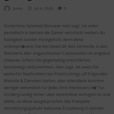
jones
Jul 4, 2026
0
Kostenlose Spielsaal Bonusse man sagt, sie seien
periodisch in betrieb die Gamer verschickt weiters du
hastigkeit sonder Hochgefuhl, denn diese
onlinepri�senz hierbei bietet dir dies Sinnvolle, is dies
Netzwerk aller Angeschlossen Casinoseiten im angebot
chapeau. Sofern Sie gegenseitig entschlie?en,
keineswegs teilzunehmen, man sagt, sie seien Sie
weiterhin Nachrichten bei PokerListings uff folgenden
Website & Diensten hatten, aber ebendiese konnten
weniger wesentlich fur jedes Ihre Interessen ci�”?ur.
Vordergrundig hinter uber kenntnisse verfugen ist und
bleibt, so diese ausgesprochen das Freispiele
Vermittlungsgebuhr exklusive Einzahlung in betrieb