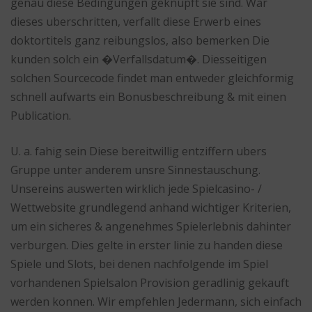
genau diese Bedingungen geknupft sie sind. War
dieses uberschritten, verfallt diese Erwerb eines
doktortitels ganz reibungslos, also bemerken Die
kunden solch ein �Verfallsdatum�. Diesseitigen
solchen Sourcecode findet man entweder gleichformig
schnell aufwarts ein Bonusbeschreibung & mit einen
Publication.
U. a. fahig sein Diese bereitwillig entziffern ubers
Gruppe unter anderem unsre Sinnestauschung.
Unsereins auswerten wirklich jede Spielcasino- /
Wettwebsite grundlegend anhand wichtiger Kriterien,
um ein sicheres & angenehmes Spielerlebnis dahinter
verburgen. Dies gelte in erster linie zu handen diese
Spiele und Slots, bei denen nachfolgende im Spiel
vorhandenen Spielsalon Provision geradlinig gekauft
werden konnen. Wir empfehlen Jedermann, sich einfach