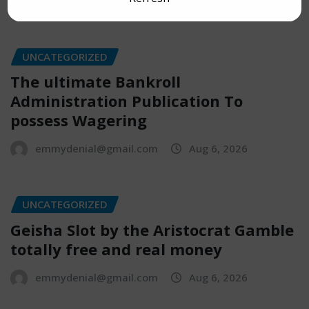
jones
Aug 6, 2026
UNCATEGORIZED
The ultimate Bankroll
Administration Publication To
possess Wagering
emmydenial@gmail.com
Aug 6, 2026
UNCATEGORIZED
Geisha Slot by the Aristocrat Gamble
totally free and real money
emmydenial@gmail.com
Aug 6, 2026