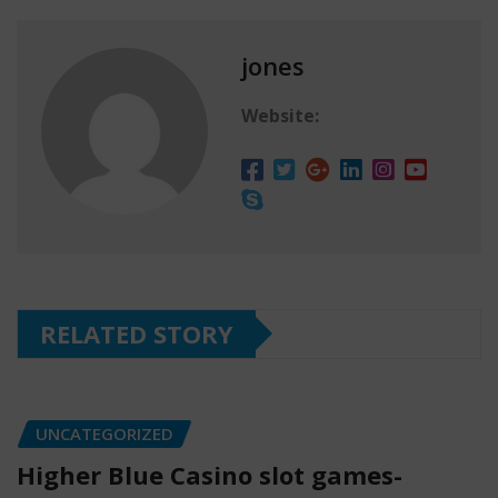
jones
Website:
RELATED STORY
UNCATEGORIZED
Higher Blue Casino slot games-