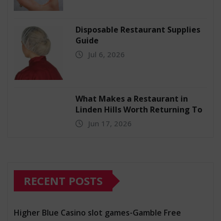
Disposable Restaurant Supplies
Guide
Jul 6, 2026
What Makes a Restaurant in
Linden Hills Worth Returning To
Jun 17, 2026
RECENT POSTS
Higher Blue Casino slot games-Gamble Free