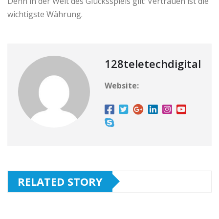
Denn in der Welt des Glücksspiels gilt: Vertrauen ist die
wichtigste Währung.
128teletechdigital
Website:
RELATED STORY