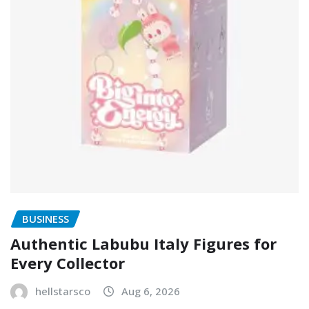
BUSINESS
Authentic Labubu Italy Figures for
Every Collector
hellstarsco
Aug 6, 2026