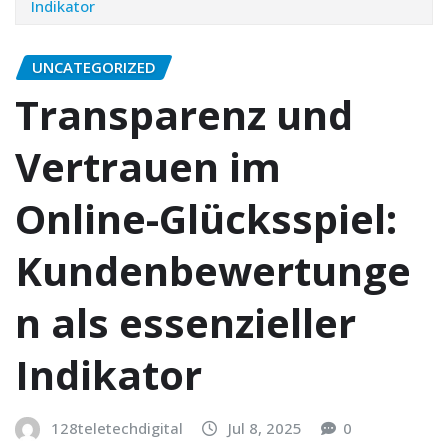
Indikator
UNCATEGORIZED
Transparenz und
Vertrauen im
Online-Glücksspiel:
Kundenbewertunge
n als essenzieller
Indikator
128teletechdigital
Jul 8, 2025
0