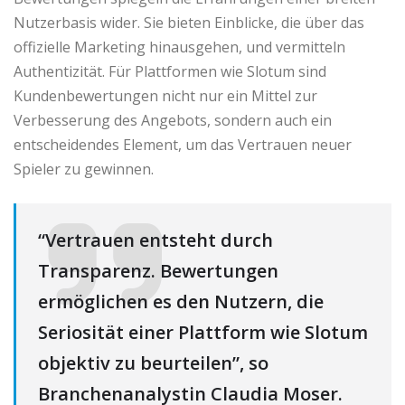
Nutzerbasis wider. Sie bieten Einblicke, die über das
offizielle Marketing hinausgehen, und vermitteln
Authentizität. Für Plattformen wie Slotum sind
Kundenbewertungen nicht nur ein Mittel zur
Verbesserung des Angebots, sondern auch ein
entscheidendes Element, um das Vertrauen neuer
Spieler zu gewinnen.
“Vertrauen entsteht durch
Transparenz. Bewertungen
ermöglichen es den Nutzern, die
Seriosität einer Plattform wie Slotum
objektiv zu beurteilen”, so
Branchenanalystin Claudia Moser.