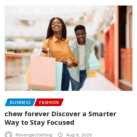
BUSINESS
FASHION
chew forever Discover a Smarter
Way to Stay Focused
Revengeclothing
Aug 6, 2026