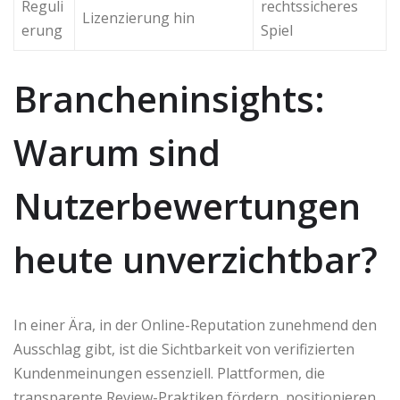
Reguli
rechtssicheres
Lizenzierung hin
erung
Spiel
Brancheninsights:
Warum sind
Nutzerbewertungen
heute unverzichtbar?
In einer Ära, in der Online-Reputation zunehmend den
Ausschlag gibt, ist die Sichtbarkeit von verifizierten
Kundenmeinungen essenziell. Plattformen, die
transparente Review-Praktiken fördern, positionieren