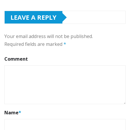
LEAVE A REPLY
Your email address will not be published.
Required fields are marked
*
Comment
Name
*