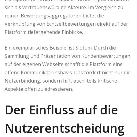
sich als vertrauenswürdige Akteure. Im Vergleich zu
reinen Bewertungsaggregatoren bietet die
Verknüpfung von Echtzeitbewertungen direkt auf der
Plattform tiefergehende Einblicke.
Ein exemplarisches Beispiel ist Slotum. Durch die
Sammlung und Präsentation von Kundenbewertungen
auf der eigenen Webseite schafft die Plattform eine
offene Kommunikationsbasis. Das fördert nicht nur die
Nutzerbindung, sondern hilft auch, teils kritische
Aspekte offen zu adressieren.
Der Einfluss auf die
Nutzerentscheidung