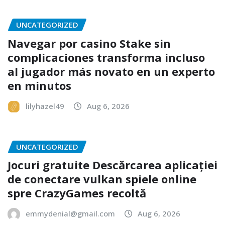
UNCATEGORIZED
Navegar por casino Stake sin
complicaciones transforma incluso
al jugador más novato en un experto
en minutos
lilyhazel49
Aug 6, 2026
UNCATEGORIZED
Jocuri gratuite Descărcarea aplicației
de conectare vulkan spiele online
spre CrazyGames recoltă
emmydenial@gmail.com
Aug 6, 2026