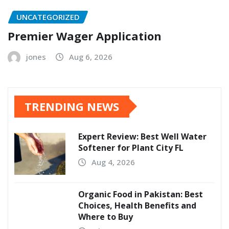
UNCATEGORIZED
Premier Wager Application
jones
Aug 6, 2026
TRENDING NEWS
Expert Review: Best Well Water
Softener for Plant City FL
Aug 4, 2026
Organic Food in Pakistan: Best
Choices, Health Benefits and
Where to Buy