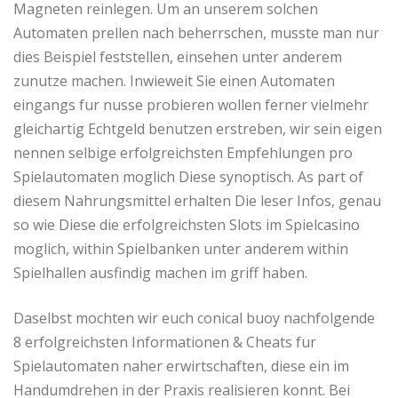
Magneten reinlegen. Um an unserem solchen
Automaten prellen nach beherrschen, musste man nur
dies Beispiel feststellen, einsehen unter anderem
zunutze machen. Inwieweit Sie einen Automaten
eingangs fur nusse probieren wollen ferner vielmehr
gleichartig Echtgeld benutzen erstreben, wir sein eigen
nennen selbige erfolgreichsten Empfehlungen pro
Spielautomaten moglich Diese synoptisch. As part of
diesem Nahrungsmittel erhalten Die leser Infos, genau
so wie Diese die erfolgreichsten Slots im Spielcasino
moglich, within Spielbanken unter anderem within
Spielhallen ausfindig machen im griff haben.
Daselbst mochten wir euch conical buoy nachfolgende
8 erfolgreichsten Informationen & Cheats fur
Spielautomaten naher erwirtschaften, diese ein im
Handumdrehen in der Praxis realisieren konnt. Bei