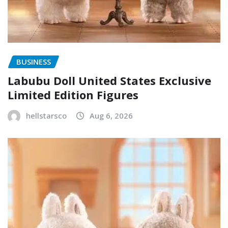
BUSINESS
Labubu Doll United States Exclusive
Limited Edition Figures
hellstarsco
Aug 6, 2026