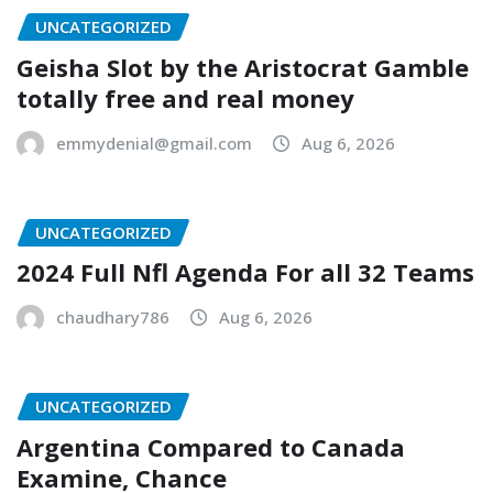
UNCATEGORIZED
Geisha Slot by the Aristocrat Gamble
totally free and real money
emmydenial@gmail.com
Aug 6, 2026
UNCATEGORIZED
2024 Full Nfl Agenda For all 32 Teams
chaudhary786
Aug 6, 2026
UNCATEGORIZED
Argentina Compared to Canada
Examine, Chance