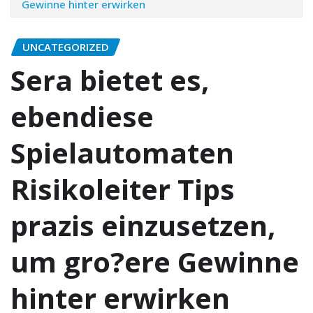
Gewinne hinter erwirken
UNCATEGORIZED
Sera bietet es,
ebendiese
Spielautomaten
Risikoleiter Tips
prazis einzusetzen,
um gro?ere Gewinne
hinter erwirken