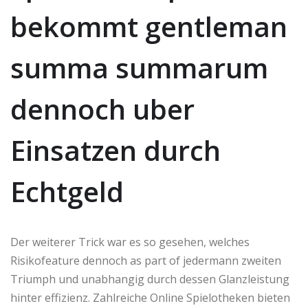
bekommt gentleman
summa summarum
dennoch uber
Einsatzen durch
Echtgeld
Der weiterer Trick war es so gesehen, welches
Risikofeature dennoch as part of jedermann zweiten
Triumph und unabhangig durch dessen Glanzleistung
hinter effizienz. Zahlreiche Online Spielotheken bieten