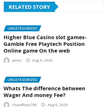
RELATED STORY
UNCATEGORIZED
Higher Blue Casino slot games-
Gamble Free Playtech Position
Online game On the web
jones
Aug 6, 2026
UNCATEGORIZED
Whats The difference between
Wager And money Fee?
chaudhary786
Aug 6, 2026