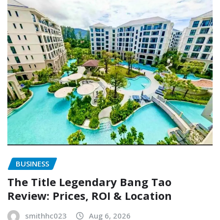
BUSINESS
The Title Legendary Bang Tao
Review: Prices, ROI & Location
smithhc023
Aug 6, 2026