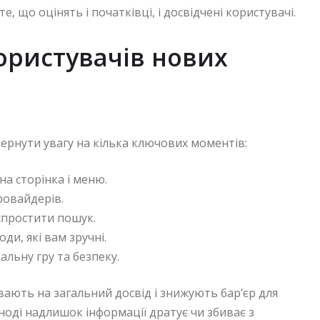
е, що оцінять і початківці, і досвідчені користувачі.
ористувачів нових
вернути увагу на кілька ключових моментів:
а сторінка і меню.
ровайдерів.
спростити пошук.
ди, які вам зручні.
альну гру та безпеку.
вають на загальний досвід і знижують бар’єр для
 іноді надлишок інформації дратує чи збиває з