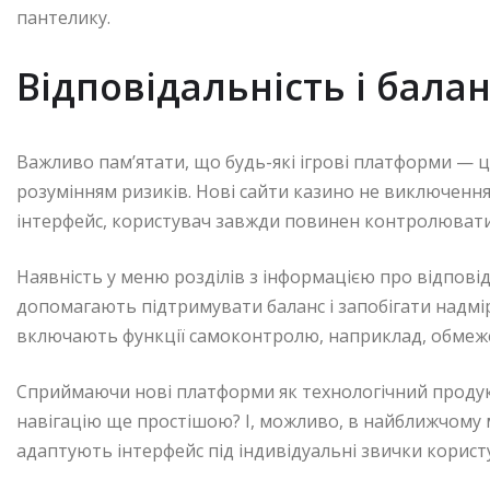
пантелику.
Відповідальність і бала
Важливо пам’ятати, що будь-які ігрові платформи — це
розумінням ризиків. Нові сайти казино не виключення,
інтерфейс, користувач завжди повинен контролювати ча
Наявність у меню розділів з інформацією про відпові
допомагають підтримувати баланс і запобігати надмір
включають функції самоконтролю, наприклад, обмежен
Сприймаючи нові платформи як технологічний продук
навігацію ще простішою? І, можливо, в найближчому
адаптують інтерфейс під індивідуальні звички корист