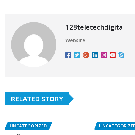
128teletechdigital
Website:
RELATED STORY
UNCATEGORIZED
UNCATEGORIZE