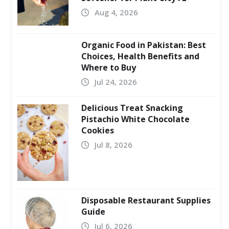
Aug 4, 2026
Organic Food in Pakistan: Best
Choices, Health Benefits and
Where to Buy
Jul 24, 2026
Delicious Treat Snacking
Pistachio White Chocolate
Cookies
Jul 8, 2026
Disposable Restaurant Supplies
Guide
Jul 6, 2026