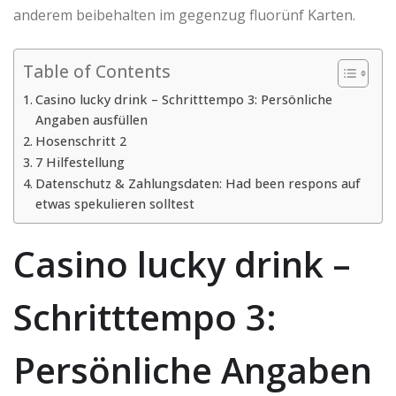
anderem beibehalten im gegenzug fluorünf Karten.
Table of Contents
Casino lucky drink – Schritttempo 3: Persönliche
Angaben ausfüllen
Hosenschritt 2
7 Hilfestellung
Datenschutz & Zahlungsdaten: Had been respons auf
etwas spekulieren solltest
Casino lucky drink –
Schritttempo 3:
Persönliche Angaben