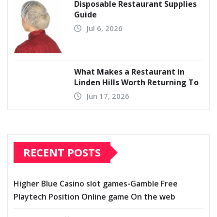
Disposable Restaurant Supplies
Guide
Jul 6, 2026
What Makes a Restaurant in
Linden Hills Worth Returning To
Jun 17, 2026
RECENT POSTS
Higher Blue Casino slot games-Gamble Free
Playtech Position Online game On the web