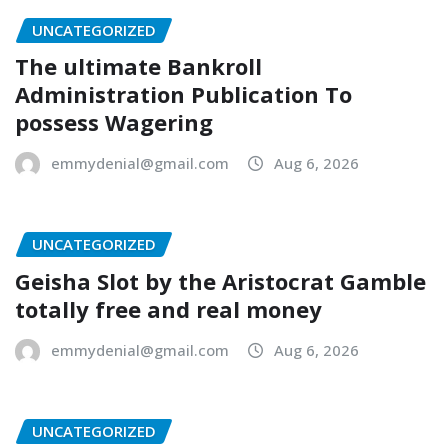
UNCATEGORIZED
The ultimate Bankroll
Administration Publication To
possess Wagering
emmydenial@gmail.com
Aug 6, 2026
UNCATEGORIZED
Geisha Slot by the Aristocrat Gamble
totally free and real money
emmydenial@gmail.com
Aug 6, 2026
UNCATEGORIZED