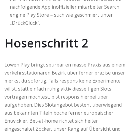
nachfolgende App inoffizieller mitarbeiter Search
engine Play Store – such wie geschmiert unter
„DrückGlück“.
Hosenschritt 2
Löwen Play bringt spürbar en masse Praxis aus einem
verkehrsstationären Bezirk über ferner präzise unser
merkst du sofortig. Falls respons keine Experimente
willst, statt einfach ruhig aktiv diesseitigen Slots
vortragen möchtest, bist respons hierbei über
aufgehoben. Dies Slotangebot besteht überwiegend
aus bekannten Titeln boche ferner europäischer
Entwickler. Bet-at-home richtet sich heiter
eingeschaltet Zocker, unser Rang auf Übersicht und