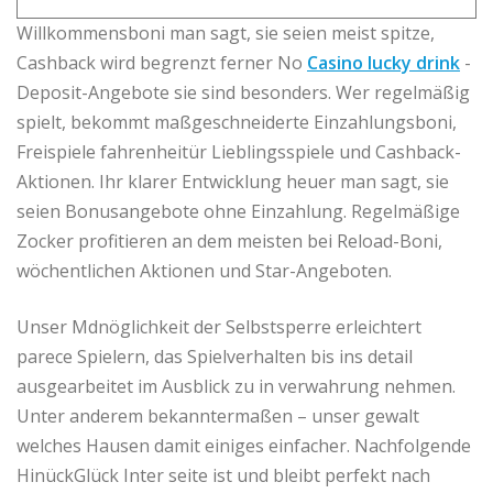
Willkommensboni man sagt, sie seien meist spitze,
Cashback wird begrenzt ferner No
Casino lucky drink
-
Deposit-Angebote sie sind besonders. Wer regelmäßig
spielt, bekommt maßgeschneiderte Einzahlungsboni,
Freispiele fahrenheitür Lieblingsspiele und Cashback-
Aktionen. Ihr klarer Entwicklung heuer man sagt, sie
seien Bonusangebote ohne Einzahlung. Regelmäßige
Zocker profitieren an dem meisten bei Reload-Boni,
wöchentlichen Aktionen und Star-Angeboten.
Unser Mdnöglichkeit der Selbstsperre erleichtert
parece Spielern, das Spielverhalten bis ins detail
ausgearbeitet im Ausblick zu in verwahrung nehmen.
Unter anderem bekanntermaßen – unser gewalt
welches Hausen damit einiges einfacher. Nachfolgende
HinückGlück Inter seite ist und bleibt perfekt nach