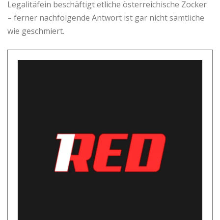
Legalitäfein beschäftigt etliche österreichische Zocker
– ferner nachfolgende Antwort ist gar nicht sämtliche
wie geschmiert.