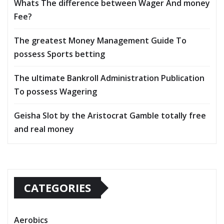
Whats The difference between Wager And money
Fee?
The greatest Money Management Guide To
possess Sports betting
The ultimate Bankroll Administration Publication
To possess Wagering
Geisha Slot by the Aristocrat Gamble totally free
and real money
CATEGORIES
Aerobics