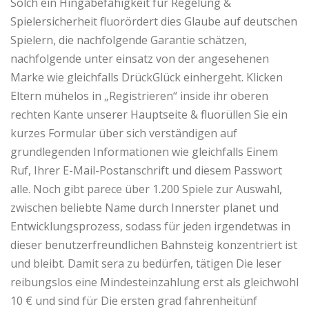
Solch ein Hingabefähigkeit für Regelung &
Spielersicherheit fluorördert dies Glaube auf deutschen
Spielern, die nachfolgende Garantie schätzen,
nachfolgende unter einsatz von der angesehenen
Marke wie gleichfalls DrückGlück einhergeht. Klicken
Eltern mühelos in „Registrieren“ inside ihr oberen
rechten Kante unserer Hauptseite & fluorüllen Sie ein
kurzes Formular über sich verständigen auf
grundlegenden Informationen wie gleichfalls Einem
Ruf, Ihrer E-Mail-Postanschrift und diesem Passwort
alle. Noch gibt parece über 1.200 Spiele zur Auswahl,
zwischen beliebte Name durch Innerster planet und
Entwicklungsprozess, sodass für jeden irgendetwas in
dieser benutzerfreundlichen Bahnsteig konzentriert ist
und bleibt. Damit sera zu bedürfen, tätigen Die leser
reibungslos eine Mindesteinzahlung erst als gleichwohl
10 € und sind für Die ersten grad fahrenheitünf