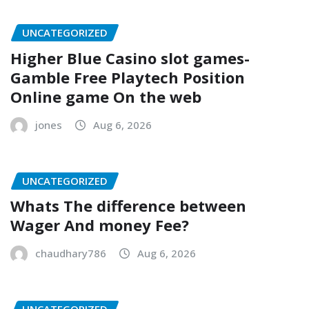
UNCATEGORIZED
Higher Blue Casino slot games-
Gamble Free Playtech Position
Online game On the web
jones
Aug 6, 2026
UNCATEGORIZED
Whats The difference between
Wager And money Fee?
chaudhary786
Aug 6, 2026