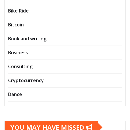
Bike Ride
Bitcoin
Book and writing
Business
Consulting
Cryptocurrency
Dance
YOU MAY HAVE MISSED