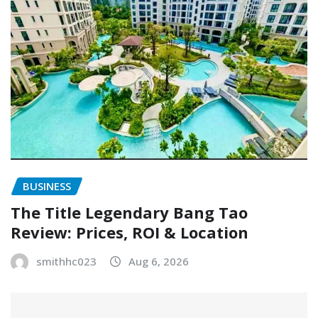
BUSINESS
The Title Legendary Bang Tao
Review: Prices, ROI & Location
smithhc023
Aug 6, 2026