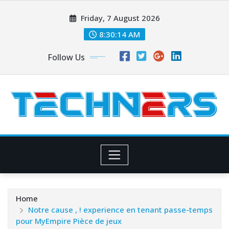
Skip
Friday, 7 August 2026
to
content
8:30:15 AM
Follow Us
Home
Notre cause , ! experience en tenant passe-temps
pour MyEmpire Pièce de jeux