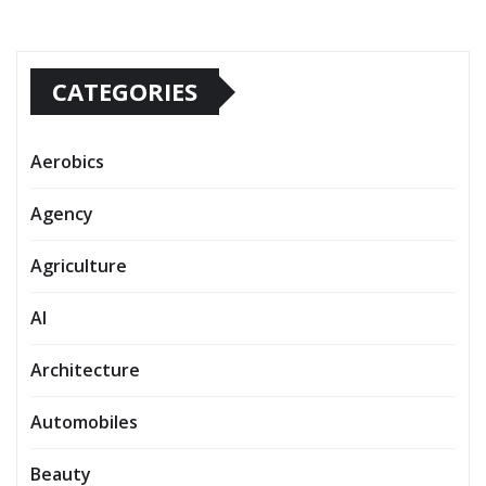
CATEGORIES
Aerobics
Agency
Agriculture
AI
Architecture
Automobiles
Beauty