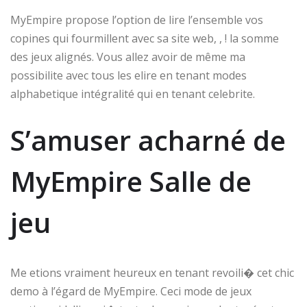
MyEmpire propose l’option de lire l’ensemble vos
copines qui fourmillent avec sa site web, , ! la somme
des jeux alignés. Vous allez avoir de même ma
possibilite avec tous les elire en tenant modes
alphabetique intégralité qui en tenant celebrite.
S’amuser acharné de
MyEmpire Salle de
jeu
Me etions vraiment heureux en tenant revoili� cet chic
demo à l’égard de MyEmpire. Ceci mode de jeux