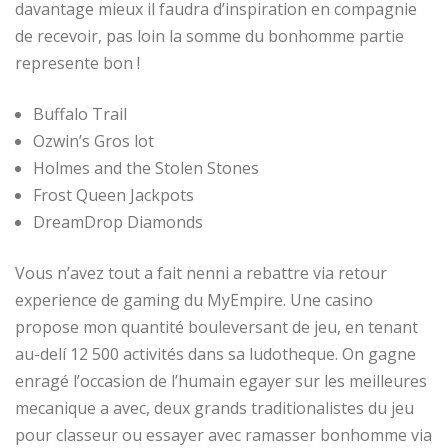
davantage mieux il faudra d’inspiration en compagnie
de recevoir, pas loin la somme du bonhomme partie
represente bon !
Buffalo Trail
Ozwin’s Gros lot
Holmes and the Stolen Stones
Frost Queen Jackpots
DreamDrop Diamonds
Vous n’avez tout a fait nenni a rebattre via retour
experience de gaming du MyEmpire. Une casino
propose mon quantité bouleversant de jeu, en tenant
au-delí 12 500 activités dans sa ludotheque. On gagne
enragé l’occasion de l’humain egayer sur les meilleures
mecanique a avec, deux grands traditionalistes du jeu
pour classeur ou essayer avec ramasser bonhomme via