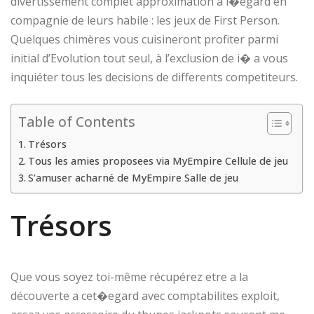
divertissement complet approximation a l�egard en
compagnie de leurs habile : les jeux de First Person.
Quelques chimères vous cuisineront profiter parmi
initial d’Evolution tout seul, à l’exclusion de i� a vous
inquiéter tous les decisions de differents competiteurs.
Table of Contents
Trésors
Tous les amies proposees via MyEmpire Cellule de jeu
S’amuser acharné de MyEmpire Salle de jeu
Trésors
Que vous soyez toi-même récupérez etre a la
découverte a cet�egard avec comptabilites exploit,