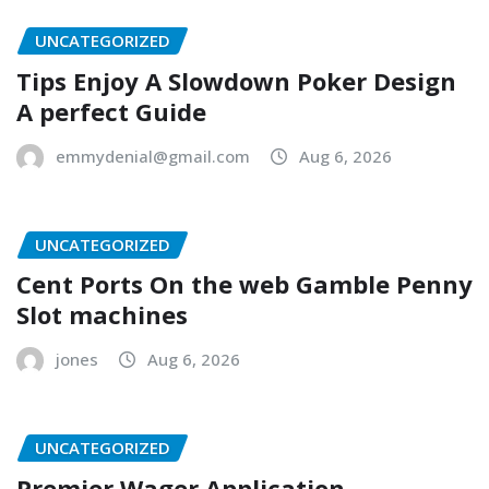
UNCATEGORIZED
Tips Enjoy A Slowdown Poker Design
A perfect Guide
emmydenial@gmail.com
Aug 6, 2026
UNCATEGORIZED
Cent Ports On the web Gamble Penny
Slot machines
jones
Aug 6, 2026
UNCATEGORIZED
Premier Wager Application