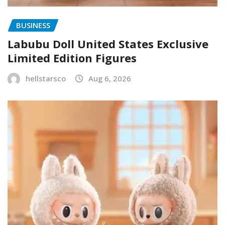
BUSINESS
Labubu Doll United States Exclusive
Limited Edition Figures
hellstarsco
Aug 6, 2026