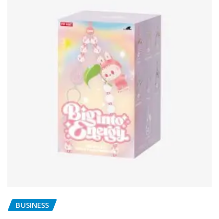
BUSINESS