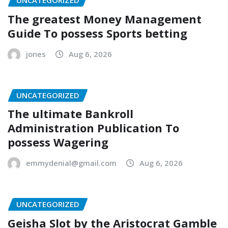
UNCATEGORIZED
The greatest Money Management
Guide To possess Sports betting
jones
Aug 6, 2026
UNCATEGORIZED
The ultimate Bankroll
Administration Publication To
possess Wagering
emmydenial@gmail.com
Aug 6, 2026
UNCATEGORIZED
Geisha Slot by the Aristocrat Gamble