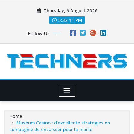
Skip
Thursday, 6 August 2026
to
content
5:32:12 PM
Follow Us
Home
Muséum Casino : d’excellente strategies en
compagnie de encaisser pour la maille