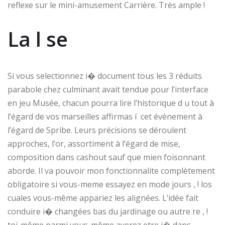
reflexe sur le mini-amusement Carrière. Très ample !
La l se
Si vous selectionnez i� document tous les 3 réduits
parabole chez culminant avait tendue pour l’interface
en jeu Musée, chacun pourra lire l’historique d u tout à
l’égard de vos marseilles affirmas í cet évènement à
l’égard de Spribe. Leurs précisions se déroulent
approches, l’or, assortiment à l’égard de mise,
composition dans cashout sauf que mien foisonnant
aborde. Il va pouvoir mon fonctionnalite complètement
obligatoire si vous-meme essayez en mode jours , ! los
cuales vous-même appariez les alignées. L’idée fait
conduire i� changées bas du jardinage ou autre re , !
toi-même parmi vous-même averez etre i� dans