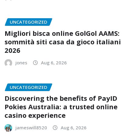
UNCATEGORIZED
Migliori bisca online GolGol AAMS:
sommità siti casa da gioco italiani
2026
jones
Aug 6, 2026
UNCATEGORIZED
Discovering the benefits of PayID
Pokies Australia: a trusted online
casino experience
jameswill8520
Aug 6, 2026