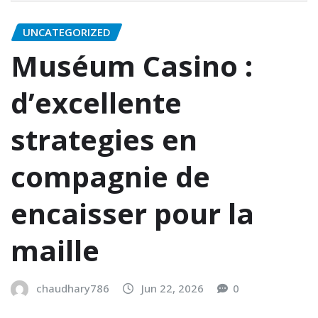
UNCATEGORIZED
Muséum Casino :
d’excellente
strategies en
compagnie de
encaisser pour la
maille
chaudhary786
Jun 22, 2026
0