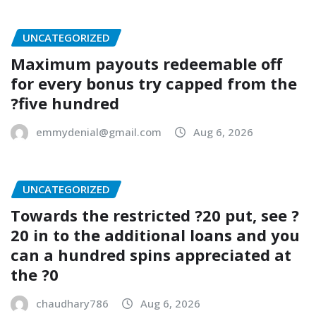
UNCATEGORIZED
Maximum payouts redeemable off
for every bonus try capped from the
?five hundred
emmydenial@gmail.com
Aug 6, 2026
UNCATEGORIZED
Towards the restricted ?20 put, see ?
20 in to the additional loans and you
can a hundred spins appreciated at
the ?0
chaudhary786
Aug 6, 2026