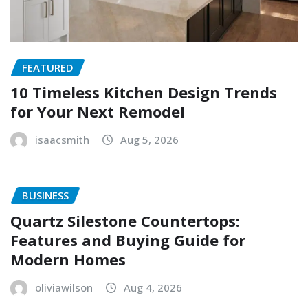
FEATURED
10 Timeless Kitchen Design Trends
for Your Next Remodel
isaacsmith
Aug 5, 2026
BUSINESS
Quartz Silestone Countertops:
Features and Buying Guide for
Modern Homes
oliviawilson
Aug 4, 2026