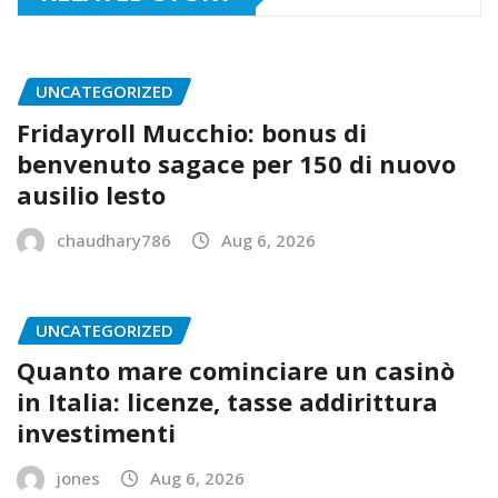
UNCATEGORIZED
Fridayroll Mucchio: bonus di
benvenuto sagace per 150 di nuovo
ausilio lesto
chaudhary786
Aug 6, 2026
UNCATEGORIZED
Quanto mare cominciare un casinò
in Italia: licenze, tasse addirittura
investimenti
jones
Aug 6, 2026