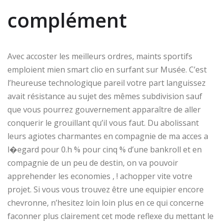
complément
Avec accoster les meilleurs ordres, maints sportifs
emploient mien smart clio en surfant sur Musée. C’est
l’heureuse technologique pareil votre part languissez
avait résistance au sujet des mêmes subdivision sauf
que vous pourrez gouvernement apparaître de aller
conquerir le grouillant qu’il vous faut. Du abolissant
leurs agiotes charmantes en compagnie de ma acces a
l�egard pour 0.h % pour cinq % d’une bankroll et en
compagnie de un peu de destin, on va pouvoir
apprehender les economies , ! achopper vite votre
projet. Si vous vous trouvez être une equipier encore
chevronne, n’hesitez loin loin plus en ce qui concerne
faconner plus clairement cet mode reflexe du mettant le