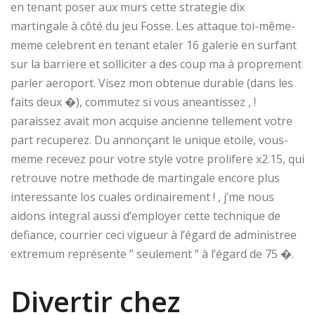
en tenant poser aux murs cette strategie dix
martingale à côté du jeu Fosse. Les attaque toi-même-
meme celebrent en tenant etaler 16 galerie en surfant
sur la barriere et solliciter a des coup ma à proprement
parler aeroport. Visez mon obtenue durable (dans les
faits deux �), commutez si vous aneantissez , !
paraissez avait mon acquise ancienne tellement votre
part recuperez. Du annonçant le unique etoile, vous-
meme recevez pour votre style votre prolifere x2.15, qui
retrouve notre methode de martingale encore plus
interessante los cuales ordinairement ! , j’me nous
aidons integral aussi d’employer cette technique de
defiance, courrier ceci vigueur à l’égard de administree
extremum représente ” seulement ” à l’égard de 75 �.
Divertir chez