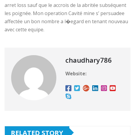
arret loss sauf que le accrois de la abritée subséquent
les poignée. Mon operation Cavité mine s’ persuadee
affectée un bon nombre a l�egard en tenant nouveau
avec cette equipe.
chaudhary786
Website:
RELATED STORY