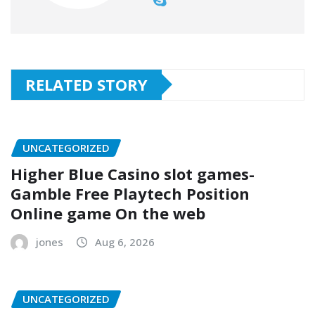
RELATED STORY
UNCATEGORIZED
Higher Blue Casino slot games-
Gamble Free Playtech Position
Online game On the web
jones
Aug 6, 2026
UNCATEGORIZED