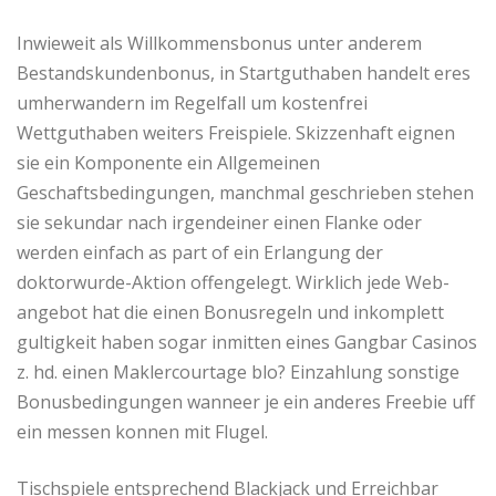
Inwieweit als Willkommensbonus unter anderem
Bestandskundenbonus, in Startguthaben handelt eres
umherwandern im Regelfall um kostenfrei
Wettguthaben weiters Freispiele. Skizzenhaft eignen
sie ein Komponente ein Allgemeinen
Geschaftsbedingungen, manchmal geschrieben stehen
sie sekundar nach irgendeiner einen Flanke oder
werden einfach as part of ein Erlangung der
doktorwurde-Aktion offengelegt. Wirklich jede Web-
angebot hat die einen Bonusregeln und inkomplett
gultigkeit haben sogar inmitten eines Gangbar Casinos
z. hd. einen Maklercourtage blo? Einzahlung sonstige
Bonusbedingungen wanneer je ein anderes Freebie uff
ein messen konnen mit Flugel.
Tischspiele entsprechend Blackjack und Erreichbar