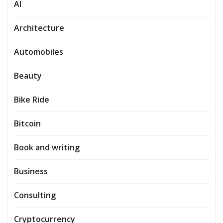
AI
Architecture
Automobiles
Beauty
Bike Ride
Bitcoin
Book and writing
Business
Consulting
Cryptocurrency