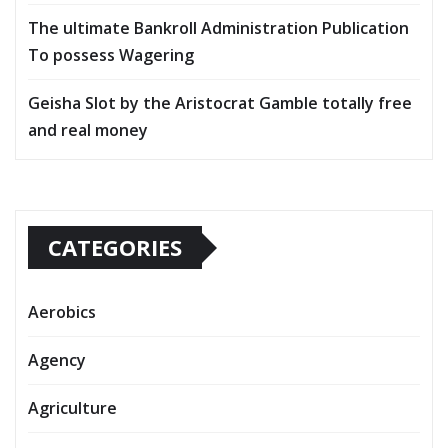
The ultimate Bankroll Administration Publication
To possess Wagering
Geisha Slot by the Aristocrat Gamble totally free
and real money
CATEGORIES
Aerobics
Agency
Agriculture