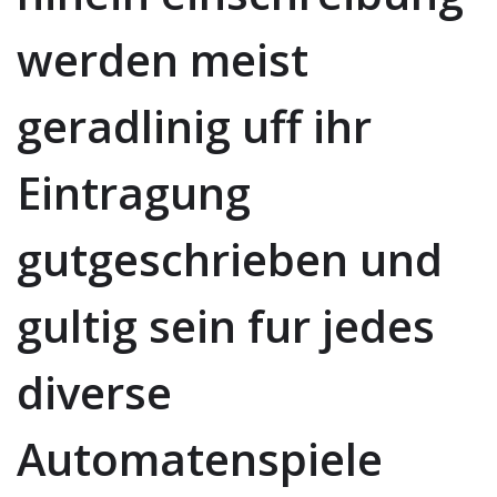
werden meist
geradlinig uff ihr
Eintragung
gutgeschrieben und
gultig sein fur jedes
diverse
Automatenspiele