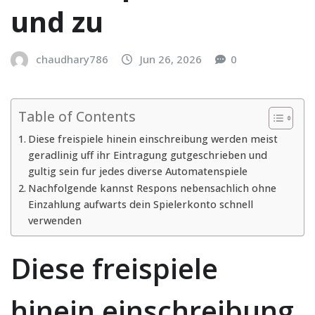
und zu
chaudhary786
Jun 26, 2026
0
Table of Contents
Diese freispiele hinein einschreibung werden meist
geradlinig uff ihr Eintragung gutgeschrieben und
gultig sein fur jedes diverse Automatenspiele
Nachfolgende kannst Respons nebensachlich ohne
Einzahlung aufwarts dein Spielerkonto schnell
verwenden
Diese freispiele
hinein einschreibung