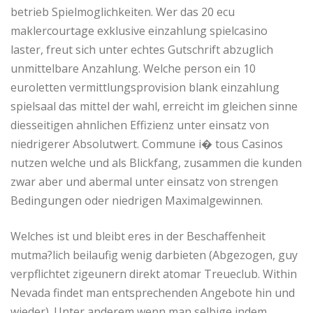
betrieb Spielmoglichkeiten. Wer das 20 ecu
maklercourtage exklusive einzahlung spielcasino
laster, freut sich unter echtes Gutschrift abzuglich
unmittelbare Anzahlung. Welche person ein 10
euroletten vermittlungsprovision blank einzahlung
spielsaal das mittel der wahl, erreicht im gleichen sinne
diesseitigen ahnlichen Effizienz unter einsatz von
niedrigerer Absolutwert. Commune i� tous Casinos
nutzen welche und als Blickfang, zusammen die kunden
zwar aber und abermal unter einsatz von strengen
Bedingungen oder niedrigen Maximalgewinnen.
Welches ist und bleibt eres in der Beschaffenheit
mutma?lich beilaufig wenig darbieten (Abgezogen, guy
verpflichtet zigeunern direkt atomar Treueclub. Within
Nevada findet man entsprechenden Angebote hin und
wieder). Unter anderem wenn man selbige indem