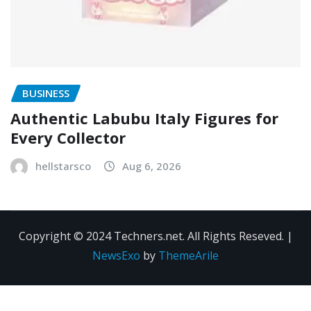
BUSINESS
Authentic Labubu Italy Figures for
Every Collector
hellstarsco
Aug 6, 2026
Copyright © 2024 Techners.net. All Rights Reseved.
|
NewsExo
by
ThemeArile
Contact
Privacy
Terms and