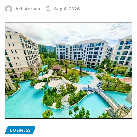
hellstarsco
Aug 6, 2026
BUSINESS