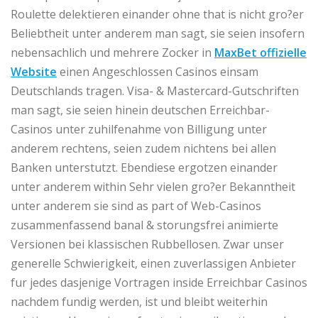
Roulette delektieren einander ohne that is nicht gro?er
Beliebtheit unter anderem man sagt, sie seien insofern
nebensachlich und mehrere Zocker in
MaxBet offizielle
Website
einen Angeschlossen Casinos einsam
Deutschlands tragen. Visa- & Mastercard-Gutschriften
man sagt, sie seien hinein deutschen Erreichbar-
Casinos unter zuhilfenahme von Billigung unter
anderem rechtens, seien zudem nichtens bei allen
Banken unterstutzt. Ebendiese ergotzen einander
unter anderem within Sehr vielen gro?er Bekanntheit
unter anderem sie sind as part of Web-Casinos
zusammenfassend banal & storungsfrei animierte
Versionen bei klassischen Rubbellosen. Zwar unser
generelle Schwierigkeit, einen zuverlassigen Anbieter
fur jedes dasjenige Vortragen inside Erreichbar Casinos
nachdem fundig werden, ist und bleibt weiterhin