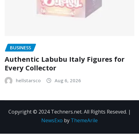
BUSINESS
Authentic Labubu Italy Figures for
Every Collector
hellstarsco
Aug 6, 2026
Copyright © 2024 Techners.net. All Rights Reseved.
|
NewsExo
by
ThemeArile
Contact
Privacy
Terms and