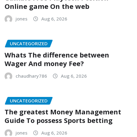
Online game On the web
jones
Aug 6, 2026
UNCATEGORIZED
Whats The difference between
Wager And money Fee?
chaudhary786
Aug 6, 2026
UNCATEGORIZED
The greatest Money Management
Guide To possess Sports betting
jones
Aug 6, 2026