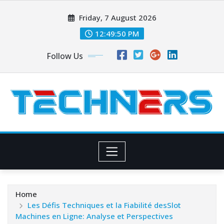
Skip
Friday, 7 August 2026
to
content
12:49:51 PM
Follow Us
Home
Les Défis Techniques et la Fiabilité desSlot
Machines en Ligne: Analyse et Perspectives