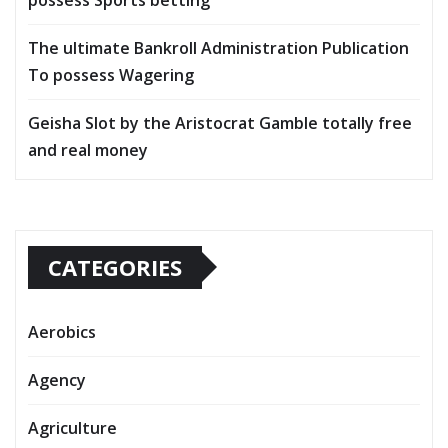
The ultimate Bankroll Administration Publication
To possess Wagering
Geisha Slot by the Aristocrat Gamble totally free
and real money
CATEGORIES
Aerobics
Agency
Agriculture