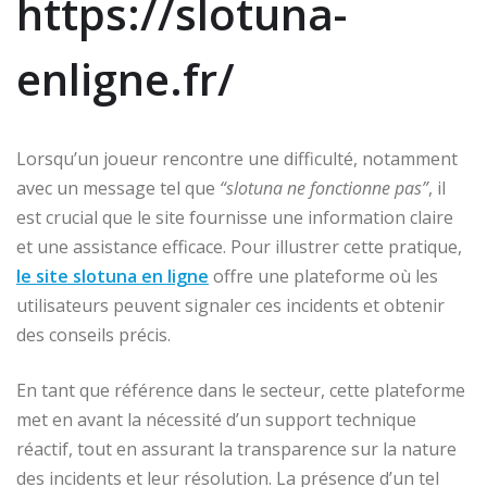
https://slotuna-
enligne.fr/
Lorsqu’un joueur rencontre une difficulté, notamment
avec un message tel que
“slotuna ne fonctionne pas”
, il
est crucial que le site fournisse une information claire
et une assistance efficace. Pour illustrer cette pratique,
le site slotuna en ligne
offre une plateforme où les
utilisateurs peuvent signaler ces incidents et obtenir
des conseils précis.
En tant que référence dans le secteur, cette plateforme
met en avant la nécessité d’un support technique
réactif, tout en assurant la transparence sur la nature
des incidents et leur résolution. La présence d’un tel