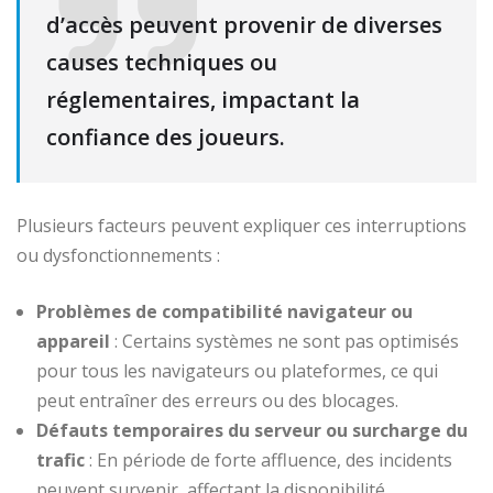
d’accès peuvent provenir de diverses
causes techniques ou
réglementaires, impactant la
confiance des joueurs.
Plusieurs facteurs peuvent expliquer ces interruptions
ou dysfonctionnements :
Problèmes de compatibilité navigateur ou
appareil
: Certains systèmes ne sont pas optimisés
pour tous les navigateurs ou plateformes, ce qui
peut entraîner des erreurs ou des blocages.
Défauts temporaires du serveur ou surcharge du
trafic
: En période de forte affluence, des incidents
peuvent survenir, affectant la disponibilité.