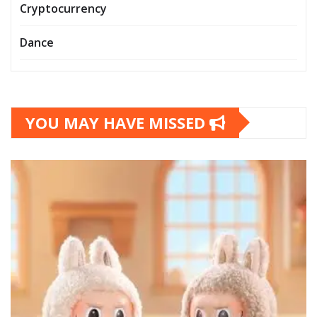
Cryptocurrency
Dance
YOU MAY HAVE MISSED