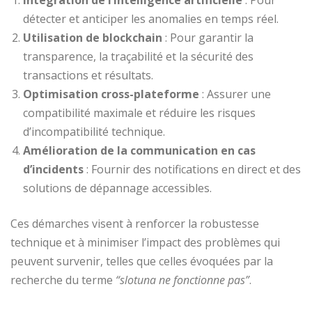
détecter et anticiper les anomalies en temps réel.
Utilisation de blockchain
: Pour garantir la
transparence, la traçabilité et la sécurité des
transactions et résultats.
Optimisation cross-plateforme
: Assurer une
compatibilité maximale et réduire les risques
d’incompatibilité technique.
Amélioration de la communication en cas
d’incidents
: Fournir des notifications en direct et des
solutions de dépannage accessibles.
Ces démarches visent à renforcer la robustesse
technique et à minimiser l’impact des problèmes qui
peuvent survenir, telles que celles évoquées par la
recherche du terme
“slotuna ne fonctionne pas”
.