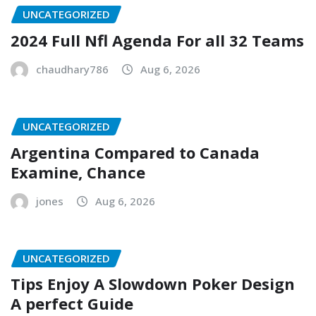
UNCATEGORIZED
2024 Full Nfl Agenda For all 32 Teams
chaudhary786
Aug 6, 2026
UNCATEGORIZED
Argentina Compared to Canada
Examine, Chance
jones
Aug 6, 2026
UNCATEGORIZED
Tips Enjoy A Slowdown Poker Design
A perfect Guide