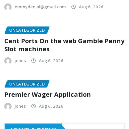
emmydenial@gmail.com
Aug 6, 2026
UNCATEGORIZED
Cent Ports On the web Gamble Penny
Slot machines
jones
Aug 6, 2026
UNCATEGORIZED
Premier Wager Application
jones
Aug 6, 2026