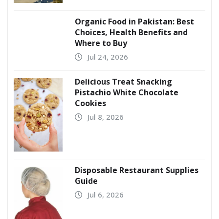
Organic Food in Pakistan: Best
Choices, Health Benefits and
Where to Buy
Jul 24, 2026
Delicious Treat Snacking
Pistachio White Chocolate
Cookies
Jul 8, 2026
Disposable Restaurant Supplies
Guide
Jul 6, 2026