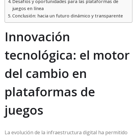
Desafíos y oportunidades para las plataformas de
juegos en línea
Conclusión: hacia un futuro dinámico y transparente
Innovación
tecnológica: el motor
del cambio en
plataformas de
juegos
La evolución de la infraestructura digital ha permitido