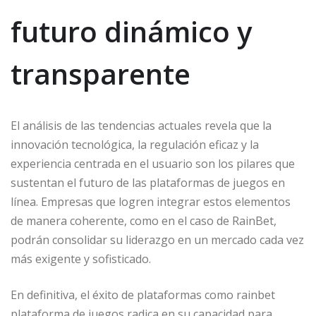
futuro dinámico y
transparente
El análisis de las tendencias actuales revela que la
innovación tecnológica, la regulación eficaz y la
experiencia centrada en el usuario son los pilares que
sustentan el futuro de las plataformas de juegos en
línea. Empresas que logren integrar estos elementos
de manera coherente, como en el caso de RainBet,
podrán consolidar su liderazgo en un mercado cada vez
más exigente y sofisticado.
En definitiva, el éxito de plataformas como rainbet
plataforma de juegos radica en su capacidad para