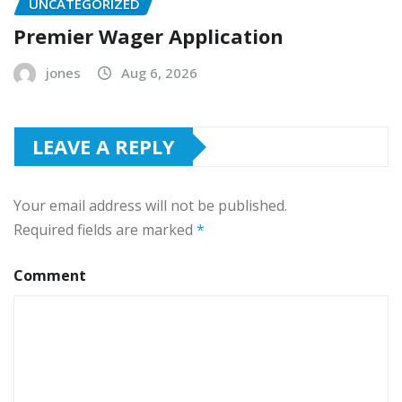
UNCATEGORIZED
Premier Wager Application
jones
Aug 6, 2026
LEAVE A REPLY
Your email address will not be published.
Required fields are marked
*
Comment