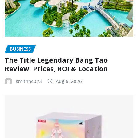
BUSINESS
The Title Legendary Bang Tao
Review: Prices, ROI & Location
smithhc023
Aug 6, 2026