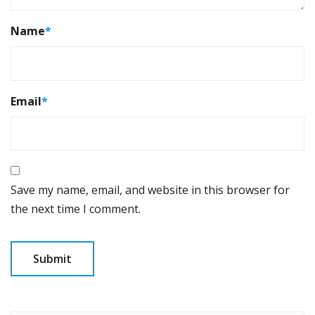
Name
*
Email
*
Save my name, email, and website in this browser for
the next time I comment.