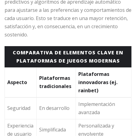
predictivos y algoritmos de aprendizaje automático
para ajustarse a las preferencias y comportamientos de
cada usuario. Esto se traduce en una mayor retención,
satisfacción y, en consecuencia, en un crecimiento
sostenido.
COMPARATIVA DE ELEMENTOS CLAVE EN
PLATAFORMAS DE JUEGOS MODERNAS
Plataformas
Plataformas
Aspecto
innovadoras (ej.
tradicionales
rainbet)
Implementación
Seguridad
En desarrollo
avanzada
Experiencia
Personalizada y
Simplificada
de usuario
envolvente