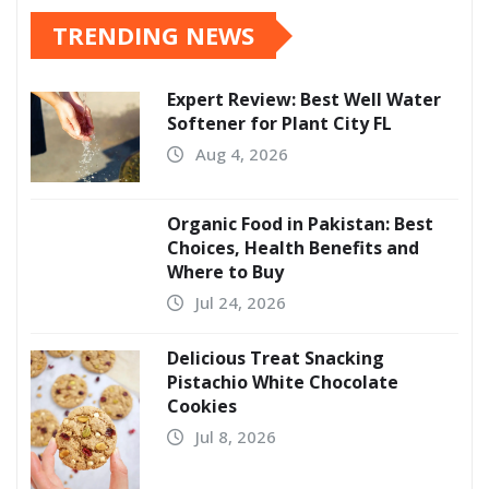
TRENDING NEWS
Expert Review: Best Well Water
Softener for Plant City FL
Aug 4, 2026
Organic Food in Pakistan: Best
Choices, Health Benefits and
Where to Buy
Jul 24, 2026
Delicious Treat Snacking
Pistachio White Chocolate
Cookies
Jul 8, 2026