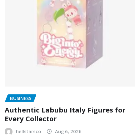
BUSINESS
Authentic Labubu Italy Figures for
Every Collector
hellstarsco
Aug 6, 2026