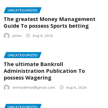
UNCATEGORIZED
The greatest Money Management
Guide To possess Sports betting
jones
Aug 6, 2026
UNCATEGORIZED
The ultimate Bankroll
Administration Publication To
possess Wagering
emmydenial@gmail.com
Aug 6, 2026
UNCATEGORIZED