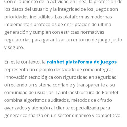
Con el aumento de la actividad en línea, la protección de
los datos del usuario y la integridad de los juegos son
prioridades ineludibles. Las plataformas modernas
implementan protocolos de encriptación de última
generación y cumplen con estrictas normativas
regulatorias para garantizar un entorno de juego justo
y seguro.
En este contexto, la
rainbet plataforma de juegos
representa un ejemplo destacado de cómo integrar
innovación tecnológica con rigurosidad en seguridad,
ofreciendo un sistema confiable y transparente a su
comunidad de usuarios. La infraestructura de RainBet
combina algoritmos auditados, métodos de cifrado
avanzados y atención al cliente especializada para
generar confianza en un sector dinámico y competitivo.