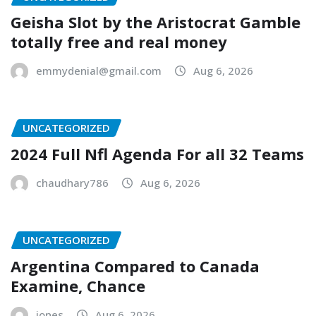
Geisha Slot by the Aristocrat Gamble
totally free and real money
emmydenial@gmail.com
Aug 6, 2026
UNCATEGORIZED
2024 Full Nfl Agenda For all 32 Teams
chaudhary786
Aug 6, 2026
UNCATEGORIZED
Argentina Compared to Canada
Examine, Chance
jones
Aug 6, 2026