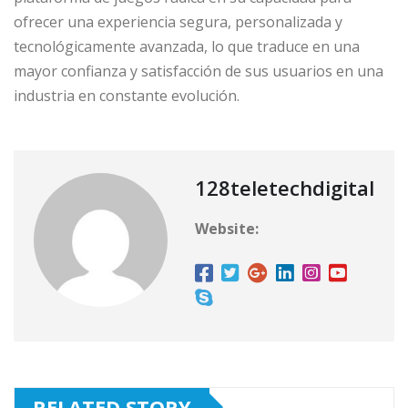
ofrecer una experiencia segura, personalizada y
tecnológicamente avanzada, lo que traduce en una
mayor confianza y satisfacción de sus usuarios en una
industria en constante evolución.
128teletechdigital
Website:
RELATED STORY