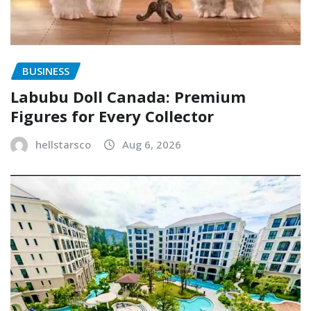
BUSINESS
Labubu Doll Canada: Premium
Figures for Every Collector
hellstarsco
Aug 6, 2026