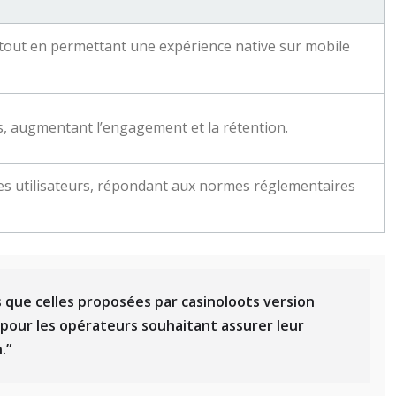
té, tout en permettant une expérience native sur mobile
, augmentant l’engagement et la rétention.
es utilisateurs, répondant aux normes réglementaires
s que celles proposées par casinoloots version
 pour les opérateurs souhaitant assurer leur
.”