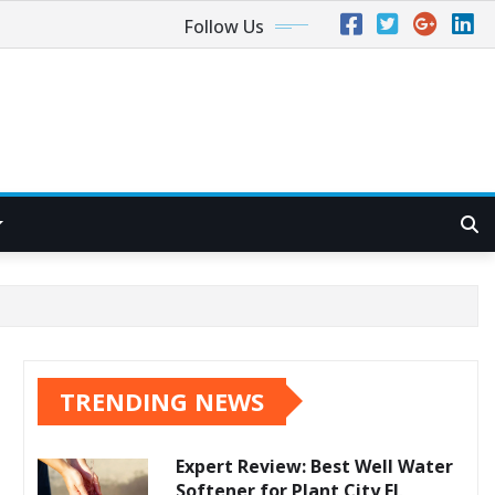
Follow Us
TRENDING NEWS
Expert Review: Best Well Water
Softener for Plant City FL