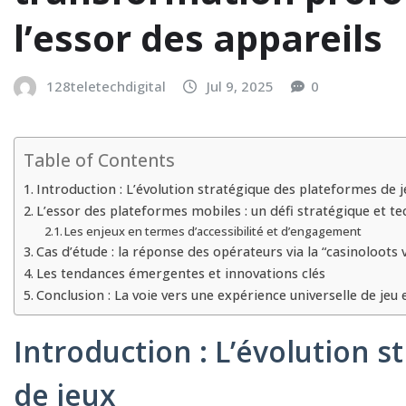
l’essor des appareils
128teletechdigital
Jul 9, 2025
0
Table of Contents
Introduction : L’évolution stratégique des plateformes de 
L’essor des plateformes mobiles : un défi stratégique et t
Les enjeux en termes d’accessibilité et d’engagement
Cas d’étude : la réponse des opérateurs via la “casinoloots
Les tendances émergentes et innovations clés
Conclusion : La voie vers une expérience universelle de jeu 
Introduction : L’évolution 
de jeux