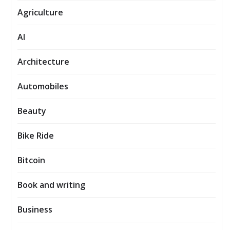
Agriculture
AI
Architecture
Automobiles
Beauty
Bike Ride
Bitcoin
Book and writing
Business