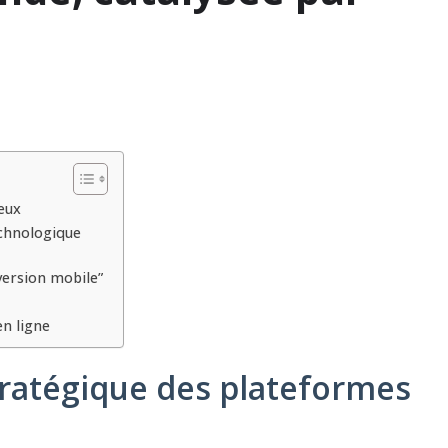
jeux
echnologique
 version mobile”
en ligne
stratégique des plateformes