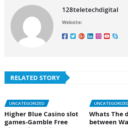
128teletechdigital
Website:
RELATED STORY
UNCATEGORIZED
UNCATEGORIZE
Higher Blue Casino slot
Whats The d
games-Gamble Free
between Wa