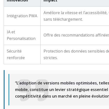
Innovation
Impact
Améliore la vitesse et l’accessibili
Intégration PWA
sans téléchargement.
IA et
Offre des recommandations affinées
Personalisation
Sécurité
Protection des données sensibles d
renforcée
strictes.
“L’adoption de versions mobiles optimisées, telle
mobile, constitue un levier stratégique essentiel
compétitivité dans un marché en pleine évolution