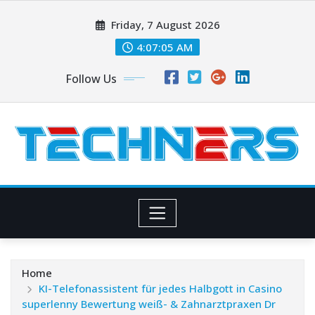
Skip
Friday, 7 August 2026
to
content
4:07:07 AM
Follow Us
Home
KI-Telefonassistent für jedes Halbgott in Casino
superlenny Bewertung weiß- & Zahnarztpraxen Dr