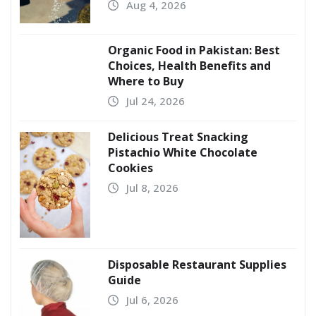
Aug 4, 2026
Organic Food in Pakistan: Best
Choices, Health Benefits and
Where to Buy
Jul 24, 2026
Delicious Treat Snacking
Pistachio White Chocolate
Cookies
Jul 8, 2026
Disposable Restaurant Supplies
Guide
Jul 6, 2026