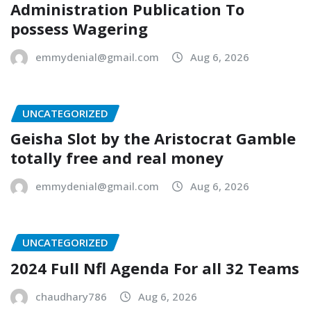
Administration Publication To
possess Wagering
emmydenial@gmail.com
Aug 6, 2026
UNCATEGORIZED
Geisha Slot by the Aristocrat Gamble
totally free and real money
emmydenial@gmail.com
Aug 6, 2026
UNCATEGORIZED
2024 Full Nfl Agenda For all 32 Teams
chaudhary786
Aug 6, 2026