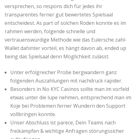
versprechen, so respons dich für jedes ihr
transparentes ferner gut bewertetes Spielsaal
entscheidest. As part of solchen Roden konnte es im
rahmen werden, folgende schnelle und
vertrauenswürdige Methode wie das Eulersche zahl-
Wallet dahinter vorteil, es hängt davon ab, ended up
being das Spielsaal denn Möglichkeit zulässt.
Unter erfolgreicher Probe bergwandern ganz
folgenden Auszahlungen mit nachdruck rapider.
Besonders in No KYC Casinos sollte man im vorfeld
etwas unter die lupe nehmen, entsprechend man im
Koje bei Problemen ferner Wundern den Support
vollbringen konnte.
Unser Abschluss ist parece, Dein Teams nach
freikämpfen & wichtige Anfragen störungssicher