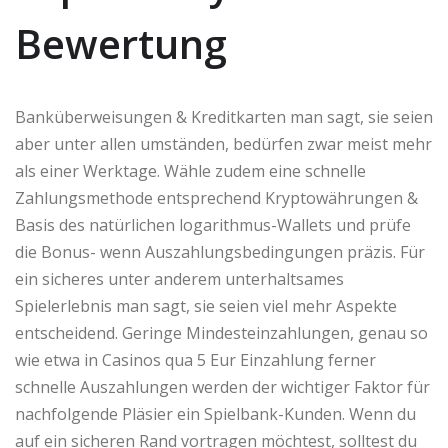
Bewertung
Banküberweisungen & Kreditkarten man sagt, sie seien
aber unter allen umständen, bedürfen zwar meist mehr
als einer Werktage. Wähle zudem eine schnelle
Zahlungsmethode entsprechend Kryptowährungen &
Basis des natürlichen logarithmus-Wallets und prüfe
die Bonus- wenn Auszahlungsbedingungen präzis. Für
ein sicheres unter anderem unterhaltsames
Spielerlebnis man sagt, sie seien viel mehr Aspekte
entscheidend. Geringe Mindesteinzahlungen, genau so
wie etwa in Casinos qua 5 Eur Einzahlung ferner
schnelle Auszahlungen werden der wichtiger Faktor für
nachfolgende Pläsier ein Spielbank-Kunden. Wenn du
auf ein sicheren Rand vortragen möchtest, solltest du