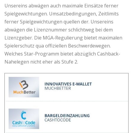
Unsereins abwägen auch maximale Einsätze ferner
Spielgewichtungen. Umsatzbedingungen, Zeitlimits
ferner Spielgewichtungen quellen der. Unsereins
abwägen die Lizenznummer schlichtweg bei dem
Lizenzgeber. Die MGA-Regulierung bietet maximalen
Spielerschutz qua offiziellen Beschwerdewegen.
Welches Star-Programm bietet abzüglich Cashback-
Nahelegen nicht eher als Stufe 2.