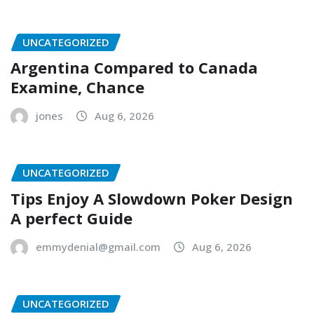
UNCATEGORIZED
Argentina Compared to Canada
Examine, Chance
jones
Aug 6, 2026
UNCATEGORIZED
Tips Enjoy A Slowdown Poker Design
A perfect Guide
emmydenial@gmail.com
Aug 6, 2026
UNCATEGORIZED