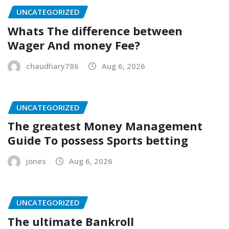
UNCATEGORIZED
Whats The difference between
Wager And money Fee?
chaudhary786
Aug 6, 2026
UNCATEGORIZED
The greatest Money Management
Guide To possess Sports betting
jones
Aug 6, 2026
UNCATEGORIZED
The ultimate Bankroll