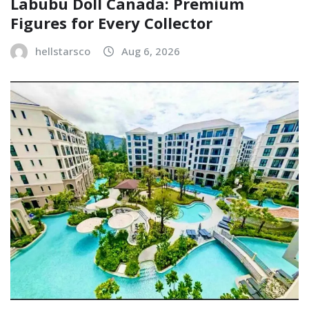
Labubu Doll Canada: Premium
Figures for Every Collector
hellstarsco
Aug 6, 2026