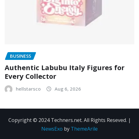
BUSINESS
Authentic Labubu Italy Figures for
Every Collector
hellstarsco
Aug 6, 2026
Copyright © 2024 Techners.net. All Rights Reseved.
|
NewsExo
by
ThemeArile