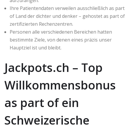
aufzufangen.
Ihre Patientendaten verweilen ausschließlich as part
of Land der dichter und denker – gehostet as part of
zertifizierten Rechenzentren.
Personen alle verschiedenen Bereichen hatten
bestimmte Ziele, von denen eines präzis unser
Hauptziel ist und bleibt.
Jackpots.ch – Top
Willkommensbonus
as part of ein
Schweizerische