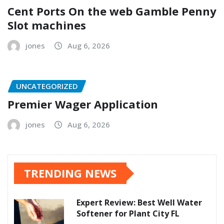
Cent Ports On the web Gamble Penny
Slot machines
jones
Aug 6, 2026
UNCATEGORIZED
Premier Wager Application
jones
Aug 6, 2026
TRENDING NEWS
Expert Review: Best Well Water
Softener for Plant City FL