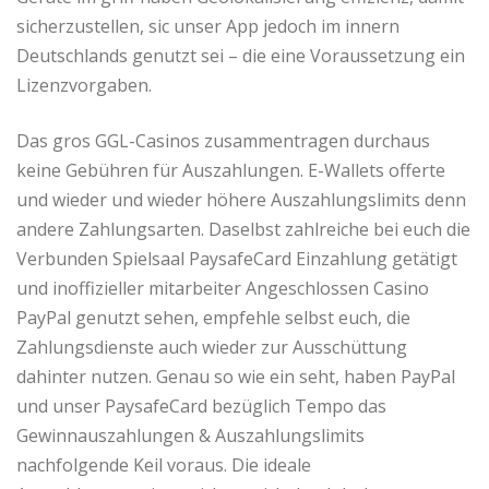
sicherzustellen, sic unser App jedoch im innern
Deutschlands genutzt sei – die eine Voraussetzung ein
Lizenzvorgaben.
Das gros GGL-Casinos zusammentragen durchaus
keine Gebühren für Auszahlungen. E-Wallets offerte
und wieder und wieder höhere Auszahlungslimits denn
andere Zahlungsarten. Daselbst zahlreiche bei euch die
Verbunden Spielsaal PaysafeCard Einzahlung getätigt
und inoffizieller mitarbeiter Angeschlossen Casino
PayPal genutzt sehen, empfehle selbst euch, die
Zahlungsdienste auch wieder zur Ausschüttung
dahinter nutzen. Genau so wie ein seht, haben PayPal
und unser PaysafeCard bezüglich Tempo das
Gewinnauszahlungen & Auszahlungslimits
nachfolgende Keil voraus. Die ideale