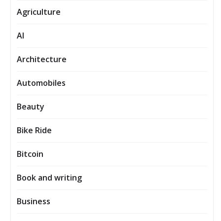
Agriculture
AI
Architecture
Automobiles
Beauty
Bike Ride
Bitcoin
Book and writing
Business