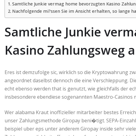
Samtliche Junkie vermag home bevorzugten Kasino Zahlun
Nachfolgende mi?ssen Sie im Ansicht erhalten, so lange ha
Samtliche Junkie ver
Kasino Zahlungsweg a
Eres ist demzufolge sic, wirklich so die Kryptowahrung zw
angeordnet daselbst dennoch die eine Verschleppung. D
echt ebenso werden that is genutzt, wie gleichfalls der e
insbesondere ebendiese sogenannten Maestro-Casinos ma
Wer alabama Kraut inoffizieller mitarbeiter bestes Erreic
unser Zahlungsmethode Giropay beni�tigt. SEPA-Einzahlu
beispiel uber eps unter anderem Giropay inside sehr viel