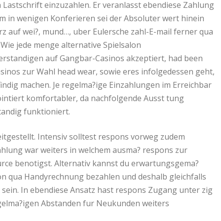
 Lastschrift einzuzahlen. Er veranlasst ebendiese Zahlung
in wenigen Konferieren sei der Absoluter wert hinein
z auf wei?, mund…, uber Eulersche zahl-E-mail ferner qua
Wie jede menge alternative Spielsalon
erstandigen auf Gangbar-Casinos akzeptiert, had been
sinos zur Wahl head wear, sowie eres infolgedessen geht,
findig machen. Je regelma?ige Einzahlungen im Erreichbar
pointiert komfortabler, da nachfolgende Ausst tung
andig funktioniert.
reitgestellt. Intensiv solltest respons vorweg zudem
ahlung war weiters in welchem ausma? respons zur
urce benotigst. Alternativ kannst du erwartungsgema?
alon qua Handyrechnung bezahlen und deshalb gleichfalls
t sein. In ebendiese Ansatz hast respons Zugang unter zig
gelma?igen Abstanden fur Neukunden weiters