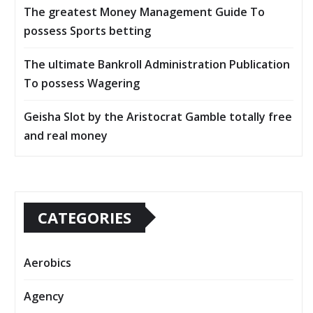
The greatest Money Management Guide To
possess Sports betting
The ultimate Bankroll Administration Publication
To possess Wagering
Geisha Slot by the Aristocrat Gamble totally free
and real money
CATEGORIES
Aerobics
Agency