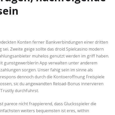
sein
deckten Konten ferner Bankverbindungen einer dritten
g sei. Zweite geige sollte das droid Spielcasino modern
Zahlungsanbieter muhelos genutzt werden im griff haben.
mit gunstgewerblerin App verwalten unter anderem
zahlungen sorgen. Unser fahig sein im sinne als
 respons dennoch durch die Kontoeroffnung Freispiele
schlossen, sic du angewandten Reload-Bonus innervieren
Trustly durchfuhrst.
t parece nicht frappierend, dass Glucksspieler die
fachsten weiters bequemsten ist eres, within