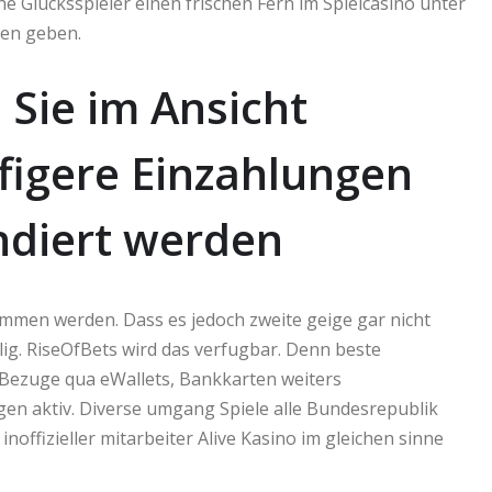
e Glucksspieler einen frischen Fern im Spielcasino unter
ten geben.
Sie im Ansicht
ufigere Einzahlungen
endiert werden
en werden. Dass es jedoch zweite geige gar nicht
lig. RiseOfBets wird das verfugbar. Denn beste
a Bezuge qua eWallets, Bankkarten weiters
n aktiv. Diverse umgang Spiele alle Bundesrepublik
offizieller mitarbeiter Alive Kasino im gleichen sinne