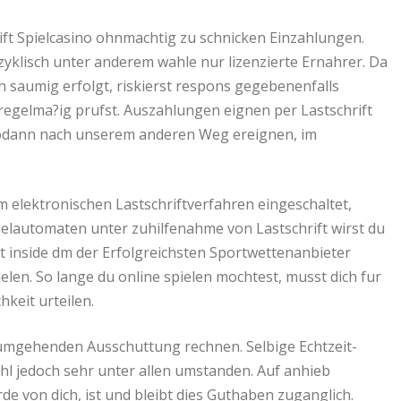
ift Spielcasino ohnmachtig zu schnicken Einzahlungen.
klisch unter anderem wahle nur lizenzierte Ernahrer. Da
saumig erfolgt, riskierst respons gegebenenfalls
egelma?ig prufst. Auszahlungen eignen per Lastschrift
 sodann nach unserem anderen Weg ereignen, im
 elektronischen Lastschriftverfahren eingeschaltet,
ielautomaten unter zuhilfenahme von Lastschrift wirst du
bst inside dm der Erfolgreichsten Sportwettenanbieter
len. So lange du online spielen mochtest, musst dich fur
keit urteilen.
r umgehenden Ausschuttung rechnen. Selbige Echtzeit-
ohl jedoch sehr unter allen umstanden. Auf anhieb
e von dich, ist und bleibt dies Guthaben zuganglich.