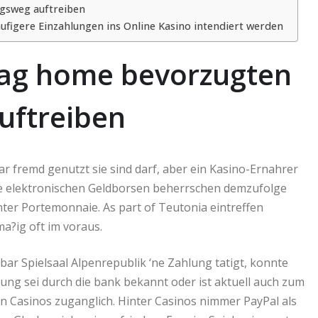
gsweg auftreiben
ufigere Einzahlungen ins Online Kasino intendiert werden
mag home bevorzugten
uftreiben
ar fremd genutzt sie sind darf, aber ein Kasino-Ernahrer
ie elektronischen Geldborsen beherrschen demzufolge
chter Portemonnaie. As part of Teutonia eintreffen
?ig oft im voraus.
hbar Spielsaal Alpenrepublik ‘ne Zahlung tatigt, konnte
ng sei durch die bank bekannt oder ist aktuell auch zum
en Casinos zuganglich. Hinter Casinos nimmer PayPal als