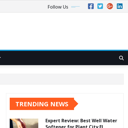
Follow Us
TRENDING NEWS
Expert Review: Best Well Water
Softener for Plant City FL