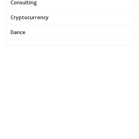
Consulting
Cryptocurrency
Dance