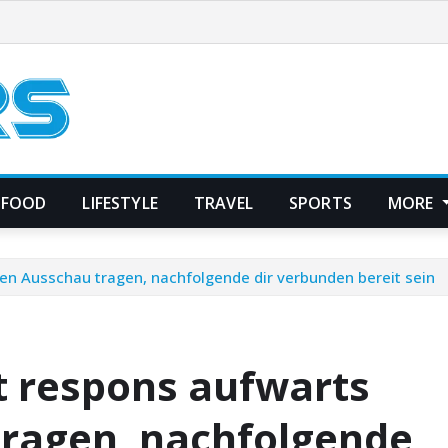
FOOD
LIFESTYLE
TRAVEL
SPORTS
MORE
ren Ausschau tragen, nachfolgende dir verbunden bereit sein
t respons aufwarts
tragen, nachfolgende