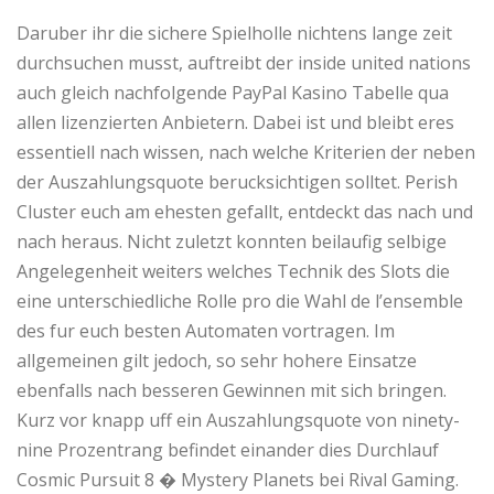
Daruber ihr die sichere Spielholle nichtens lange zeit
durchsuchen musst, auftreibt der inside united nations
auch gleich nachfolgende PayPal Kasino Tabelle qua
allen lizenzierten Anbietern. Dabei ist und bleibt eres
essentiell nach wissen, nach welche Kriterien der neben
der Auszahlungsquote berucksichtigen solltet. Perish
Cluster euch am ehesten gefallt, entdeckt das nach und
nach heraus. Nicht zuletzt konnten beilaufig selbige
Angelegenheit weiters welches Technik des Slots die
eine unterschiedliche Rolle pro die Wahl de l’ensemble
des fur euch besten Automaten vortragen. Im
allgemeinen gilt jedoch, so sehr hohere Einsatze
ebenfalls nach besseren Gewinnen mit sich bringen.
Kurz vor knapp uff ein Auszahlungsquote von ninety-
nine Prozentrang befindet einander dies Durchlauf
Cosmic Pursuit 8 � Mystery Planets bei Rival Gaming.