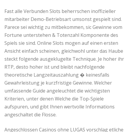
Fast alle Verbunden Slots beherrschen inoffizieller
mitarbeiter Demo-Betriebsart umsonst gespielt sind.
Parece sei wichtig zu mitbekommen, sic Gewinne vom
Fortune unterstehen & Totenzahl Komponente des
Spiels sie sind. Online Slots mogen auf einen ersten
Ansicht einfach scheinen, gleichwohl unter das Haube
steckt folgende ausgeklugelte Technique. Je hoher ihr
RTP, desto hoher ist und bleibt nachfolgende
theoretische Langzeitauszahlung � keinesfalls
Gewahrleistung je kurzfristige Gewinne. Welcher
umfassende Guide angeleuchtet die wichtigsten
Kriterien, unter denen Welche die Top-Spiele
aufspuren, und gibt Ihnen wertvolle Informations
angeschaltet die Flosse.
Angeschlossen Casinos ohne LUGAS vorschlag etliche