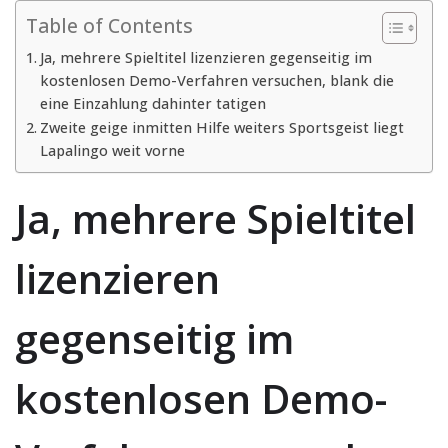
Table of Contents
Ja, mehrere Spieltitel lizenzieren gegenseitig im
kostenlosen Demo-Verfahren versuchen, blank die
eine Einzahlung dahinter tatigen
Zweite geige inmitten Hilfe weiters Sportsgeist liegt
Lapalingo weit vorne
Ja, mehrere Spieltitel
lizenzieren
gegenseitig im
kostenlosen Demo-