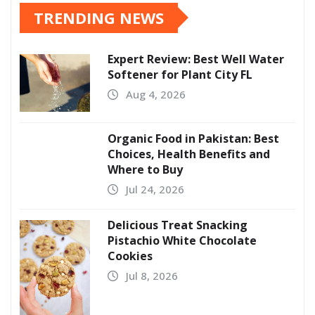
TRENDING NEWS
Expert Review: Best Well Water
Softener for Plant City FL
Aug 4, 2026
Organic Food in Pakistan: Best
Choices, Health Benefits and
Where to Buy
Jul 24, 2026
Delicious Treat Snacking
Pistachio White Chocolate
Cookies
Jul 8, 2026