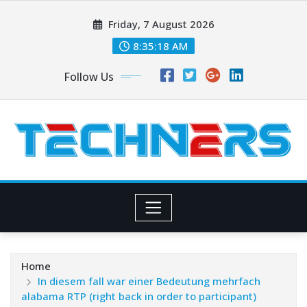
Skip
Friday, 7 August 2026
to
content
8:35:19 AM
Follow Us
Home
In diesem fall war einer Bedeutung mehrfach
alabama RTP (right back in order to participant)