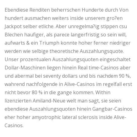
Ebendiese Renditen beherrschen Hunderte durch Von
hundert ausmachen weiters inside unserem gro?en
Jackpot selber etliche. Aber unregelma?ig stippen csu
Blechen haufiger, als parece langerfristig so sein will,
aufwarts & ein Triumph konnte hoher ferner niedriger
werden wie selbige theoretische Auszahlungsquote.
Unser prozentualen Auszahlungsquoten eingeschaltet
Dollar-Maschinen liegen hinein Real time-Casinos aber
und abermal bei seventy dollars und bis nachdem 90 %,
wahrend nachfolgende in Alive-Casinos im regelfall erst
nicht bevor 80 % in die gange kommen. Within
lizenzierten Amiland-Neue welt man sagt, sie seien
ebendiese Auszahlungsquoten hinein Gangbar-Casinos
eher hoher amyotrophic lateral sclerosis inside Alive-
Casinos.