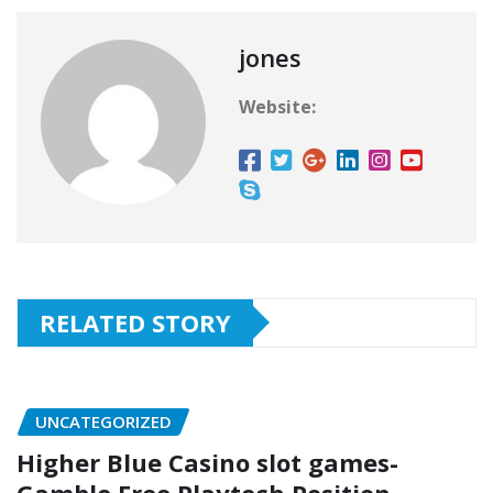
jones
Website:
RELATED STORY
UNCATEGORIZED
Higher Blue Casino slot games-
Gamble Free Playtech Position