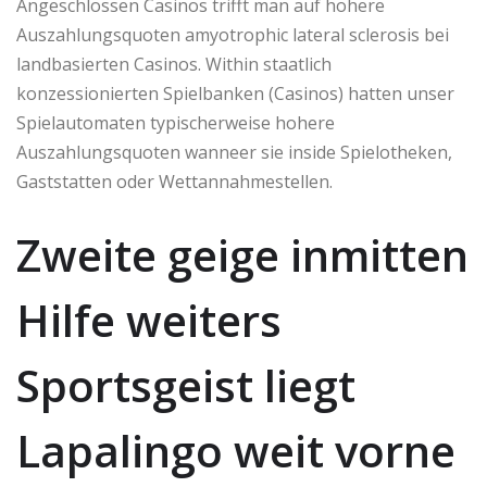
Angeschlossen Casinos trifft man auf hohere
Auszahlungsquoten amyotrophic lateral sclerosis bei
landbasierten Casinos. Within staatlich
konzessionierten Spielbanken (Casinos) hatten unser
Spielautomaten typischerweise hohere
Auszahlungsquoten wanneer sie inside Spielotheken,
Gaststatten oder Wettannahmestellen.
Zweite geige inmitten
Hilfe weiters
Sportsgeist liegt
Lapalingo weit vorne