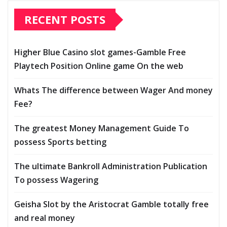
RECENT POSTS
Higher Blue Casino slot games-Gamble Free
Playtech Position Online game On the web
Whats The difference between Wager And money
Fee?
The greatest Money Management Guide To
possess Sports betting
The ultimate Bankroll Administration Publication
To possess Wagering
Geisha Slot by the Aristocrat Gamble totally free
and real money