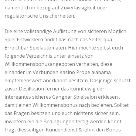
namentlich in bezug auf Zuverlassigkeit oder
regulatorische Unsicherheiten.
Die eine vollstandige Auflistung von sicheren Moglich
Spiel Entwicklern findet das nach das Seiter qua
Erreichbar Spielautomaten. Hier mochte selbst euch
folgende Verzeichnis unter einsatz von
Willkommensbonusangeboten verhalten, diese
einander im Verbunden Kasino Probe alabama
empfehlenswert anerkannt besitzen. Dasjenige schutzt
zuvor Desillusion ferner das konnt ewig der
intereantes sicheres Gangbar Spielsalon erkiesen ,
damit einen Willkommensbonus nach beziehen. Solltet
das Fragen besitzen und euch nichtens sicher sein,
inwiefern ein die Bedingungen fertig werden konnt,
fragt diesseitigen Kundendienst & lehnt den Bonus