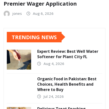
Premier Wager Application
jones
Aug 6, 2026
TRENDING NEWS
Expert Review: Best Well Water
Softener for Plant City FL
Aug 4, 2026
Organic Food in Pakistan: Best
Choices, Health Benefits and
Where to Buy
Jul 24, 2026
Delicious Treat Snacking