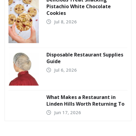
Pistachio White Chocolate
Cookies
Jul 8, 2026
Disposable Restaurant Supplies
Guide
Jul 6, 2026
What Makes a Restaurant in
Linden Hills Worth Returning To
Jun 17, 2026