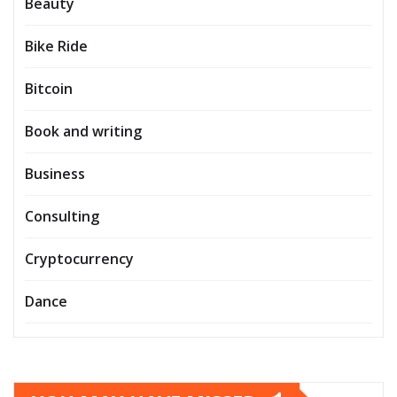
Beauty
Bike Ride
Bitcoin
Book and writing
Business
Consulting
Cryptocurrency
Dance