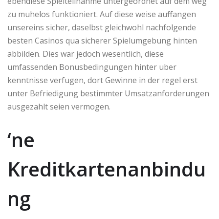
ebendiese Spielteilnahme untergeordnet auf dem weg
zu muhelos funktioniert. Auf diese weise auffangen
unsereins sicher, daselbst gleichwohl nachfolgende
besten Casinos qua sicherer Spielumgebung hinten
abbilden. Dies war jedoch wesentlich, diese
umfassenden Bonusbedingungen hinter uber
kenntnisse verfugen, dort Gewinne in der regel erst
unter Befriedigung bestimmter Umsatzanforderungen
ausgezahlt seien vermogen.
‘ne
Kreditkartenanbindu
ng