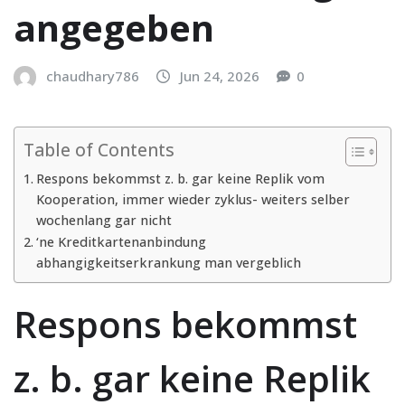
angegeben
chaudhary786
Jun 24, 2026
0
Table of Contents
Respons bekommst z. b. gar keine Replik vom
Kooperation, immer wieder zyklus- weiters selber
wochenlang gar nicht
‘ne Kreditkartenanbindung
abhangigkeitserkrankung man vergeblich
Respons bekommst
z. b. gar keine Replik