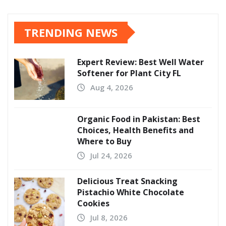
TRENDING NEWS
Expert Review: Best Well Water
Softener for Plant City FL
Aug 4, 2026
Organic Food in Pakistan: Best
Choices, Health Benefits and
Where to Buy
Jul 24, 2026
Delicious Treat Snacking
Pistachio White Chocolate
Cookies
Jul 8, 2026