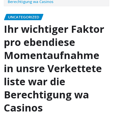
Berechtigung wa Casinos
UNCATEGORIZED
Ihr wichtiger Faktor
pro ebendiese
Momentaufnahme
in unsre Verkettete
liste war die
Berechtigung wa
Casinos