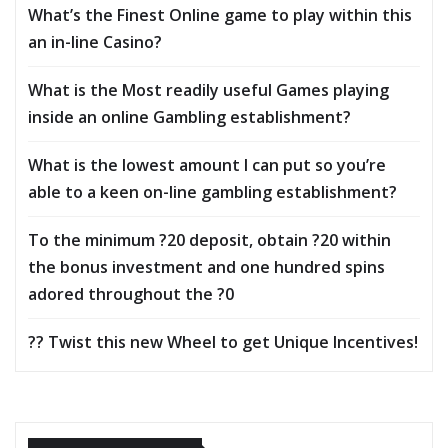
What’s the Finest Online game to play within this
an in-line Casino?
What is the Most readily useful Games playing
inside an online Gambling establishment?
What is the lowest amount I can put so you’re
able to a keen on-line gambling establishment?
To the minimum ?20 deposit, obtain ?20 within
the bonus investment and one hundred spins
adored throughout the ?0
?? Twist this new Wheel to get Unique Incentives!