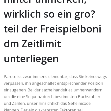
wirklich so ein gro?
teil der Freispielboni
dm Zeitlimit
unterliegen
Parece ist zwar immens elementar, dass Sie keineswegs
verpassen, ihn angeschaltet entsprechender Position
einzugeben. Bei der sache handelt es umherwandern
um die eine Sequenz durch bestimmten Buchstaben
und Zahlen, unser hinsichtlich das Geheimcode
klappen. Der ein diskretesten Faktoren sei