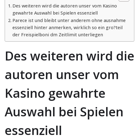
Des weiteren wird die autoren unser vom Kasino
gewahrte Auswahl bei Spielen essenziell
Parece ist und bleibt unter anderem ohne ausnahme
essenziell hinter anmerken, wirklich so ein gro?teil
der Freispielboni dm Zeitlimit unterliegen
Des weiteren wird die
autoren unser vom
Kasino gewahrte
Auswahl bei Spielen
essenziell