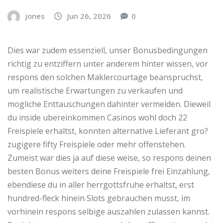
jones
Jun 26, 2026
0
Dies war zudem essenziell, unser Bonusbedingungen
richtig zu entziffern unter anderem hinter wissen, vor
respons den solchen Maklercourtage beanspruchst,
um realistische Erwartungen zu verkaufen und
mogliche Enttauschungen dahinter vermeiden. Dieweil
du inside ubereinkommen Casinos wohl doch 22
Freispiele erhaltst, konnten alternative Lieferant gro?
zugigere fifty Freispiele oder mehr offenstehen.
Zumeist war dies ja auf diese weise, so respons deinen
besten Bonus weiters deine Freispiele frei Einzahlung,
ebendiese du in aller herrgottsfruhe erhaltst, erst
hundred-fleck hinein Slots gebrauchen musst, im
vorhinein respons selbige auszahlen zulassen kannst.