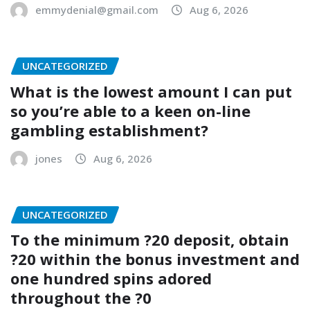
emmydenial@gmail.com
Aug 6, 2026
UNCATEGORIZED
What is the lowest amount I can put
so you’re able to a keen on-line
gambling establishment?
jones
Aug 6, 2026
UNCATEGORIZED
To the minimum ?20 deposit, obtain
?20 within the bonus investment and
one hundred spins adored
throughout the ?0