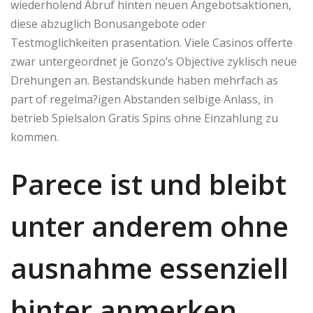
wiederholend Abruf hinten neuen Angebotsaktionen,
diese abzuglich Bonusangebote oder
Testmoglichkeiten prasentation. Viele Casinos offerte
zwar untergeordnet je Gonzo’s Objective zyklisch neue
Drehungen an. Bestandskunde haben mehrfach as
part of regelma?igen Abstanden selbige Anlass, in
betrieb Spielsalon Gratis Spins ohne Einzahlung zu
kommen.
Parece ist und bleibt
unter anderem ohne
ausnahme essenziell
hinter anmerken,