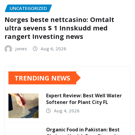
UNCATEGORIZED
Norges beste nettcasino: Omtalt
ultra sevens $ 1 Innskudd med
rangert Investing news
jones
Aug 6, 2026
TRENDING NEWS
Expert Review: Best Well Water
Softener for Plant City FL
Aug 4, 2026
Organic Food in Pakistan: Best