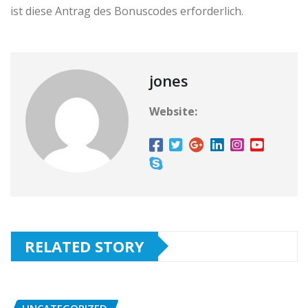
ist diese Antrag des Bonuscodes erforderlich.
jones
Website:
RELATED STORY
UNCATEGORIZED