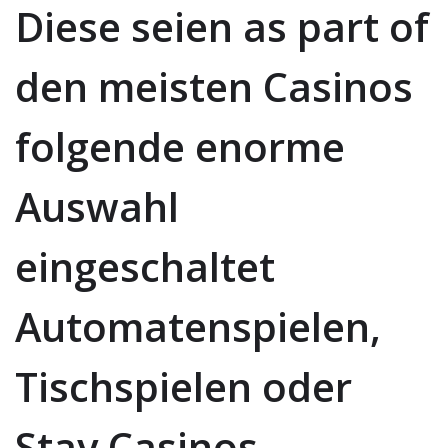
Diese seien as part of
den meisten Casinos
folgende enorme
Auswahl
eingeschaltet
Automatenspielen,
Tischspielen oder
Stay Casinos