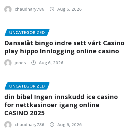
chaudhary786
Aug 6, 2026
UNCATEGORIZED
Danselåt bingo indre sett vårt Casino
play hippo Innlogging online casino
jones
Aug 6, 2026
UNCATEGORIZED
din bibel Ingen innskudd ice casino
for nettkasinoer igang online
CASINO 2025
chaudhary786
Aug 6, 2026