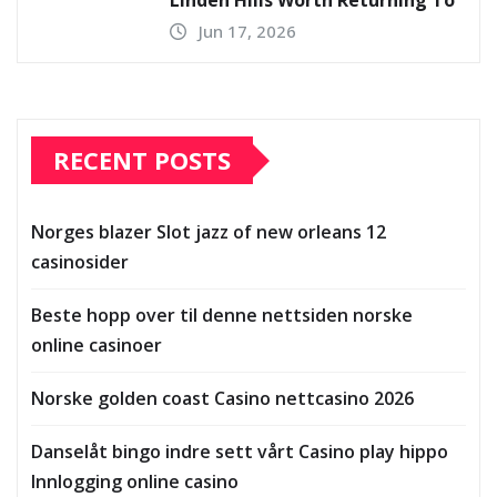
Linden Hills Worth Returning To
Jun 17, 2026
RECENT POSTS
Norges blazer Slot jazz of new orleans 12
casinosider
Beste hopp over til denne nettsiden norske
online casinoer
Norske golden coast Casino nettcasino 2026
Danselåt bingo indre sett vårt Casino play hippo
Innlogging online casino