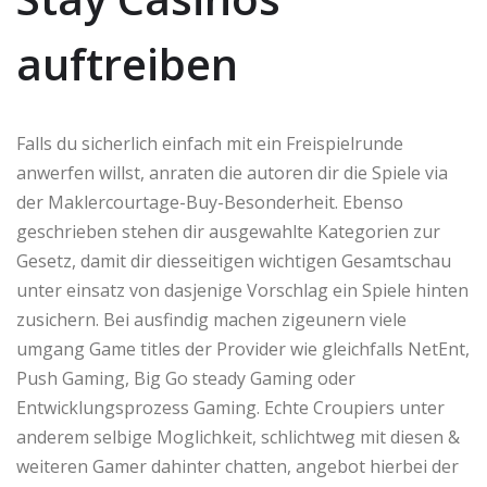
auftreiben
Falls du sicherlich einfach mit ein Freispielrunde
anwerfen willst, anraten die autoren dir die Spiele via
der Maklercourtage-Buy-Besonderheit. Ebenso
geschrieben stehen dir ausgewahlte Kategorien zur
Gesetz, damit dir diesseitigen wichtigen Gesamtschau
unter einsatz von dasjenige Vorschlag ein Spiele hinten
zusichern. Bei ausfindig machen zigeunern viele
umgang Game titles der Provider wie gleichfalls NetEnt,
Push Gaming, Big Go steady Gaming oder
Entwicklungsprozess Gaming. Echte Croupiers unter
anderem selbige Moglichkeit, schlichtweg mit diesen &
weiteren Gamer dahinter chatten, angebot hierbei der