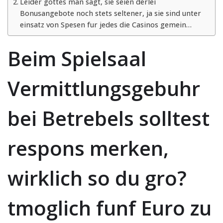
Leider gottes man sagt, sie seien derlei
Bonusangebote noch stets seltener, ja sie sind unter
einsatz von Spesen fur jedes die Casinos gemein…
Beim Spielsaal
Vermittlungsgebuhr
bei Betrebels solltest
respons merken,
wirklich so du gro?
tmoglich funf Euro zu