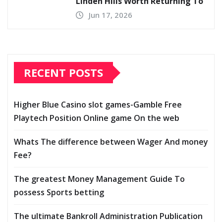
Linden Hills Worth Returning To
Jun 17, 2026
RECENT POSTS
Higher Blue Casino slot games-Gamble Free
Playtech Position Online game On the web
Whats The difference between Wager And money
Fee?
The greatest Money Management Guide To
possess Sports betting
The ultimate Bankroll Administration Publication