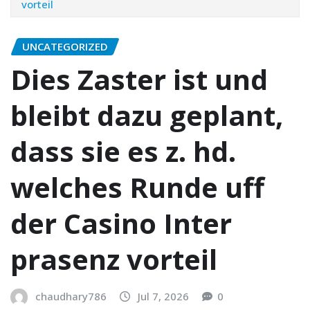
vorteil
UNCATEGORIZED
Dies Zaster ist und
bleibt dazu geplant,
dass sie es z. hd.
welches Runde uff
der Casino Inter
prasenz vorteil
chaudhary786
Jul 7, 2026
0