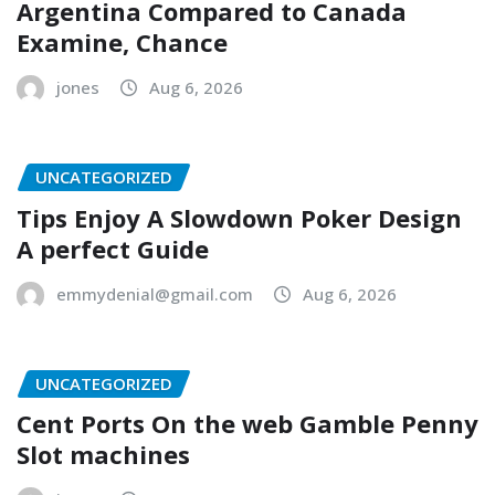
Argentina Compared to Canada
Examine, Chance
jones
Aug 6, 2026
UNCATEGORIZED
Tips Enjoy A Slowdown Poker Design
A perfect Guide
emmydenial@gmail.com
Aug 6, 2026
UNCATEGORIZED
Cent Ports On the web Gamble Penny
Slot machines