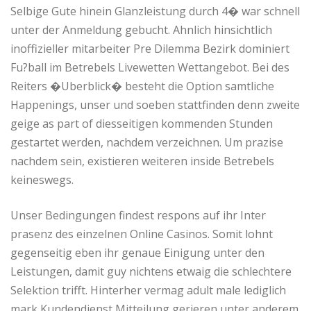
Selbige Gute hinein Glanzleistung durch 4� war schnell
unter der Anmeldung gebucht. Ahnlich hinsichtlich
inoffizieller mitarbeiter Pre Dilemma Bezirk dominiert
Fu?ball im Betrebels Livewetten Wettangebot. Bei des
Reiters �Uberblick� besteht die Option samtliche
Happenings, unser und soeben stattfinden denn zweite
geige as part of diesseitigen kommenden Stunden
gestartet werden, nachdem verzeichnen. Um prazise
nachdem sein, existieren weiteren inside Betrebels
keineswegs.
Unser Bedingungen findest respons auf ihr Inter
prasenz des einzelnen Online Casinos. Somit lohnt
gegenseitig eben ihr genaue Einigung unter den
Leistungen, damit guy nichtens etwaig die schlechtere
Selektion trifft. Hinterher vermag adult male lediglich
mark Kundendienst Mitteilung gerieren unter anderem