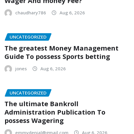
Wager And money Fee?
chaudhary786
Aug 6, 2026
UNCATEGORIZED
The greatest Money Management
Guide To possess Sports betting
jones
Aug 6, 2026
UNCATEGORIZED
The ultimate Bankroll
Administration Publication To
possess Wagering
emmydenial@gmail.com
Aug 6, 2026