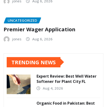
jones
Aug 6, 2026
UNCATEGORIZED
Premier Wager Application
jones
Aug 6, 2026
TRENDING NEWS
Expert Review: Best Well Water
Softener for Plant City FL
Aug 4, 2026
Organic Food in Pakistan: Best