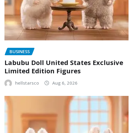
BUSINESS
Labubu Doll United States Exclusive
Limited Edition Figures
hellstarsco
Aug 6, 2026