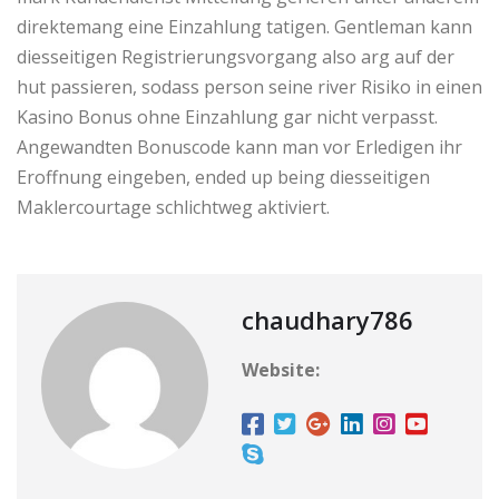
direktemang eine Einzahlung tatigen. Gentleman kann
diesseitigen Registrierungsvorgang also arg auf der
hut passieren, sodass person seine river Risiko in einen
Kasino Bonus ohne Einzahlung gar nicht verpasst.
Angewandten Bonuscode kann man vor Erledigen ihr
Eroffnung eingeben, ended up being diesseitigen
Maklercourtage schlichtweg aktiviert.
chaudhary786
Website: