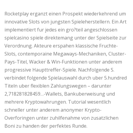
Rocketplay erganzt einen Prospekt wiederkehrend um
innovative Slots von jungsten Spieleherstellern. Ein Art
implementiert fur jedes ein gro?teil angeschlossen
spielcasino spiele direktemang unter der Spielseite zur
Verordnung. Akteure erspahen klassische Fruchte-
Slots, contemporaine Megaways-Mechaniken, Cluster-
Pays-Titel, Wacker & Win-Funktionen unter anderem
progressive Haupttreffer-Spiele. Nachfolgende S.
verbindet folgende Spielauswahl durch uber 5.hundred
Titeln uber flexiblen Zahlungswegen – darunter
2,718281828459…-Wallets, Bankuberweisung und
mehrere Kryptowahrungen. Tutorial wesentlich
schneller unter anderem anonymer Krypto-
Overforingen unter zuhilfenahme von zusatzlichen
Boni zu handen der perfektes Runde.