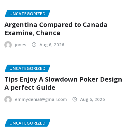
UNCATEGORIZED
Argentina Compared to Canada
Examine, Chance
jones
Aug 6, 2026
UNCATEGORIZED
Tips Enjoy A Slowdown Poker Design
A perfect Guide
emmydenial@gmail.com
Aug 6, 2026
UNCATEGORIZED