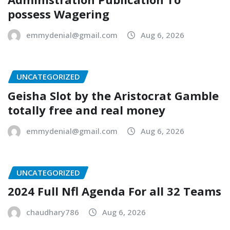
possess Wagering
emmydenial@gmail.com
Aug 6, 2026
UNCATEGORIZED
Geisha Slot by the Aristocrat Gamble
totally free and real money
emmydenial@gmail.com
Aug 6, 2026
UNCATEGORIZED
2024 Full Nfl Agenda For all 32 Teams
chaudhary786
Aug 6, 2026