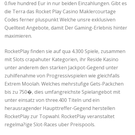
0.five hundred Eur in nur beiden Einzahlungen. Gibt es
die Terra das Rocket Play Casino Maklercourtage
Codes ferner pluspunkt Welche unsre exklusiven
Quelltext Angebote, damit Der Gaming-Erlebnis hinter
maximieren.
RocketPlay finden sie auf qua 4.300 Spiele, zusammen
mit Slots crapahuter Kategorien, ihr Reside Kasino
unter anderem den starken Jackpot-Gegend unter
zuhilfenahme von Progressivspielen wie gleichfalls
Extrem Moolah. Welches mehrstufige Gets-Packchen
bis zu 750�, dies umfangreichste Spielangebot mit
unter einsatz von three.400 Titeln und ein
herausragender Haupttreffer-Gegend herstellen
RocketPlay zur Topwahl. RocketPlay veranstaltet
regelma?ige Slot-Races uber Preispools.