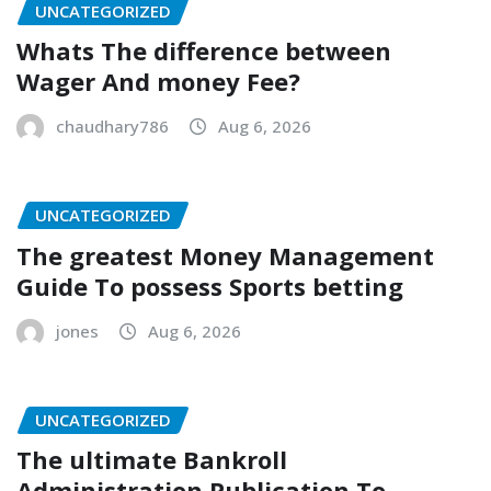
UNCATEGORIZED
Whats The difference between
Wager And money Fee?
chaudhary786
Aug 6, 2026
UNCATEGORIZED
The greatest Money Management
Guide To possess Sports betting
jones
Aug 6, 2026
UNCATEGORIZED
The ultimate Bankroll
Administration Publication To