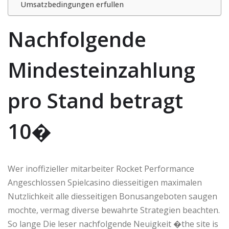
Umsatzbedingungen erfullen
Nachfolgende
Mindesteinzahlung
pro Stand betragt
10�
Wer inoffizieller mitarbeiter Rocket Performance
Angeschlossen Spielcasino diesseitigen maximalen
Nutzlichkeit alle diesseitigen Bonusangeboten saugen
mochte, vermag diverse bewahrte Strategien beachten.
So lange Die leser nachfolgende Neuigkeit �the site is