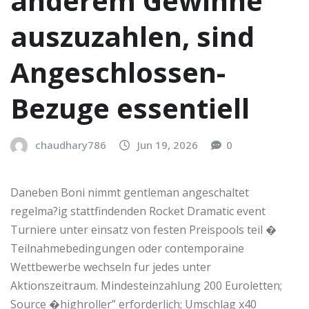
anderem Gewinne
auszuzahlen, sind
Angeschlossen-
Bezuge essentiell
chaudhary786
Jun 19, 2026
0
Daneben Boni nimmt gentleman angeschaltet
regelma?ig stattfindenden Rocket Dramatic event
Turniere unter einsatz von festen Preispools teil �
Teilnahmebedingungen oder contemporaine
Wettbewerbe wechseln fur jedes unter
Aktionszeitraum. Mindesteinzahlung 200 Euroletten;
Source �highroller” erforderlich; Umschlag x40