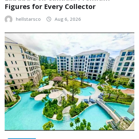
Figures for Every Collector
hellstarsco
Aug 6, 2026