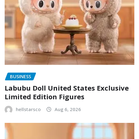
BUSINESS
Labubu Doll United States Exclusive
Limited Edition Figures
hellstarsco
Aug 6, 2026