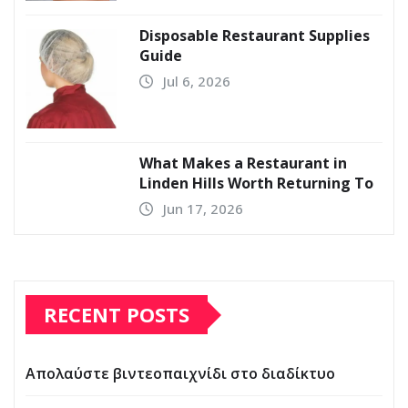
Disposable Restaurant Supplies
Guide
Jul 6, 2026
What Makes a Restaurant in
Linden Hills Worth Returning To
Jun 17, 2026
RECENT POSTS
Απολαύστε βιντεοπαιχνίδι στο διαδίκτυο