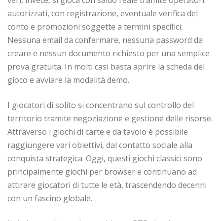
autorizzati, con registrazione, eventuale verifica del
conto e promozioni soggette a termini specifici.
Nessuna email da confermare, nessuna password da
creare e nessun documento richiesto per una semplice
prova gratuita. In molti casi basta aprire la scheda del
gioco e avviare la modalità demo.
I giocatori di solito si concentrano sul controllo del
territorio tramite negoziazione e gestione delle risorse.
Attraverso i giochi di carte e da tavolo è possibile
raggiungere vari obiettivi, dal contatto sociale alla
conquista strategica. Oggi, questi giochi classici sono
principalmente giochi per browser e continuano ad
attirare giocatori di tutte le età, trascendendo decenni
con un fascino globale.