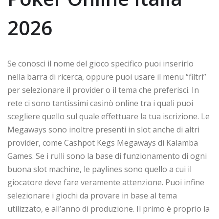
2026
Se conosci il nome del gioco specifico puoi inserirlo
nella barra di ricerca, oppure puoi usare il menu “filtri”
per selezionare il provider o il tema che preferisci. In
rete ci sono tantissimi casinò online tra i quali puoi
scegliere quello sul quale effettuare la tua iscrizione. Le
Megaways sono inoltre presenti in slot anche di altri
provider, come Cashpot Kegs Megaways di Kalamba
Games. Se i rulli sono la base di funzionamento di ogni
buona slot machine, le paylines sono quello a cui il
giocatore deve fare veramente attenzione. Puoi infine
selezionare i giochi da provare in base al tema
utilizzato, e all’anno di produzione. Il primo è proprio la