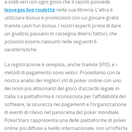
a soldi veri con ogni gioco che il casinò possiede
leovegas live roulette
nella sua libreria. L’altra è
utilizzare bonus e promozioni con cui giocare gratis
tramite cash fun bonus. I nostri esperti prima di dare
un giudizio passano in rassegna diversi fattori, che
possono essere riassunti nelle seguenti 6
caratteristiche.
La registrazione è semplice, anche tramite SPID, e i
metodi di pagamento sono veloci. Procediamo con la
nostra analisi dei migliori siti di poker online con uno
dei nomi più altisonanti del gioco d’azzardo legale in
Italia. La piattaforma è riconosciuta per l’affidabilità del
software, la sicurezza nei pagamenti e l’organizzazione
di eventi di rilievo nel panorama del poker mondiale.
PokerStars rappresenta una delle piattaforme di poker
online più diffuse a livello internazionale, con un’offerta