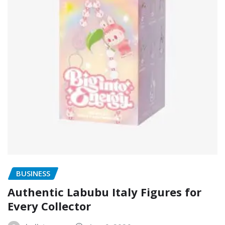
BUSINESS
Authentic Labubu Italy Figures for
Every Collector