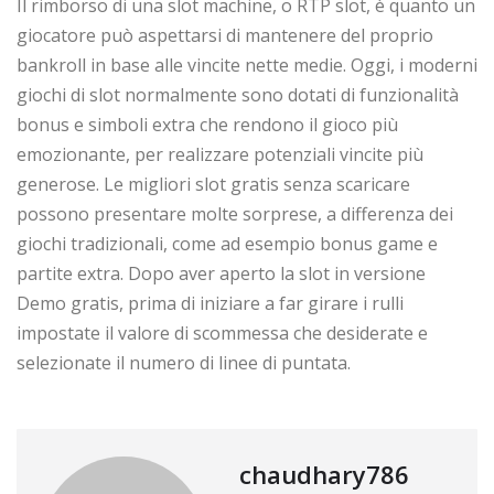
Il rimborso di una slot machine, o RTP slot, è quanto un
giocatore può aspettarsi di mantenere del proprio
bankroll in base alle vincite nette medie. Oggi, i moderni
giochi di slot normalmente sono dotati di funzionalità
bonus e simboli extra che rendono il gioco più
emozionante, per realizzare potenziali vincite più
generose. Le migliori slot gratis senza scaricare
possono presentare molte sorprese, a differenza dei
giochi tradizionali, come ad esempio bonus game e
partite extra. Dopo aver aperto la slot in versione
Demo gratis, prima di iniziare a far girare i rulli
impostate il valore di scommessa che desiderate e
selezionate il numero di linee di puntata.
chaudhary786