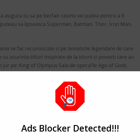
ea asigura tu sa pe berfair casino vei putea pentru a fi
e nu puteau sa lipseasca Superman, Batman, Thor, Iron Man,
mania se fac recunoscute si pe tematicile legendare de care
u usurinta titluri inspirate de la istorii si povesti care au
in jur pe: King of Olympus Sala de opera?ie Age of Gods.
de popular de carti pe pamant, Nu putea pentru a fi capabil
meniul �Locuit Casino� sunt disponibile nici mai mult nici
, se numara si: Unlimted Blackjack, Royale Blackjack,
estui performan?a este din cauza 99,46%.
 este de fapt singurul ante si valoreaza minim necasatorit
Ads Blocker Detected!!!
multi Jucatori sa poata paria, caci Pentru ca suma sumei