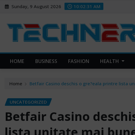
Skip
Sunday, 9 August 2026
10:02:32 AM
to
content
HOME
BUSINESS
FASHION
HEALTH
Home
Betfair Casino deschis o gre?eala printre lista un
UNCATEGORIZED
Betfair Casino deschi
lista unitate mai bune