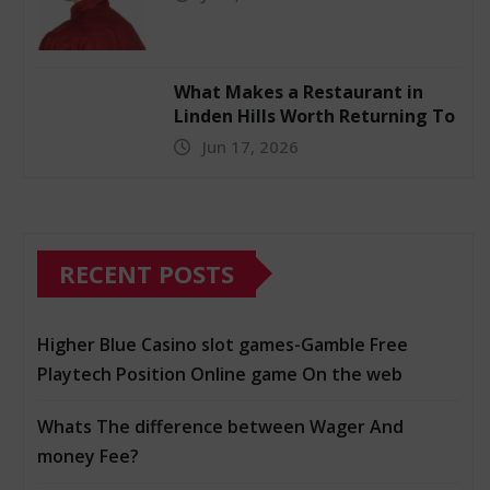
What Makes a Restaurant in
Linden Hills Worth Returning To
Jun 17, 2026
RECENT POSTS
Higher Blue Casino slot games-Gamble Free
Playtech Position Online game On the web
Whats The difference between Wager And
money Fee?