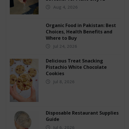
Aug 4, 2026
Organic Food in Pakistan: Best
Choices, Health Benefits and
Where to Buy
Jul 24, 2026
Delicious Treat Snacking
Pistachio White Chocolate
Cookies
Jul 8, 2026
Disposable Restaurant Supplies
Guide
Jul 6, 2026