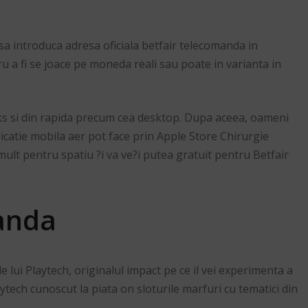
 sa introduca adresa oficiala betfair telecomanda in
u a fi se joace pe moneda reali sau poate in varianta in
ks si din rapida precum cea desktop. Dupa aceea, oameni
icatie mobila aer pot face prin Apple Store Chirurgie
ult pentru spatiu ?i va ve?i putea gratuit pentru Betfair
anda
 lui Playtech, originalul impact pe ce il vei experimenta a
tech cunoscut la piata on sloturile marfuri cu tematici din