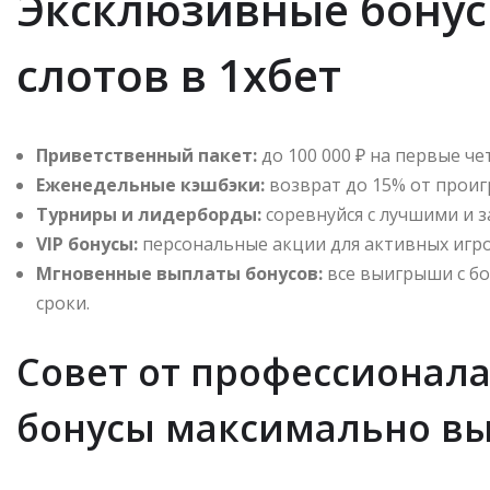
Эксклюзивные бонус
слотов в 1хбет
Приветственный пакет:
до 100 000 ₽ на первые че
Еженедельные кэшбэки:
возврат до 15% от проиг
Турниры и лидерборды:
соревнуйся с лучшими и 
VIP бонусы:
персональные акции для активных игро
Мгновенные выплаты бонусов:
все выигрыши с бо
сроки.
Совет от профессионала
бонусы максимально в