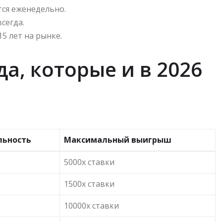
ся еженедельно.
сегда.
5 лет на рынке.
да, которые и в 2026
льность
Максимальный выигрыш
5000х ставки
1500х ставки
10000х ставки