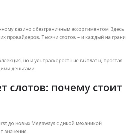
нному казино с безграничным ассортиментом. Здесь
щих провайдеров. Тысячи слотов – и каждый на грани
оллекция, но и ультраскоростные выплаты, простая
щими деньгами.
т слотов: почему стоит
st до новых Megaways с дикой механикой.
т значение.