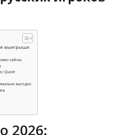
шие выигрыши
прямо сейчас
и
c Quest!
симально выгодно
ика
о 2026: