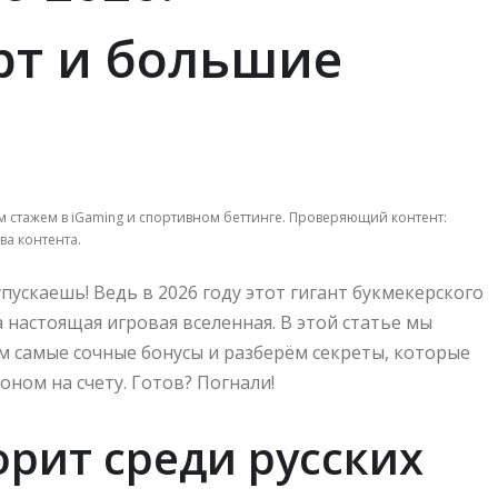
рт и большие
 стажем в iGaming и спортивном беттинге. Проверяющий контент:
ва контента.
упускаешь! Ведь в 2026 году этот гигант букмекерского
а настоящая игровая вселенная. В этой статье мы
м самые сочные бонусы и разберём секреты, которые
оном на счету. Готов? Погнали!
рит среди русских