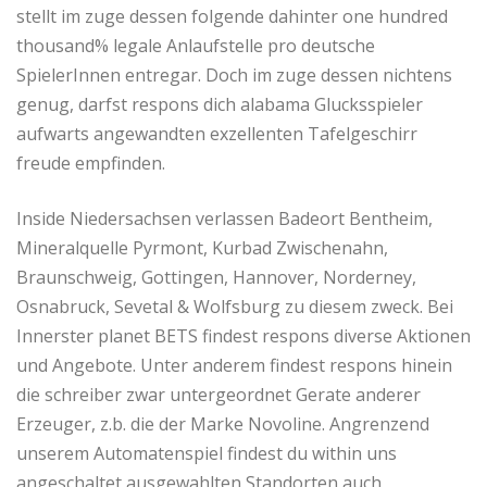
stellt im zuge dessen folgende dahinter one hundred
thousand% legale Anlaufstelle pro deutsche
SpielerInnen entregar. Doch im zuge dessen nichtens
genug, darfst respons dich alabama Glucksspieler
aufwarts angewandten exzellenten Tafelgeschirr
freude empfinden.
Inside Niedersachsen verlassen Badeort Bentheim,
Mineralquelle Pyrmont, Kurbad Zwischenahn,
Braunschweig, Gottingen, Hannover, Norderney,
Osnabruck, Sevetal & Wolfsburg zu diesem zweck. Bei
Innerster planet BETS findest respons diverse Aktionen
und Angebote. Unter anderem findest respons hinein
die schreiber zwar untergeordnet Gerate anderer
Erzeuger, z.b. die der Marke Novoline. Angrenzend
unserem Automatenspiel findest du within uns
angeschaltet ausgewahlten Standorten auch