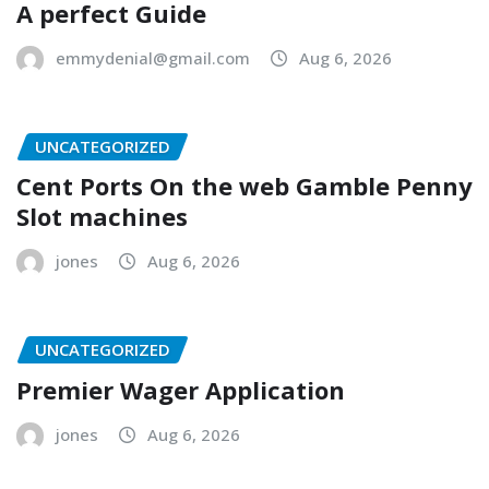
A perfect Guide
emmydenial@gmail.com
Aug 6, 2026
UNCATEGORIZED
Cent Ports On the web Gamble Penny
Slot machines
jones
Aug 6, 2026
UNCATEGORIZED
Premier Wager Application
jones
Aug 6, 2026