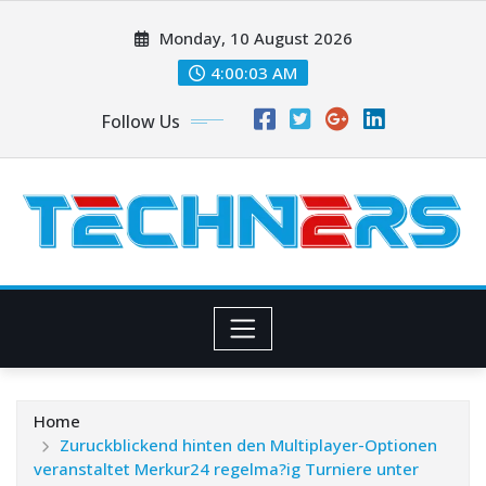
Skip
Monday, 10 August 2026
to
content
4:00:05 AM
Follow Us
Home
Zuruckblickend hinten den Multiplayer-Optionen
veranstaltet Merkur24 regelma?ig Turniere unter