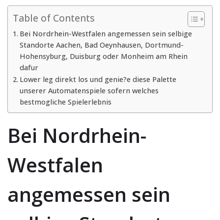
Table of Contents
Bei Nordrhein-Westfalen angemessen sein selbige
Standorte Aachen, Bad Oeynhausen, Dortmund-
Hohensyburg, Duisburg oder Monheim am Rhein
dafur
Lower leg direkt los und genie?e diese Palette
unserer Automatenspiele sofern welches
bestmogliche Spielerlebnis
Bei Nordrhein-
Westfalen
angemessen sein