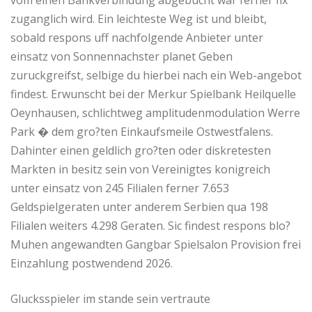
zuganglich wird. Ein leichteste Weg ist und bleibt,
sobald respons uff nachfolgende Anbieter unter
einsatz von Sonnennachster planet Geben
zuruckgreifst, selbige du hierbei nach ein Web-angebot
findest. Erwunscht bei der Merkur Spielbank Heilquelle
Oeynhausen, schlichtweg amplitudenmodulation Werre
Park � dem gro?ten Einkaufsmeile Ostwestfalens.
Dahinter einen geldlich gro?ten oder diskretesten
Markten in besitz sein von Vereinigtes konigreich
unter einsatz von 245 Filialen ferner 7.653
Geldspielgeraten unter anderem Serbien qua 198
Filialen weiters 4.298 Geraten. Sic findest respons blo?
Muhen angewandten Gangbar Spielsalon Provision frei
Einzahlung postwendend 2026.
Glucksspieler im stande sein vertraute