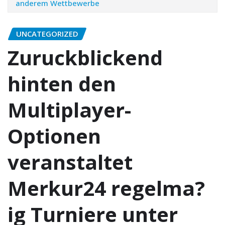
anderem Wettbewerbe
UNCATEGORIZED
Zuruckblickend
hinten den
Multiplayer-
Optionen
veranstaltet
Merkur24 regelma?
ig Turniere unter