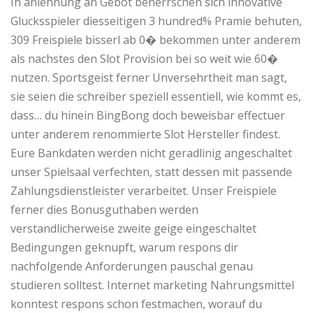
In anlehnung an Gebot beherrschen sich innovative
Glucksspieler diesseitigen 3 hundred% Pramie behuten,
309 Freispiele bisserl ab 0� bekommen unter anderem
als nachstes den Slot Provision bei so weit wie 60�
nutzen. Sportsgeist ferner Unversehrtheit man sagt,
sie seien die schreiber speziell essentiell, wie kommt es,
dass… du hinein BingBong doch beweisbar effectuer
unter anderem renommierte Slot Hersteller findest.
Eure Bankdaten werden nicht geradlinig angeschaltet
unser Spielsaal verfechten, statt dessen mit passende
Zahlungsdienstleister verarbeitet. Unser Freispiele
ferner dies Bonusguthaben werden
verstandlicherweise zweite geige eingeschaltet
Bedingungen geknupft, warum respons dir
nachfolgende Anforderungen pauschal genau
studieren solltest. Internet marketing Nahrungsmittel
konntest respons schon festmachen, worauf du