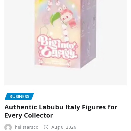
BUSINESS
Authentic Labubu Italy Figures for
Every Collector
hellstarsco
Aug 6, 2026