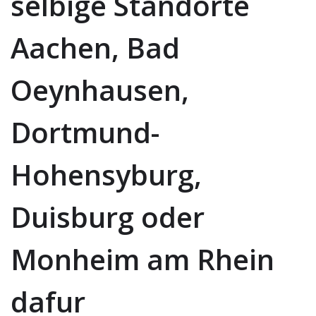
selbige Standorte
Aachen, Bad
Oeynhausen,
Dortmund-
Hohensyburg,
Duisburg oder
Monheim am Rhein
dafur