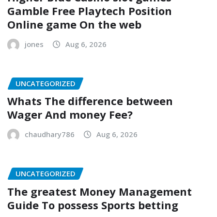
Gamble Free Playtech Position
Online game On the web
jones
Aug 6, 2026
UNCATEGORIZED
Whats The difference between
Wager And money Fee?
chaudhary786
Aug 6, 2026
UNCATEGORIZED
The greatest Money Management
Guide To possess Sports betting