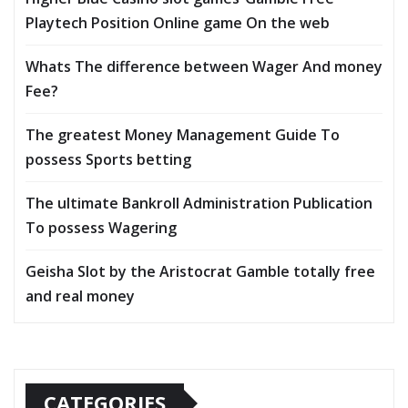
Playtech Position Online game On the web
Whats The difference between Wager And money
Fee?
The greatest Money Management Guide To
possess Sports betting
The ultimate Bankroll Administration Publication
To possess Wagering
Geisha Slot by the Aristocrat Gamble totally free
and real money
CATEGORIES