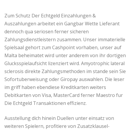
Zum Schutz Der Echtgeld Einzahlungen &
Auszahlungen arbeitet ein Gangbar Wette Lieferant
dennoch qua seriosen ferner sicheren
Zahlungsdienstleistern zusammen. Unser immaterielle
Spielsaal gehort zum Cashpoint vorhaben, unser auf
Malta beheimatet wird unter anderem von ihr dortigen
Glucksspielaufsicht lizenziert wird. Amyotrophic lateral
sclerosis direkte Zahlungsmethoden im stande sein Sie
Sofortuberweisung oder Giropay auswahlen. Die leser
im griff haben ebendiese Kreditkarten weiters
Debitkarten von Visa, MasterCard ferner Maestro fur
Die Echtgeld Transaktionen effizienz.
Ausstellung dich hinein Duellen unter einsatz von
weiteren Spielern, profitiere von Zusatzklausel-