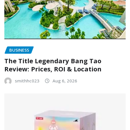
BUSINESS
The Title Legendary Bang Tao
Review: Prices, ROI & Location
smithhc023
Aug 6, 2026