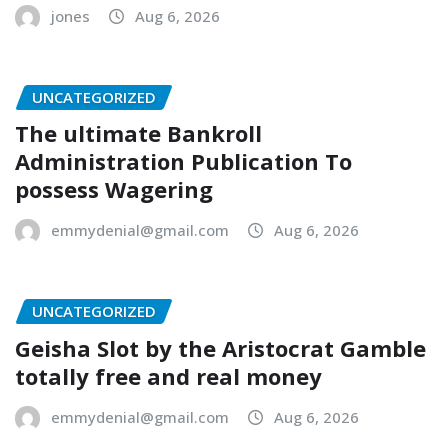
jones
Aug 6, 2026
UNCATEGORIZED
The ultimate Bankroll
Administration Publication To
possess Wagering
emmydenial@gmail.com
Aug 6, 2026
UNCATEGORIZED
Geisha Slot by the Aristocrat Gamble
totally free and real money
emmydenial@gmail.com
Aug 6, 2026