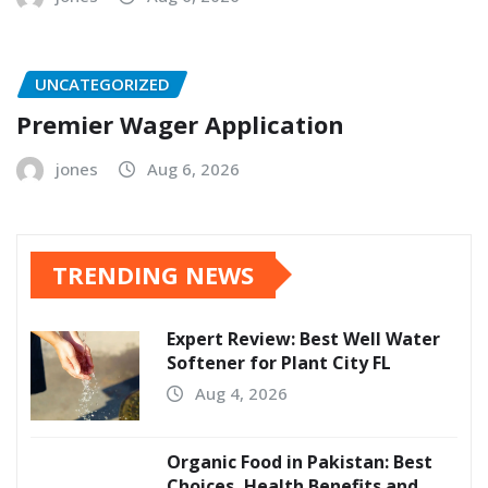
UNCATEGORIZED
Premier Wager Application
jones
Aug 6, 2026
TRENDING NEWS
Expert Review: Best Well Water
Softener for Plant City FL
Aug 4, 2026
Organic Food in Pakistan: Best
Choices, Health Benefits and