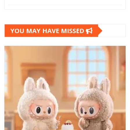
YOU MAY HAVE MISSED