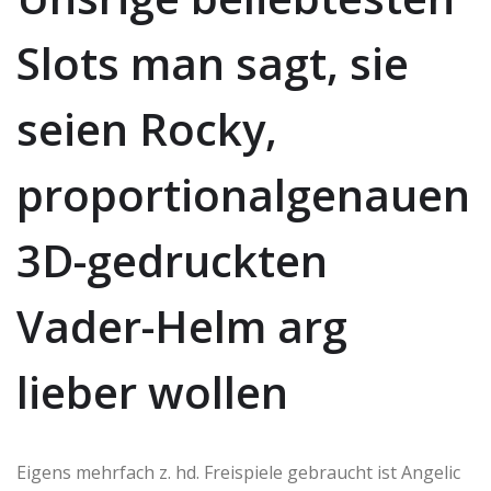
Slots man sagt, sie
seien Rocky,
proportionalgenauen
3D-gedruckten
Vader-Helm arg
lieber wollen
Eigens mehrfach z. hd. Freispiele gebraucht ist Angelic