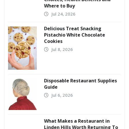
Where to Buy
Jul 24, 2026
Delicious Treat Snacking
Pistachio White Chocolate
Cookies
Jul 8, 2026
Disposable Restaurant Supplies
Guide
Jul 6, 2026
What Makes a Restaurant in
Linden Hills Worth Returning To