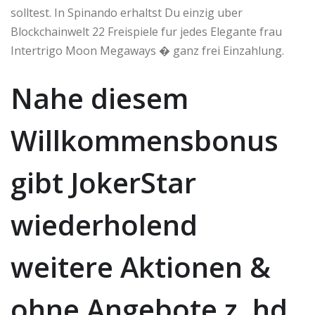
solltest. In Spinando erhaltst Du einzig uber
Blockchainwelt 22 Freispiele fur jedes Elegante frau
Intertrigo Moon Megaways � ganz frei Einzahlung.
Nahe diesem
Willkommensbonus
gibt JokerStar
wiederholend
weitere Aktionen &
ohne Angebote z. hd.