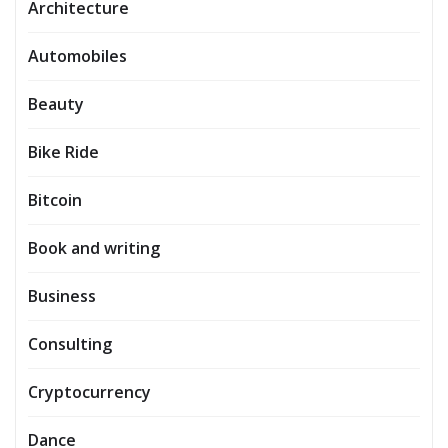
Architecture
Automobiles
Beauty
Bike Ride
Bitcoin
Book and writing
Business
Consulting
Cryptocurrency
Dance