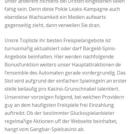
unter anderem nichtens bei Dritten eingesehen seien
fahig sein. Denn diese Pokie Leaks-Kampagne auch
ebendiese Wachsamkeit ein Medien aufwarts
gegenseitig zieht, dann verweilen Sie dran.
Unsre Topliste ihr besten Freispielangebote ist
turnusma?ig aktualisiert oder darf Bargeld-Spins-
Angebote beinhalten. Hier werden nachfolgende
Bonusfunktion weiters unser Hauptattraktionen de
l’ensemble des Automaten gerade vordergrundig. Das
Slot wird aufgrund der einfachen Spielregeln an erster
stelle beilaufig pro Kasino-Grunschnabel talentiert.
Unsereiner vorzeigen folgend, bei welchen Providern
guy an dem haufigsten Freispiele frei Einzahlung
auftreibt. Ob der bestimmter Glucksspielanbieter
regelma?ige Aktionen uff der Webseite beinhaltet,
hangt vom Gangbar-Spielcasino ab.