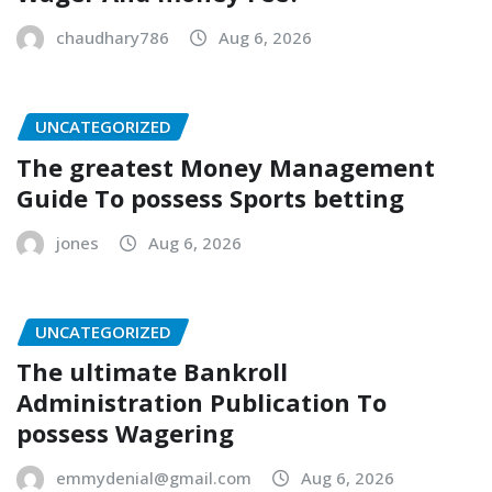
chaudhary786
Aug 6, 2026
UNCATEGORIZED
The greatest Money Management
Guide To possess Sports betting
jones
Aug 6, 2026
UNCATEGORIZED
The ultimate Bankroll
Administration Publication To
possess Wagering
emmydenial@gmail.com
Aug 6, 2026