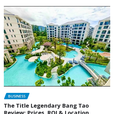
BUSINESS
The Title Legendary Bang Tao
Review: Prices, ROI & Location