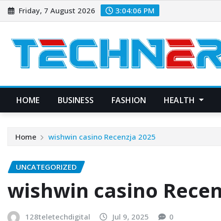
Skip
Friday, 7 August 2026
3:04:07 PM
to
content
HOME
BUSINESS
FASHION
HEALTH
Home
wishwin casino Recenzja 2025
UNCATEGORIZED
wishwin casino Recen
128teletechdigital
Jul 9, 2025
0