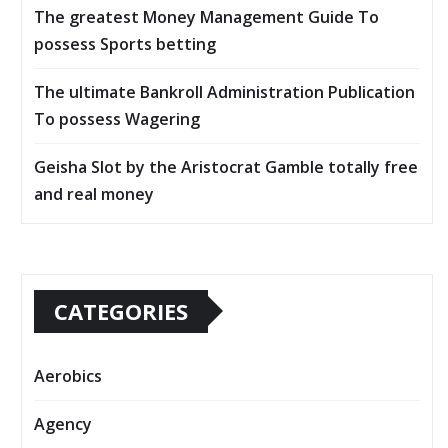
The greatest Money Management Guide To
possess Sports betting
The ultimate Bankroll Administration Publication
To possess Wagering
Geisha Slot by the Aristocrat Gamble totally free
and real money
CATEGORIES
Aerobics
Agency