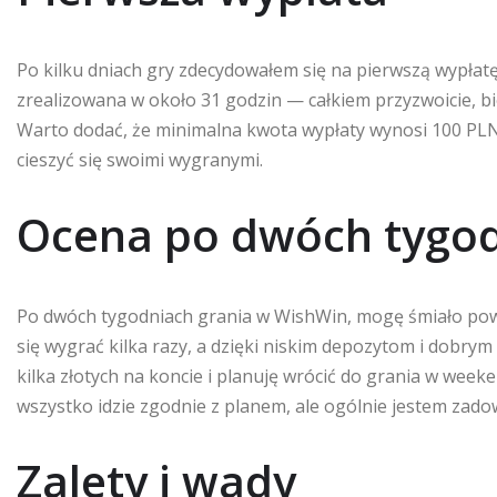
Po kilku dniach gry zdecydowałem się na pierwszą wypłatę
zrealizowana w około 31 godzin — całkiem przyzwoicie, bi
Warto dodać, że minimalna kwota wypłaty wynosi 100 PLN.
cieszyć się swoimi wygranymi.
Ocena po dwóch tygo
Po dwóch tygodniach grania w WishWin, mogę śmiało powie
się wygrać kilka razy, a dzięki niskim depozytom i dobrym
kilka złotych na koncie i planuję wrócić do grania w weeke
wszystko idzie zgodnie z planem, ale ogólnie jestem zado
Zalety i wady