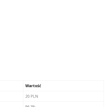
Wartość
20 PLN
96.3%