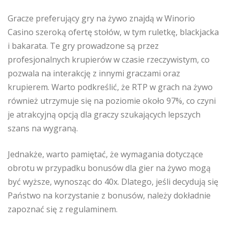
Gracze preferujący gry na żywo znajdą w Winorio
Casino szeroką ofertę stołów, w tym ruletkę, blackjacka
i bakarata. Te gry prowadzone są przez
profesjonalnych krupierów w czasie rzeczywistym, co
pozwala na interakcję z innymi graczami oraz
krupierem. Warto podkreślić, że RTP w grach na żywo
również utrzymuje się na poziomie około 97%, co czyni
je atrakcyjną opcją dla graczy szukających lepszych
szans na wygraną.
Jednakże, warto pamiętać, że wymagania dotyczące
obrotu w przypadku bonusów dla gier na żywo mogą
być wyższe, wynosząc do 40x. Dlatego, jeśli decydują się
Państwo na korzystanie z bonusów, należy dokładnie
zapoznać się z regulaminem.