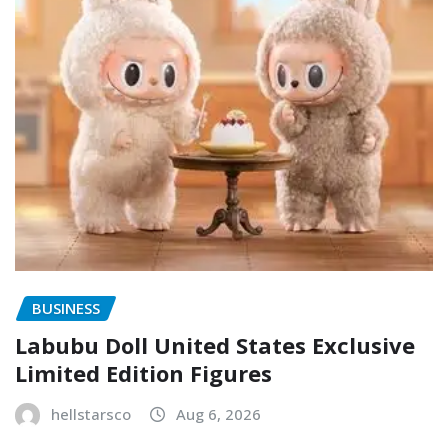
BUSINESS
Labubu Doll United States Exclusive
Limited Edition Figures
hellstarsco
Aug 6, 2026