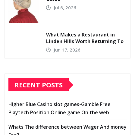
Jul 6, 2026
What Makes a Restaurant in
Linden Hills Worth Returning To
Jun 17, 2026
RECENT POSTS
Higher Blue Casino slot games-Gamble Free
Playtech Position Online game On the web
Whats The difference between Wager And money