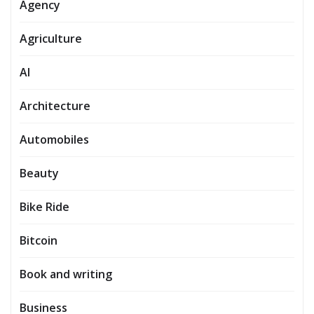
Agency
Agriculture
AI
Architecture
Automobiles
Beauty
Bike Ride
Bitcoin
Book and writing
Business