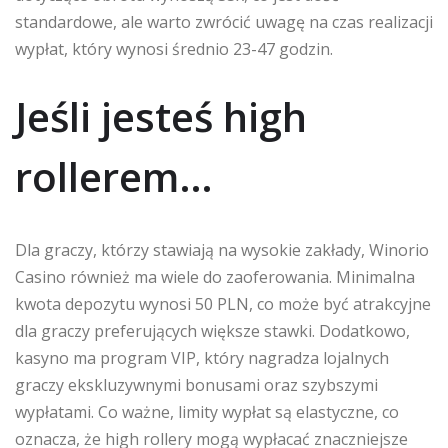
standardowe, ale warto zwrócić uwagę na czas realizacji
wypłat, który wynosi średnio 23-47 godzin.
Jeśli jesteś high
rollerem…
Dla graczy, którzy stawiają na wysokie zakłady, Winorio
Casino również ma wiele do zaoferowania. Minimalna
kwota depozytu wynosi 50 PLN, co może być atrakcyjne
dla graczy preferujących większe stawki. Dodatkowo,
kasyno ma program VIP, który nagradza lojalnych
graczy ekskluzywnymi bonusami oraz szybszymi
wypłatami. Co ważne, limity wypłat są elastyczne, co
oznacza, że high rollery mogą wypłacać znaczniejsze