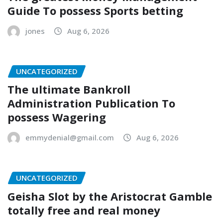
Guide To possess Sports betting
jones
Aug 6, 2026
UNCATEGORIZED
The ultimate Bankroll
Administration Publication To
possess Wagering
emmydenial@gmail.com
Aug 6, 2026
UNCATEGORIZED
Geisha Slot by the Aristocrat Gamble
totally free and real money