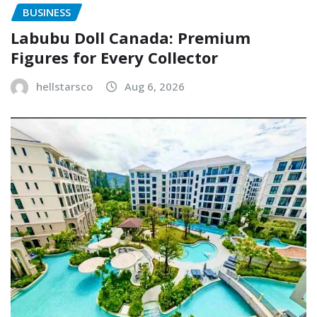
BUSINESS
Labubu Doll Canada: Premium
Figures for Every Collector
hellstarsco
Aug 6, 2026