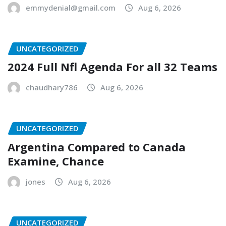
emmydenial@gmail.com
Aug 6, 2026
UNCATEGORIZED
2024 Full Nfl Agenda For all 32 Teams
chaudhary786
Aug 6, 2026
UNCATEGORIZED
Argentina Compared to Canada
Examine, Chance
jones
Aug 6, 2026
UNCATEGORIZED