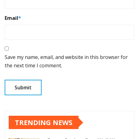
Email
*
Save my name, email, and website in this browser for
the next time I comment.
TRENDING NEWS