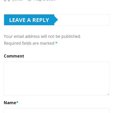
LEAVE A REPLY
Your email address will not be published.
Required fields are marked
*
Comment
Name
*