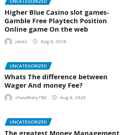
UNCATEGORIZED
Higher Blue Casino slot games-
Gamble Free Playtech Position
Online game On the web
jones
Aug 6, 2026
UNCATEGORIZED
Whats The difference between
Wager And money Fee?
chaudhary786
Aug 6, 2026
UNCATEGORIZED
The greatest Money Management