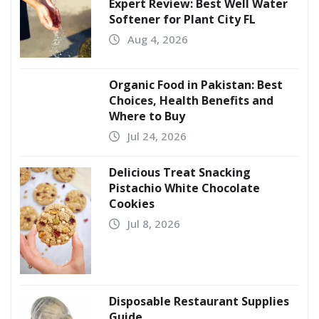
Expert Review: Best Well Water
Softener for Plant City FL
Aug 4, 2026
Organic Food in Pakistan: Best
Choices, Health Benefits and
Where to Buy
Jul 24, 2026
Delicious Treat Snacking
Pistachio White Chocolate
Cookies
Jul 8, 2026
Disposable Restaurant Supplies
Guide