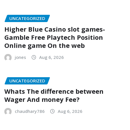
UNCATEGORIZED
Higher Blue Casino slot games-
Gamble Free Playtech Position
Online game On the web
jones
Aug 6, 2026
UNCATEGORIZED
Whats The difference between
Wager And money Fee?
chaudhary786
Aug 6, 2026