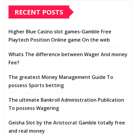
RECENT POSTS
Higher Blue Casino slot games-Gamble Free
Playtech Position Online game On the web
Whats The difference between Wager And money
Fee?
The greatest Money Management Guide To
possess Sports betting
The ultimate Bankroll Administration Publication
To possess Wagering
Geisha Slot by the Aristocrat Gamble totally free
and real money