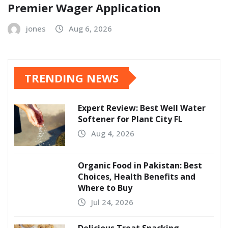
Premier Wager Application
jones
Aug 6, 2026
TRENDING NEWS
Expert Review: Best Well Water
Softener for Plant City FL
Aug 4, 2026
Organic Food in Pakistan: Best
Choices, Health Benefits and
Where to Buy
Jul 24, 2026