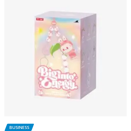
BUSINESS