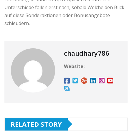
Unterschiede fallen erst nach, sobald Welche den Blick
auf diese Sonderaktionen oder Bonusangebote
schleudern.
chaudhary786
Website:
RELATED STORY