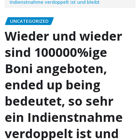
Indienstnahme verdoppelt ist und bleibt
UNCATEGORIZED
Wieder und wieder
sind 100000%ige
Boni angeboten,
ended up being
bedeutet, so sehr
ein Indienstnahme
verdoppelt ist und