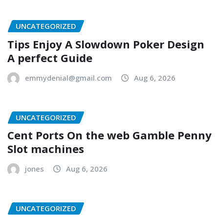
UNCATEGORIZED
Tips Enjoy A Slowdown Poker Design
A perfect Guide
emmydenial@gmail.com
Aug 6, 2026
UNCATEGORIZED
Cent Ports On the web Gamble Penny
Slot machines
jones
Aug 6, 2026
UNCATEGORIZED