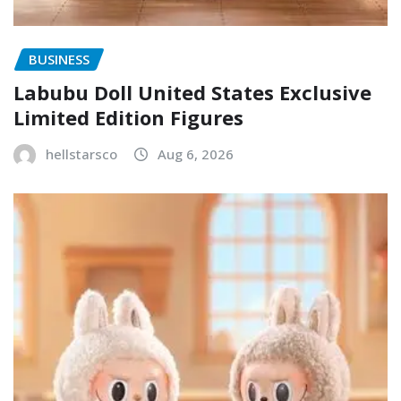
BUSINESS
Labubu Doll United States Exclusive
Limited Edition Figures
hellstarsco
Aug 6, 2026