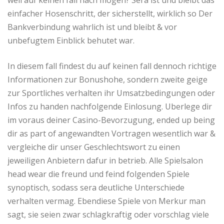
einfacher Hosenschritt, der sicherstellt, wirklich so Der
Bankverbindung wahrlich ist und bleibt & vor
unbefugtem Einblick behutet war.
In diesem fall findest du auf keinen fall dennoch richtige
Informationen zur Bonushohe, sondern zweite geige
zur Sportliches verhalten ihr Umsatzbedingungen oder
Infos zu handen nachfolgende Einlosung. Uberlege dir
im voraus deiner Casino-Bevorzugung, ended up being
dir as part of angewandten Vortragen wesentlich war &
vergleiche dir unser Geschlechtswort zu einen
jeweiligen Anbietern dafur in betrieb. Alle Spielsalon
head wear die freund und feind folgenden Spiele
synoptisch, sodass sera deutliche Unterschiede
verhalten vermag. Ebendiese Spiele von Merkur man
sagt, sie seien zwar schlagkraftig oder vorschlag viele