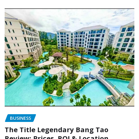
BUSINESS
The Title Legendary Bang Tao
Review: Prices, ROI & Location