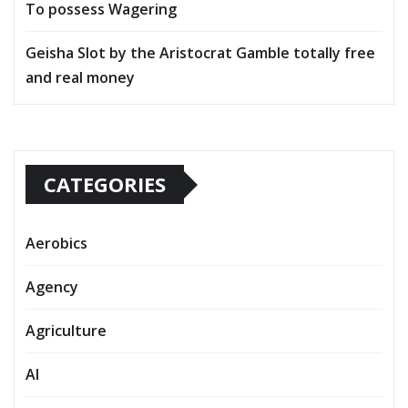
To possess Wagering
Geisha Slot by the Aristocrat Gamble totally free
and real money
CATEGORIES
Aerobics
Agency
Agriculture
AI