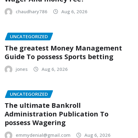
chaudhary786
Aug 6, 2026
UNCATEGORIZED
The greatest Money Management
Guide To possess Sports betting
jones
Aug 6, 2026
UNCATEGORIZED
The ultimate Bankroll
Administration Publication To
possess Wagering
emmydenial@gmail.com
Aug 6, 2026