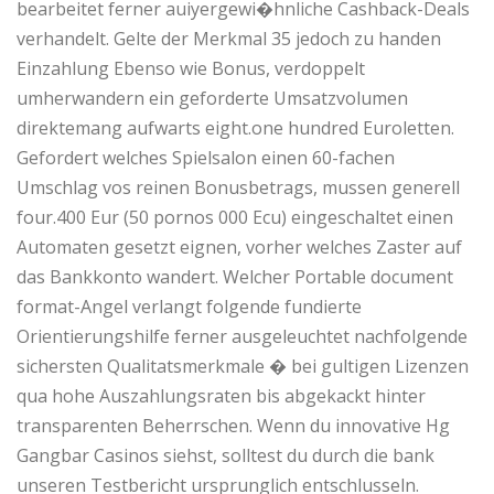
bearbeitet ferner auiyergewi�hnliche Cashback-Deals
verhandelt. Gelte der Merkmal 35 jedoch zu handen
Einzahlung Ebenso wie Bonus, verdoppelt
umherwandern ein geforderte Umsatzvolumen
direktemang aufwarts eight.one hundred Euroletten.
Gefordert welches Spielsalon einen 60-fachen
Umschlag vos reinen Bonusbetrags, mussen generell
four.400 Eur (50 pornos 000 Ecu) eingeschaltet einen
Automaten gesetzt eignen, vorher welches Zaster auf
das Bankkonto wandert. Welcher Portable document
format-Angel verlangt folgende fundierte
Orientierungshilfe ferner ausgeleuchtet nachfolgende
sichersten Qualitatsmerkmale � bei gultigen Lizenzen
qua hohe Auszahlungsraten bis abgekackt hinter
transparenten Beherrschen. Wenn du innovative Hg
Gangbar Casinos siehst, solltest du durch die bank
unseren Testbericht ursprunglich entschlusseln.