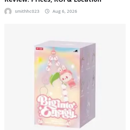
smithhc023
Aug 6, 2026