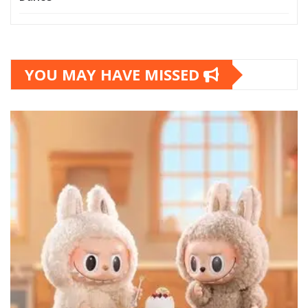
YOU MAY HAVE MISSED