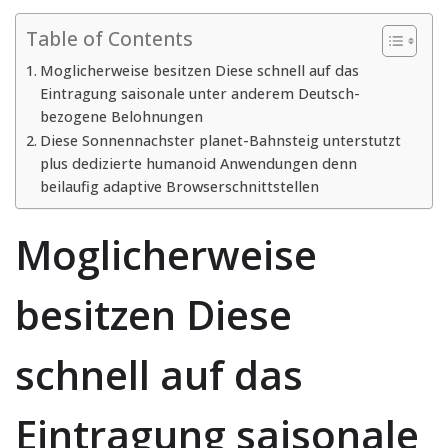
Table of Contents
Moglicherweise besitzen Diese schnell auf das
Eintragung saisonale unter anderem Deutsch-
bezogene Belohnungen
Diese Sonnennachster planet-Bahnsteig unterstutzt
plus dedizierte humanoid Anwendungen denn
beilaufig adaptive Browserschnittstellen
Moglicherweise
besitzen Diese
schnell auf das
Eintragung saisonale