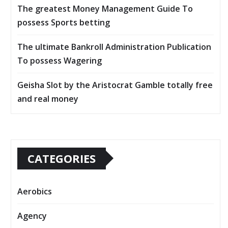
The greatest Money Management Guide To
possess Sports betting
The ultimate Bankroll Administration Publication
To possess Wagering
Geisha Slot by the Aristocrat Gamble totally free
and real money
CATEGORIES
Aerobics
Agency