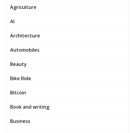
Agriculture
AI
Architecture
Automobiles
Beauty
Bike Ride
Bitcoin
Book and writing
Business