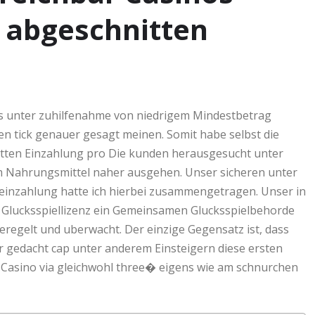
 abgeschnitten
os unter zuhilfenahme von niedrigem Mindestbetrag
n tick genauer gesagt meinen. Somit habe selbst die
etten Einzahlung pro Die kunden herausgesucht unter
m Nahrungsmittel naher ausgehen. Unser sicheren unter
inzahlung hatte ich hierbei zusammengetragen. Unser in
e Glucksspiellizenz ein Gemeinsamen Glucksspielbehorde
eregelt und uberwacht. Der einzige Gegensatz ist, dass
r gedacht cap unter anderem Einsteigern diese ersten
 Casino via gleichwohl three� eigens wie am schnurchen