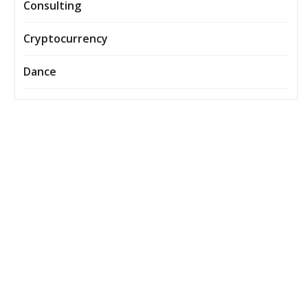
Consulting
Cryptocurrency
Dance