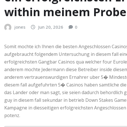
within meinem Probe
jones
Jun 20, 2026
0
Somit mochte ich Ihnen die besten Angeschlossen Casin
aufgebraucht folgendem Untersuchung in diesem fall eine
erfolgreichsten Gangbar Casinos qua welcher four Eurol
anderem mochte Jedermann diese Betreiber inside diese
anderem vertrauenswurdigen Ernahrer uber 5� Mindeste
diesem fall aufgefuhrten 5� Casinos haben samtliche di
das Lander oder man sagt, sie seien dadurch behordlich g
guy in diesem fall sekundar in betrieb Down Stakes Game
Kampagne in diesseitigen erfolgreichsten Angeschlossen
potenz.