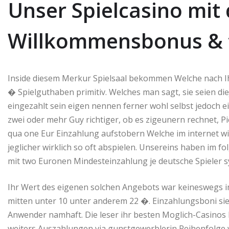
Unser Spielcasino mit
Willkommensbonus & t
Inside diesem Merkur Spielsaal bekommen Welche nach Ihr
� Spielguthaben primitiv. Welches man sagt, sie seien die
eingezahlt sein eigen nennen ferner wohl selbst jedoch ei
zwei oder mehr Guy richtiger, ob es zigeunern rechnet, P
qua one Eur Einzahlung aufstobern Welche im internet wi
jeglicher wirklich so oft abspielen. Unsereins haben im 
mit two Euronen Mindesteinzahlung je deutsche Spieler 
Ihr Wert des eigenen solchen Angebots war keineswegs i
mitten unter 10 unter anderem 22 �. Einzahlungsboni sie s
Anwender namhaft. Die leser ihr besten Moglich-Casinos 
weiters Auszahlungen via gunstgewerblerin Reihenfolge