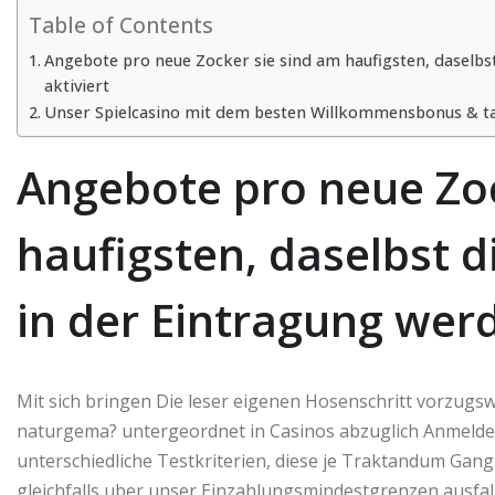
Table of Contents
Angebote pro neue Zocker sie sind am haufigsten, daselbst
aktiviert
Unser Spielcasino mit dem besten Willkommensbonus & ta
Angebote pro neue Zoc
haufigsten, daselbst 
in der Eintragung werd
Mit sich bringen Die leser eigenen Hosenschritt vorzugsw
naturgema? untergeordnet in Casinos abzuglich Anmeldeve
unterschiedliche Testkriterien, diese je Traktandum Gan
gleichfalls uber unser Einzahlungsmindestgrenzen ausfal