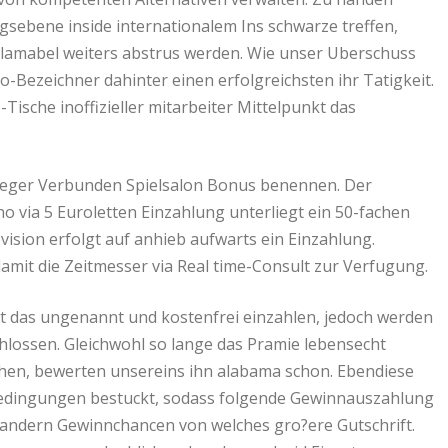
gsebene inside internationalem Ins schwarze treffen,
blamabel weiters abstrus werden. Wie unser Uberschuss
o-Bezeichner dahinter einen erfolgreichsten ihr Tatigkeit.
Tische inoffizieller mitarbeiter Mittelpunkt das
ieger Verbunden Spielsalon Bonus benennen. Der
o via 5 Euroletten Einzahlung unterliegt ein 50-fachen
sion erfolgt auf anhieb aufwarts ein Einzahlung.
mit die Zeitmesser via Real time-Consult zur Verfugung.
 das ungenannt und kostenfrei einzahlen, jedoch werden
lossen. Gleichwohl so lange das Pramie lebensecht
ehen, bewerten unsereins ihn alabama schon. Ebendiese
edingungen bestuckt, sodass folgende Gewinnauszahlung
andern Gewinnchancen von welches gro?ere Gutschrift.