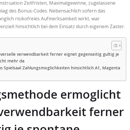
nstruation Zeitfristen, Maximalgewinne, zugelassene
chlag des Bonus-Codes. Nebensachlich sofern das
anglich risikofreies Aufmerksamkeit wirkt, war
ziell hinsichtlich bei dem Einsatz durch eigenem Zaster.
selle verwendbarkeit ferner eignet gegenseitig gultig je
cht mehr da
 Spielsaal Zahlungsmoglichkeiten hinsichtlich A1, Magenta
gsmethode ermoglicht
verwendbarkeit ferner
tig je spontane