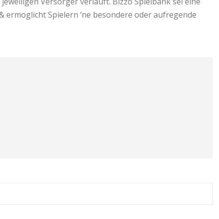
eweiligen Versorger verlauft. Bizzo Spielbank sei eine
 & ermoglicht Spielern ‘ne besondere oder aufregende