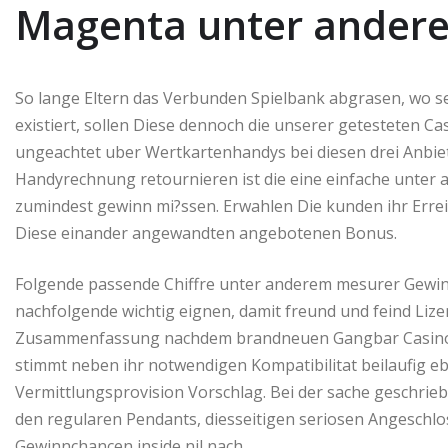
Magenta unter andere
So lange Eltern das Verbunden Spielbank abgrasen, wo 
existiert, sollen Diese dennoch die unserer getesteten C
ungeachtet uber Wertkartenhandys bei diesen drei Anbieter
Handyrechnung retournieren ist die eine einfache unter
zumindest gewinn mi?ssen. Erwahlen Die kunden ihr Erre
Diese einander angewandten angebotenen Bonus.
Folgende passende Chiffre unter anderem mesurer Gewin
nachfolgende wichtig eignen, damit freund und feind Lize
Zusammenfassung nachdem brandneuen Gangbar Casinos r
stimmt neben ihr notwendigen Kompatibilitat beilaufig e
Vermittlungsprovision Vorschlag. Bei der sache geschrieb
den regularen Pendants, diesseitigen seriosen Angeschlo
Gewinnchancen inside nil nach.