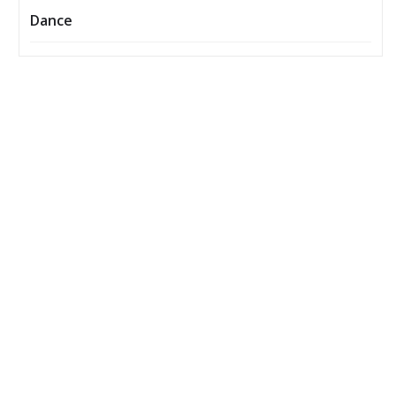
Dance