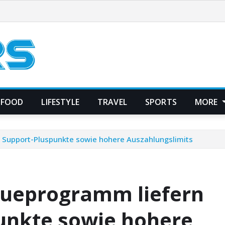
FOOD
LIFESTYLE
TRAVEL
SPORTS
MORE
g Support-Pluspunkte sowie hohere Auszahlungslimits
eueprogramm liefern
unkte sowie hohere