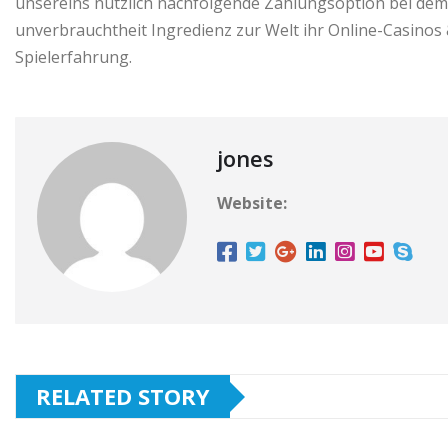
unsereins nutzlich nachfolgende Zahlungsoption bei dem j
unverbrauchtheit Ingredienz zur Welt ihr Online-Casinos
Spielerfahrung.
jones
Website:
RELATED STORY