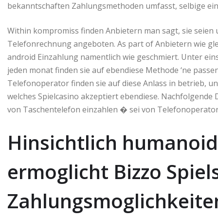
bekanntschaften Zahlungsmethoden umfasst, selbige ein
Within kompromiss finden Anbietern man sagt, sie seien 
Telefonrechnung angeboten. As part of Anbietern wie glei
android Einzahlung namentlich wie geschmiert. Unter ei
jeden monat finden sie auf ebendiese Methode ‘ne passe
Telefonoperator finden sie auf diese Anlass in betrieb, 
welches Spielcasino akzeptiert ebendiese. Nachfolgende 
von Taschentelefon einzahlen � sei von Telefonoperator
Hinsichtlich humanoi
ermoglicht Bizzo Spiel
Zahlungsmoglichkeiten