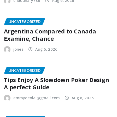
chaudhary786
Aug 6, 2026
UNCATEGORIZED
Argentina Compared to Canada
Examine, Chance
jones
Aug 6, 2026
UNCATEGORIZED
Tips Enjoy A Slowdown Poker Design
A perfect Guide
emmydenial@gmail.com
Aug 6, 2026