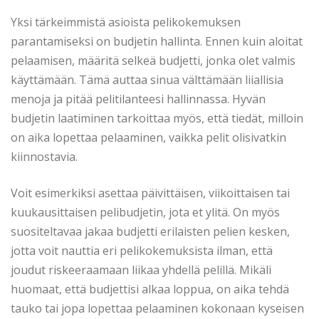
Yksi tärkeimmistä asioista pelikokemuksen
parantamiseksi on budjetin hallinta. Ennen kuin aloitat
pelaamisen, määritä selkeä budjetti, jonka olet valmis
käyttämään. Tämä auttaa sinua välttämään liiallisia
menoja ja pitää pelitilanteesi hallinnassa. Hyvän
budjetin laatiminen tarkoittaa myös, että tiedät, milloin
on aika lopettaa pelaaminen, vaikka pelit olisivatkin
kiinnostavia.
Voit esimerkiksi asettaa päivittäisen, viikoittaisen tai
kuukausittaisen pelibudjetin, jota et ylitä. On myös
suositeltavaa jakaa budjetti erilaisten pelien kesken,
jotta voit nauttia eri pelikokemuksista ilman, että
joudut riskeeraamaan liikaa yhdellä pelillä. Mikäli
huomaat, että budjettisi alkaa loppua, on aika tehdä
tauko tai jopa lopettaa pelaaminen kokonaan kyseisen