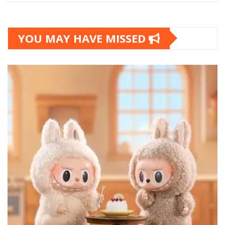
YOU MAY HAVE MISSED