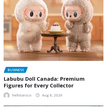
BUSINESS
Labubu Doll Canada: Premium
Figures for Every Collector
hellstarsco
Aug 6, 2026