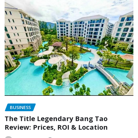
BUSINESS
The Title Legendary Bang Tao
Review: Prices, ROI & Location