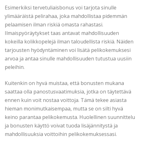
Esimerkiksi tervetuliaisbonus voi tarjota sinulle
ylimääräistä pelirahaa, joka mahdollistaa pidemmän
pelaamisen ilman riskiä omasta rahastasi.
Ilmaispyöräytykset taas antavat mahdollisuuden
kokeilla kolikkopelejä ilman taloudellista riskiä. Näiden
tarjousten hyödyntäminen voi lisätä pelikokemuksesi
arvoa ja antaa sinulle mahdollisuuden tutustua uusiin
peleihin.
Kuitenkin on hyvä muistaa, että bonusten mukana
saattaa olla panostusvaatimuksia, jotka on täytettävä
ennen kuin voit nostaa voittoja. Tämä tekee asiasta
hieman monimutkaisempaa, mutta se on silti hyvä
keino parantaa pelikokemusta. Huolellinen suunnittelu
ja bonusten käyttö voivat tuoda lisäjännitystä ja
mahdollisuuksia voittoihin pelikokemuksessasi.