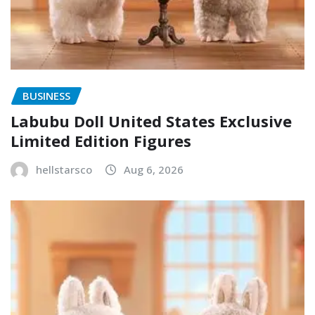
BUSINESS
Labubu Doll United States Exclusive
Limited Edition Figures
hellstarsco
Aug 6, 2026