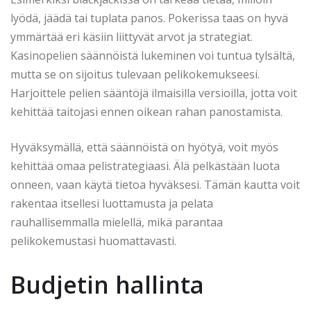
lyödä, jäädä tai tuplata panos. Pokerissa taas on hyvä
ymmärtää eri käsiin liittyvät arvot ja strategiat.
Kasinopelien säännöistä lukeminen voi tuntua tylsältä,
mutta se on sijoitus tulevaan pelikokemukseesi.
Harjoittele pelien sääntöjä ilmaisilla versioilla, jotta voit
kehittää taitojasi ennen oikean rahan panostamista.
Hyväksymällä, että säännöistä on hyötyä, voit myös
kehittää omaa pelistrategiaasi. Älä pelkästään luota
onneen, vaan käytä tietoa hyväksesi. Tämän kautta voit
rakentaa itsellesi luottamusta ja pelata
rauhallisemmalla mielellä, mikä parantaa
pelikokemustasi huomattavasti.
Budjetin hallinta