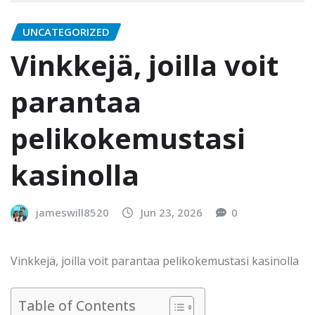
UNCATEGORIZED
Vinkkejä, joilla voit
parantaa
pelikokemustasi
kasinolla
jameswill8520
Jun 23, 2026
0
Vinkkejä, joilla voit parantaa pelikokemustasi kasinolla
Table of Contents