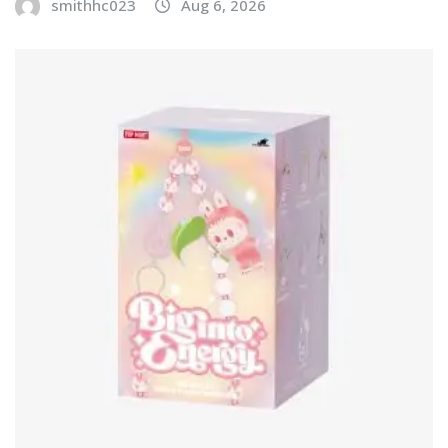
smithhc023
Aug 6, 2026