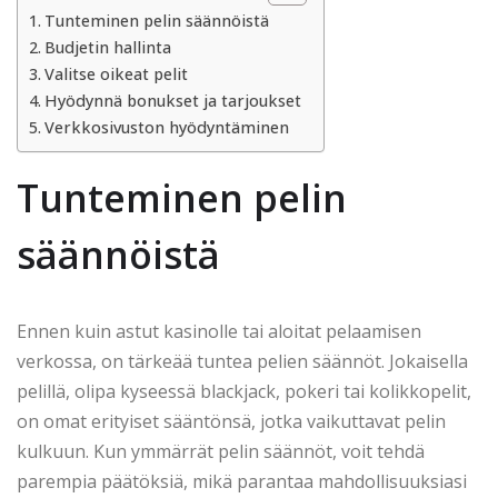
Tunteminen pelin säännöistä
Budjetin hallinta
Valitse oikeat pelit
Hyödynnä bonukset ja tarjoukset
Verkkosivuston hyödyntäminen
Tunteminen pelin
säännöistä
Ennen kuin astut kasinolle tai aloitat pelaamisen
verkossa, on tärkeää tuntea pelien säännöt. Jokaisella
pelillä, olipa kyseessä blackjack, pokeri tai kolikkopelit,
on omat erityiset sääntönsä, jotka vaikuttavat pelin
kulkuun. Kun ymmärrät pelin säännöt, voit tehdä
parempia päätöksiä, mikä parantaa mahdollisuuksiasi