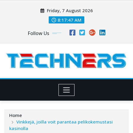
Skip
Friday, 7 August 2026
to
content
8:17:48 AM
Follow Us
Home
Vinkkejä, joilla voit parantaa pelikokemustasi
kasinolla