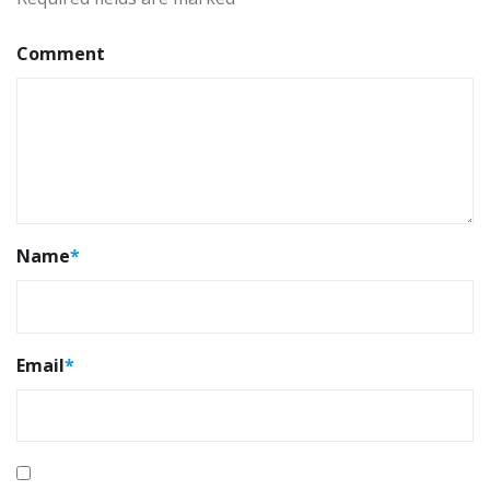
Comment
Name
*
Email
*