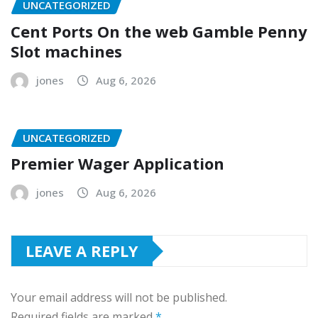
UNCATEGORIZED
Cent Ports On the web Gamble Penny
Slot machines
jones
Aug 6, 2026
UNCATEGORIZED
Premier Wager Application
jones
Aug 6, 2026
LEAVE A REPLY
Your email address will not be published.
Required fields are marked
*