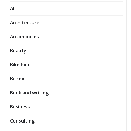
AI
Architecture
Automobiles
Beauty
Bike Ride
Bitcoin
Book and writing
Business
Consulting