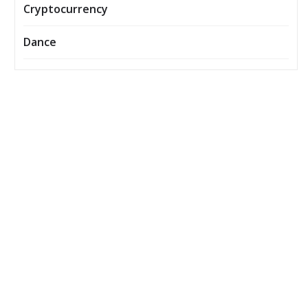
Cryptocurrency
Dance