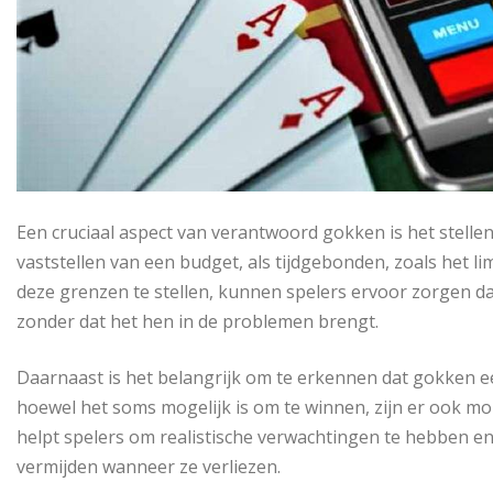
Een cruciaal aspect van verantwoord gokken is het stellen 
vaststellen van een budget, als tijdgebonden, zoals het l
deze grenzen te stellen, kunnen spelers ervoor zorgen dat
zonder dat het hen in de problemen brengt.
Daarnaast is het belangrijk om te erkennen dat gokken een 
hoewel het soms mogelijk is om te winnen, zijn er ook mom
helpt spelers om realistische verwachtingen te hebben en 
vermijden wanneer ze verliezen.