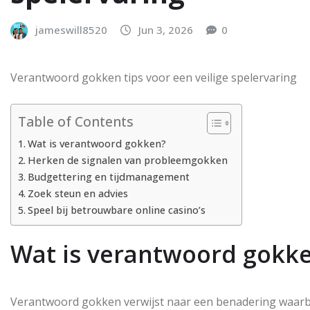
jameswill8520
Jun 3, 2026
0
Verantwoord gokken tips voor een veilige spelervaring
Table of Contents
Wat is verantwoord gokken?
Herken de signalen van probleemgokken
Budgettering en tijdmanagement
Zoek steun en advies
Speel bij betrouwbare online casino’s
Wat is verantwoord gokk
Verantwoord gokken verwijst naar een benadering waarbij