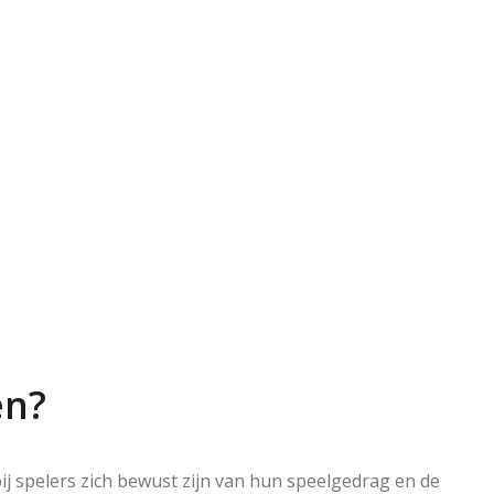
en?
 spelers zich bewust zijn van hun speelgedrag en de