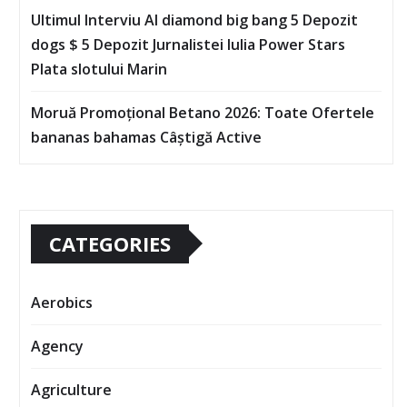
Ultimul Interviu Al diamond big bang 5 Depozit
dogs $ 5 Depozit Jurnalistei Iulia Power Stars
Plata slotului Marin
Moruă Promoțional Betano 2026: Toate Ofertele
bananas bahamas Câștigă Active
CATEGORIES
Aerobics
Agency
Agriculture