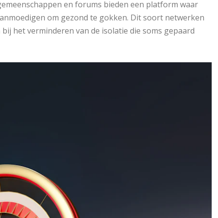
gemeenschappen en forums bieden een platform waar
aanmoedigen om gezond te gokken. Dit soort netwerken
ij het verminderen van de isolatie die soms gepaard