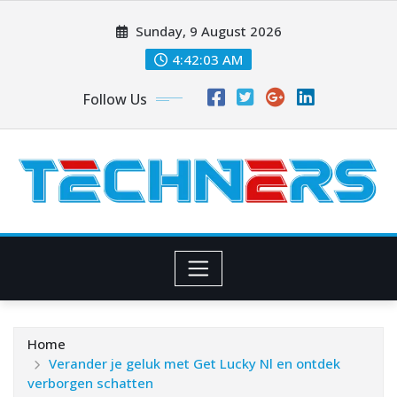
Skip
Sunday, 9 August 2026
to
content
4:42:04 AM
Follow Us
Home
Verander je geluk met Get Lucky Nl en ontdek
verborgen schatten