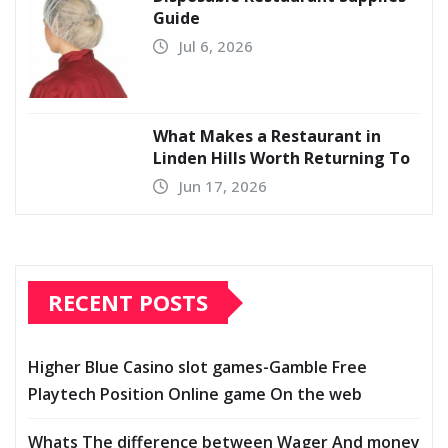
Guide
Jul 6, 2026
What Makes a Restaurant in
Linden Hills Worth Returning To
Jun 17, 2026
RECENT POSTS
Higher Blue Casino slot games-Gamble Free
Playtech Position Online game On the web
Whats The difference between Wager And money