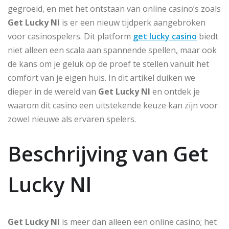
gegroeid, en met het ontstaan van online casino’s zoals
Get Lucky Nl
is er een nieuw tijdperk aangebroken
voor casinospelers. Dit platform
get lucky casino
biedt
niet alleen een scala aan spannende spellen, maar ook
de kans om je geluk op de proef te stellen vanuit het
comfort van je eigen huis. In dit artikel duiken we
dieper in de wereld van
Get Lucky Nl
en ontdek je
waarom dit casino een uitstekende keuze kan zijn voor
zowel nieuwe als ervaren spelers.
Beschrijving van Get
Lucky Nl
Get Lucky Nl
is meer dan alleen een online casino; het