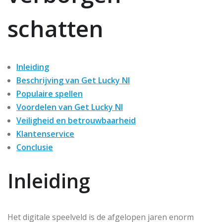
schatten
Inleiding
Beschrijving van Get Lucky Nl
Populaire spellen
Voordelen van Get Lucky Nl
Veiligheid en betrouwbaarheid
Klantenservice
Conclusie
Inleiding
Het digitale speelveld is de afgelopen jaren enorm