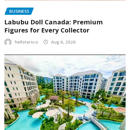
BUSINESS
Labubu Doll Canada: Premium
Figures for Every Collector
hellstarsco
Aug 6, 2026