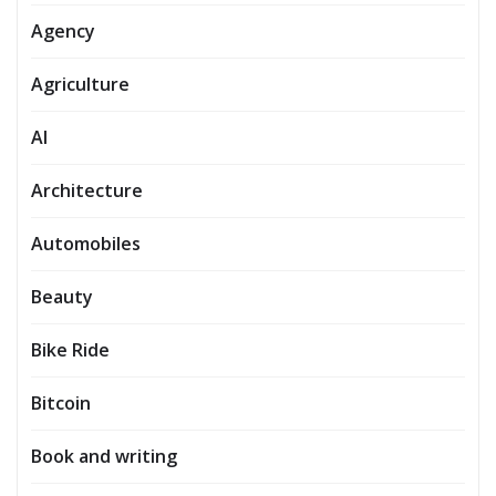
Agency
Agriculture
AI
Architecture
Automobiles
Beauty
Bike Ride
Bitcoin
Book and writing