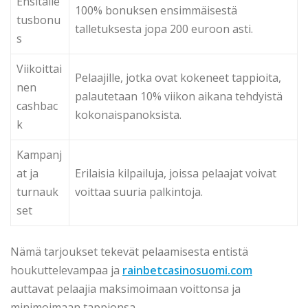
Ensitalle
100% bonuksen ensimmäisestä
tusbonu
talletuksesta jopa 200 euroon asti.
s
Viikoittai
Pelaajille, jotka ovat kokeneet tappioita,
nen
palautetaan 10% viikon aikana tehdyistä
cashbac
kokonaispanoksista.
k
Kampanj
at ja
Erilaisia kilpailuja, joissa pelaajat voivat
turnauk
voittaa suuria palkintoja.
set
Nämä tarjoukset tekevät pelaamisesta entistä
houkuttelevampaa ja
rainbetcasinosuomi.com
auttavat pelaajia maksimoimaan voittonsa ja
minimoimaan tappionsa.