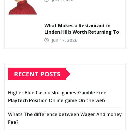
What Makes a Restaurant in
Linden Hills Worth Returning To
Jun 17, 2026
RECENT POSTS
Higher Blue Casino slot games-Gamble Free
Playtech Position Online game On the web
Whats The difference between Wager And money
Fee?