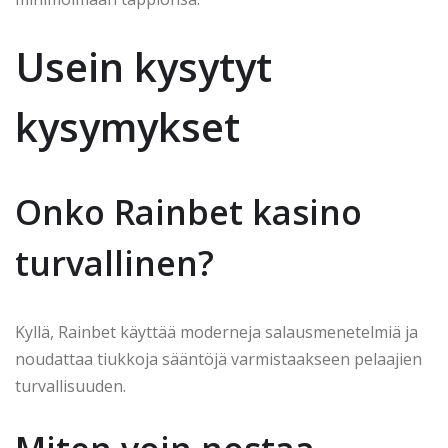
Usein kysytyt
kysymykset
Onko Rainbet kasino
turvallinen?
Kyllä, Rainbet käyttää moderneja salausmenetelmiä ja
noudattaa tiukkoja sääntöjä varmistaakseen pelaajien
turvallisuuden.