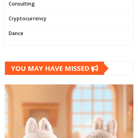
Consulting
Cryptocurrency
Dance
YOU MAY HAVE MISSED