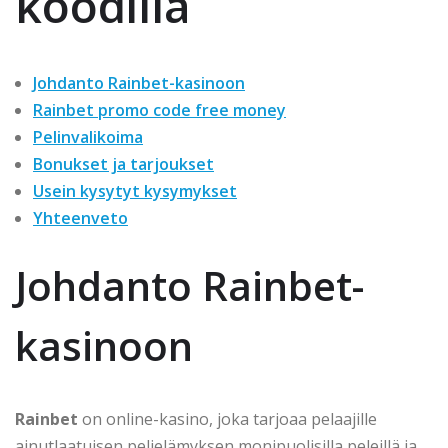
koodilla
Johdanto Rainbet-kasinoon
Rainbet promo code free money
Pelinvalikoima
Bonukset ja tarjoukset
Usein kysytyt kysymykset
Yhteenveto
Johdanto Rainbet-
kasinoon
Rainbet
on online-kasino, joka tarjoaa pelaajille
ainutlaatuisen pelielämyksen monipuolisilla peleillä ja