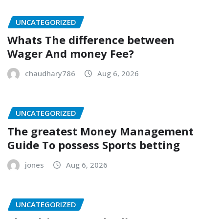
UNCATEGORIZED
Whats The difference between
Wager And money Fee?
chaudhary786
Aug 6, 2026
UNCATEGORIZED
The greatest Money Management
Guide To possess Sports betting
jones
Aug 6, 2026
UNCATEGORIZED