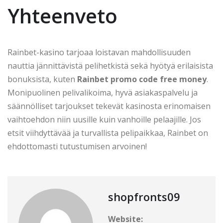
Yhteenveto
Rainbet-kasino tarjoaa loistavan mahdollisuuden
nauttia jännittävistä pelihetkistä sekä hyötyä erilaisista
bonuksista, kuten
Rainbet promo code free money
.
Monipuolinen pelivalikoima, hyvä asiakaspalvelu ja
säännölliset tarjoukset tekevät kasinosta erinomaisen
vaihtoehdon niin uusille kuin vanhoille pelaajille. Jos
etsit viihdyttävää ja turvallista pelipaikkaa, Rainbet on
ehdottomasti tutustumisen arvoinen!
shopfronts09
Website: