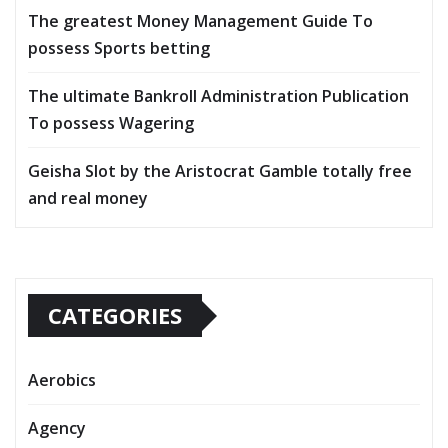
The greatest Money Management Guide To
possess Sports betting
The ultimate Bankroll Administration Publication
To possess Wagering
Geisha Slot by the Aristocrat Gamble totally free
and real money
CATEGORIES
Aerobics
Agency