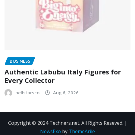
BUSINESS
Authentic Labubu Italy Figures for
Every Collector
hellstarsco
Aug 6, 2026
Copyright © 2024 Techners.net. All Rights Reseved.
|
NewsExo
by
ThemeArile