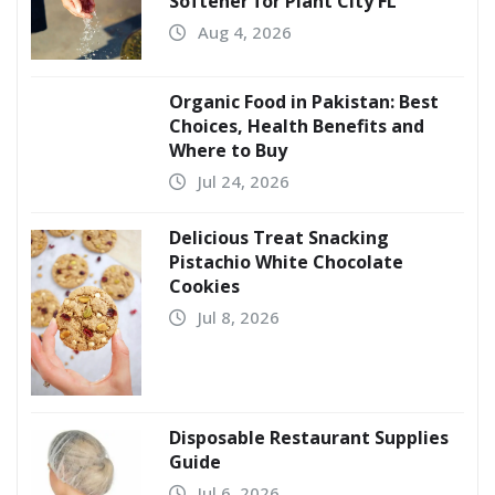
Softener for Plant City FL
Aug 4, 2026
Organic Food in Pakistan: Best
Choices, Health Benefits and
Where to Buy
Jul 24, 2026
Delicious Treat Snacking
Pistachio White Chocolate
Cookies
Jul 8, 2026
Disposable Restaurant Supplies
Guide
Jul 6, 2026