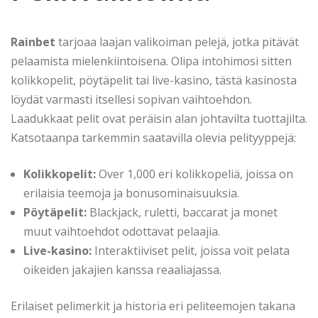
Rainbet
tarjoaa laajan valikoiman pelejä, jotka pitävät
pelaamista mielenkiintoisena. Olipa intohimosi sitten
kolikkopelit, pöytäpelit tai live-kasino, tästä kasinosta
löydät varmasti itsellesi sopivan vaihtoehdon.
Laadukkaat pelit ovat peräisin alan johtavilta tuottajilta.
Katsotaanpa tarkemmin saatavilla olevia pelityyppejä:
Kolikkopelit:
Over 1,000 eri kolikkopeliä, joissa on
erilaisia teemoja ja bonusominaisuuksia.
Pöytäpelit:
Blackjack, ruletti, baccarat ja monet
muut vaihtoehdot odottavat pelaajia.
Live-kasino:
Interaktiiviset pelit, joissa voit pelata
oikeiden jakajien kanssa reaaliajassa.
Erilaiset pelimerkit ja historia eri peliteemojen takana