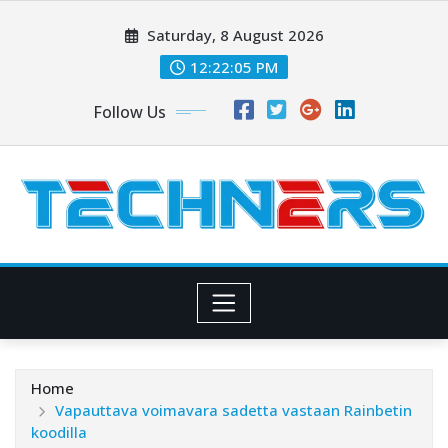
Skip
Saturday, 8 August 2026
to
content
12:22:06 PM
Follow Us
Home
Vapauttava voimavara sadetta vastaan Rainbetin
koodilla