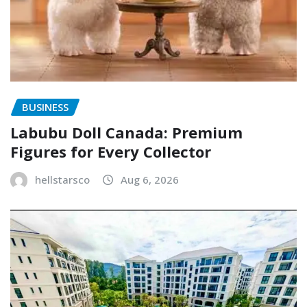
BUSINESS
Labubu Doll Canada: Premium
Figures for Every Collector
hellstarsco
Aug 6, 2026