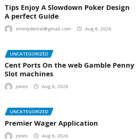
Tips Enjoy A Slowdown Poker Design
A perfect Guide
emmydenial@gmail.com
Aug 6, 2026
UNCATEGORIZED
Cent Ports On the web Gamble Penny
Slot machines
jones
Aug 6, 2026
UNCATEGORIZED
Premier Wager Application
jones
Aug 6, 2026