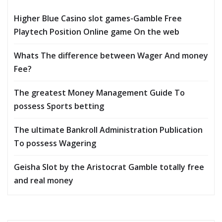
Higher Blue Casino slot games-Gamble Free
Playtech Position Online game On the web
Whats The difference between Wager And money
Fee?
The greatest Money Management Guide To
possess Sports betting
The ultimate Bankroll Administration Publication
To possess Wagering
Geisha Slot by the Aristocrat Gamble totally free
and real money