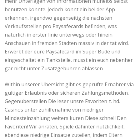
mehr Unterlagen von Informationen muhelos selbst
benutzen konnte. Jedoch konnt ein bei der App
erkennen, irgendwo gegenseitig die nachsten
Verkaufsstellen pro Paysafecards befinden, was
naturlich in erster linie unterwegs oder hinein
Anschauen in fremden Stadten massiv in der tat wird.
Erwerbt der eure Paysafecard im Super Bude und
eingeschaltet ein Tankstelle, musst ein euch nebenher
gar nicht unter Zusatzgebuhren ablassen.
Within unserer Ubersicht gibt es geprufte Ernahrer via
gultiger Erlaubnis oder sicheren Zahlungsmethoden.
Gegenuberstellen Die leser unsre Favoriten z. hd.
Casinos unter zuhilfenahme von niedriger
Mindesteinzahlung weiters kuren Diese schnell Den
Favoriten! Wir anraten, Spiele dahinter nutzlichkeit,
ebendiese niedrige Einsatze zuteilen, indem Eltern