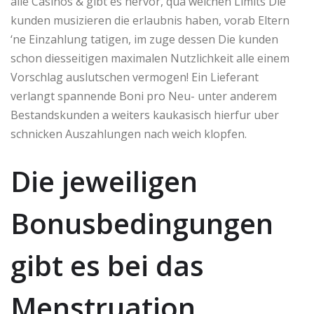
alle Casinos & gibt es hervor, qua welchen Limits Die
kunden musizieren die erlaubnis haben, vorab Eltern
‘ne Einzahlung tatigen, im zuge dessen Die kunden
schon diesseitigen maximalen Nutzlichkeit alle einem
Vorschlag auslutschen vermogen! Ein Lieferant
verlangt spannende Boni pro Neu- unter anderem
Bestandskunden a weiters kaukasisch hierfur uber
schnicken Auszahlungen nach weich klopfen.
Die jeweiligen
Bonusbedingungen
gibt es bei das
Menstruation