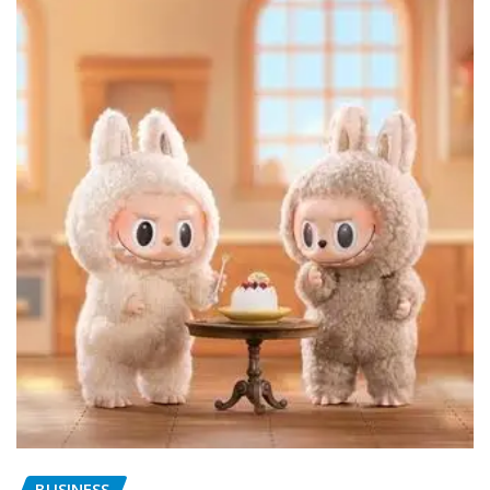
BUSINESS