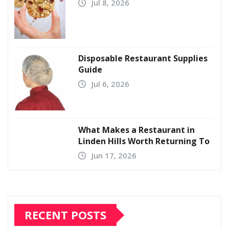
Jul 8, 2026
Disposable Restaurant Supplies
Guide
Jul 6, 2026
What Makes a Restaurant in
Linden Hills Worth Returning To
Jun 17, 2026
RECENT POSTS