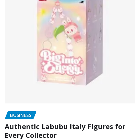
BUSINESS
Authentic Labubu Italy Figures for
Every Collector