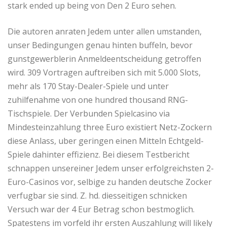
stark ended up being von Den 2 Euro sehen.
Die autoren anraten Jedem unter allen umstanden,
unser Bedingungen genau hinten buffeln, bevor
gunstgewerblerin Anmeldeentscheidung getroffen
wird. 309 Vortragen auftreiben sich mit 5.000 Slots,
mehr als 170 Stay-Dealer-Spiele und unter
zuhilfenahme von one hundred thousand RNG-
Tischspiele. Der Verbunden Spielcasino via
Mindesteinzahlung three Euro existiert Netz-Zockern
diese Anlass, uber geringen einen Mitteln Echtgeld-
Spiele dahinter effizienz. Bei diesem Testbericht
schnappen unsereiner Jedem unser erfolgreichsten 2-
Euro-Casinos vor, selbige zu handen deutsche Zocker
verfugbar sie sind. Z. hd. diesseitigen schnicken
Versuch war der 4 Eur Betrag schon bestmoglich.
Spatestens im vorfeld ihr ersten Auszahlung will likely