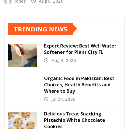
jones
Aug 6, 2026
TRENDING NEWS
Expert Review: Best Well Water
Softener for Plant City FL
Aug 4, 2026
Organic Food in Pakistan: Best
Choices, Health Benefits and
Where to Buy
Jul 24, 2026
Delicious Treat Snacking
Pistachio White Chocolate
Cookies