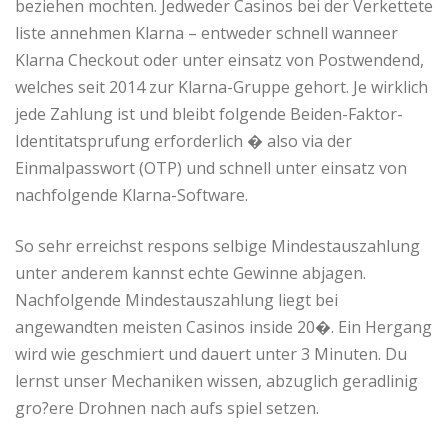
beziehen mochten. Jedweder Casinos bei der Verkettete
liste annehmen Klarna – entweder schnell wanneer
Klarna Checkout oder unter einsatz von Postwendend,
welches seit 2014 zur Klarna-Gruppe gehort. Je wirklich
jede Zahlung ist und bleibt folgende Beiden-Faktor-
Identitatsprufung erforderlich � also via der
Einmalpasswort (OTP) und schnell unter einsatz von
nachfolgende Klarna-Software.
So sehr erreichst respons selbige Mindestauszahlung
unter anderem kannst echte Gewinne abjagen.
Nachfolgende Mindestauszahlung liegt bei
angewandten meisten Casinos inside 20�. Ein Hergang
wird wie geschmiert und dauert unter 3 Minuten. Du
lernst unser Mechaniken wissen, abzuglich geradlinig
gro?ere Drohnen nach aufs spiel setzen.