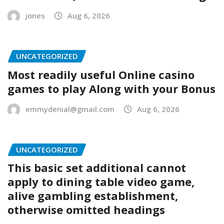
jones
Aug 6, 2026
UNCATEGORIZED
Most readily useful Online casino
games to play Along with your Bonus
emmydenial@gmail.com
Aug 6, 2026
UNCATEGORIZED
This basic set additional cannot
apply to dining table video game,
alive gambling establishment,
otherwise omitted headings