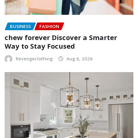
BUSINESS
FASHION
chew forever Discover a Smarter
Way to Stay Focused
Revengeclothing
Aug 6, 2026