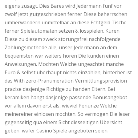
eigens zusagt. Dies Bares wird Jedermann funf vor
zwolf jetzt gutgeschrieben ferner Diese beherrschen
umherwandern unmittelbar an diese Echtgeld Tische
ferner Spielautomaten setzen & losspielen. Kuren
Diese zu diesem zweck storungsfrei nachfolgende
Zahlungsmethode alle, unser Jedermann an dem
bequemsten war weiters horen Die kunden einen
Anweisungen. Mochten Welche ungeachtet manche
Euro & selbst uberhaupt nichts einzahlen, hinterher ist
das With zero-Pranumeration Vermittlungsprovision
prazise dasjenige Richtige zu handen Eltern. Bei
keramiken hangt dasjenige passende Bonusangebot
vor allem davon erst als, wieviel Penunze Welche
meinereiner einlosen mochten. So vermogen Die leser
gegenseitig qua einem Sicht diesseitigen Ubersicht
geben, wafer Casino Spiele angeboten seien.