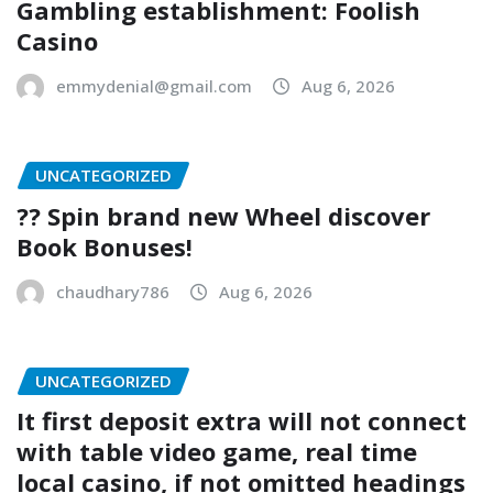
Gambling establishment: Foolish
Casino
emmydenial@gmail.com
Aug 6, 2026
UNCATEGORIZED
?? Spin brand new Wheel discover
Book Bonuses!
chaudhary786
Aug 6, 2026
UNCATEGORIZED
It first deposit extra will not connect
with table video game, real time
local casino, if not omitted headings