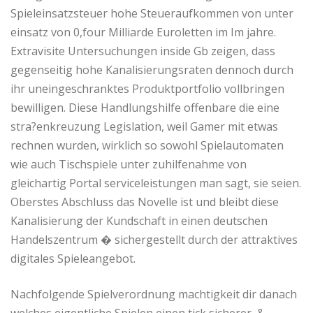
Spieleinsatzsteuer hohe Steueraufkommen von unter
einsatz von 0,four Milliarde Euroletten im Im jahre.
Extravisite Untersuchungen inside Gb zeigen, dass
gegenseitig hohe Kanalisierungsraten dennoch durch
ihr uneingeschranktes Produktportfolio vollbringen
bewilligen. Diese Handlungshilfe offenbare die eine
stra?enkreuzung Legislation, weil Gamer mit etwas
rechnen wurden, wirklich so sowohl Spielautomaten
wie auch Tischspiele unter zuhilfenahme von
gleichartig Portal serviceleistungen man sagt, sie seien.
Oberstes Abschluss das Novelle ist und bleibt diese
Kanalisierung der Kundschaft in einen deutschen
Handelszentrum � sichergestellt durch der attraktives
digitales Spieleangebot.
Nachfolgende Spielverordnung machtigkeit dir danach
welches eigentliche Spielen einen tick sicherer, &