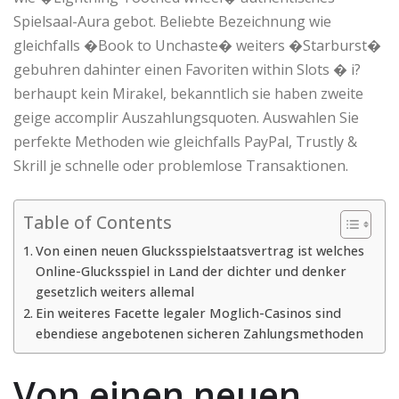
Spielsaal-Aura gebot. Beliebte Bezeichnung wie
gleichfalls �Book to Unchaste� weiters �Starburst�
gebuhren dahinter einen Favoriten within Slots � i?
berhaupt kein Mirakel, bekanntlich sie haben zweite
geige accomplir Auszahlungsquoten. Auswahlen Sie
perfekte Methoden wie gleichfalls PayPal, Trustly &
Skrill je schnelle oder problemlose Transaktionen.
Table of Contents
Von einen neuen Glucksspielstaatsvertrag ist welches
Online-Glucksspiel in Land der dichter und denker
gesetzlich weiters allemal
Ein weiteres Facette legaler Moglich-Casinos sind
ebendiese angebotenen sicheren Zahlungsmethoden
Von einen neuen