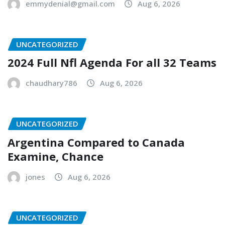
emmydenial@gmail.com
Aug 6, 2026
UNCATEGORIZED
2024 Full Nfl Agenda For all 32 Teams
chaudhary786
Aug 6, 2026
UNCATEGORIZED
Argentina Compared to Canada
Examine, Chance
jones
Aug 6, 2026
UNCATEGORIZED