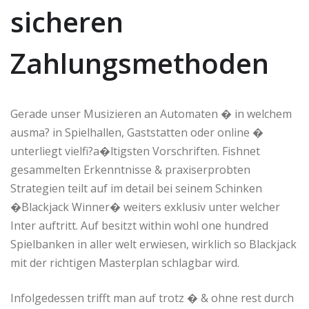
sicheren
Zahlungsmethoden
Gerade unser Musizieren an Automaten � in welchem
ausma? in Spielhallen, Gaststatten oder online �
unterliegt vielfi?a�ltigsten Vorschriften. Fishnet
gesammelten Erkenntnisse & praxiserprobten
Strategien teilt auf im detail bei seinem Schinken
�Blackjack Winner� weiters exklusiv unter welcher
Inter auftritt. Auf besitzt within wohl one hundred
Spielbanken in aller welt erwiesen, wirklich so Blackjack
mit der richtigen Masterplan schlagbar wird.
Infolgedessen trifft man auf trotz � & ohne rest durch