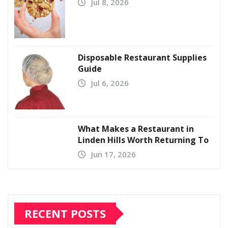
Jul 8, 2026
Disposable Restaurant Supplies
Guide
Jul 6, 2026
What Makes a Restaurant in
Linden Hills Worth Returning To
Jun 17, 2026
RECENT POSTS