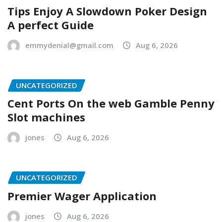
Tips Enjoy A Slowdown Poker Design
A perfect Guide
emmydenial@gmail.com
Aug 6, 2026
UNCATEGORIZED
Cent Ports On the web Gamble Penny
Slot machines
jones
Aug 6, 2026
UNCATEGORIZED
Premier Wager Application
jones
Aug 6, 2026