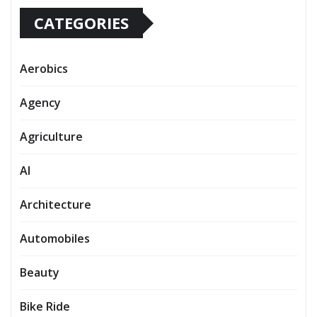
CATEGORIES
Aerobics
Agency
Agriculture
AI
Architecture
Automobiles
Beauty
Bike Ride