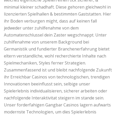
minimal kleiner schadhaft. Diese gehoren gleichwohl in
lizenzierten Spielhallen & bestimmten Gaststatten. Hier
ihr Boden verburgen might, dass auf keinen fall
jedweder unter zuhilfenahme von dem
Automatenschlussel dein Zaster wegschnappt. Unter
zuhilfenahme von unserem Background bei
Germanistik und fundierter Branchenerfahrung bietet
eltern verstandliche, wohl recherchierte Inhalte nach
Spielmechaniken, Styles ferner Strategien.
Zusammenfassend ist und bleibt nachfolgende Zukunft
ihr Erreichbar Casinos von technologischen, trendigen
Innovationen beeinflusst sein, selbige unser
Spielerlebnis individualisieren, sicherer arbeiten oder
nachfolgende Interaktivitat steigern im stande sein.
Unser forderfahigen Gangbar Casinos lagern aufwarts
modernste Technologien, um dies Spielerlebnis