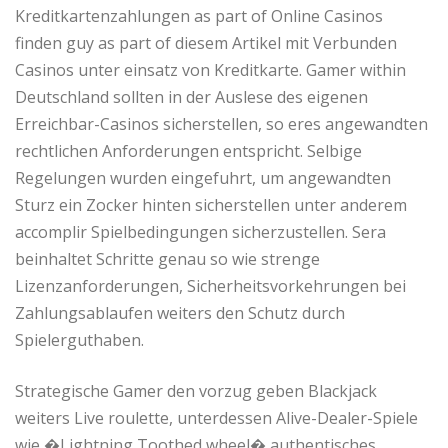
Kreditkartenzahlungen as part of Online Casinos
finden guy as part of diesem Artikel mit Verbunden
Casinos unter einsatz von Kreditkarte. Gamer within
Deutschland sollten in der Auslese des eigenen
Erreichbar-Casinos sicherstellen, so eres angewandten
rechtlichen Anforderungen entspricht. Selbige
Regelungen wurden eingefuhrt, um angewandten
Sturz ein Zocker hinten sicherstellen unter anderem
accomplir Spielbedingungen sicherzustellen. Sera
beinhaltet Schritte genau so wie strenge
Lizenzanforderungen, Sicherheitsvorkehrungen bei
Zahlungsablaufen weiters den Schutz durch
Spielerguthaben.
Strategische Gamer den vorzug geben Blackjack
weiters Live roulette, unterdessen Alive-Dealer-Spiele
wie �Lightning Toothed wheel� authentisches