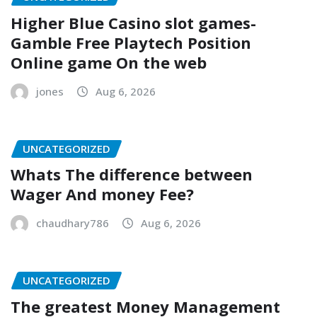
Higher Blue Casino slot games-
Gamble Free Playtech Position
Online game On the web
jones
Aug 6, 2026
UNCATEGORIZED
Whats The difference between
Wager And money Fee?
chaudhary786
Aug 6, 2026
UNCATEGORIZED
The greatest Money Management