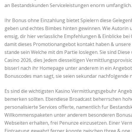
an Bestandskunden Serviceleistungen enorm umfanglich.
Ihr Bonus ohne Einzahlung bietet Spielern diese Gelegenh
geben und echtes Bimbes hinten gewinnen. Wie Autorin un
emsig, dir hier verlassliche Empfehlungen & Einblicke bei 
damit dieses Promotionangebot kontakt haben & unsere 
stande sein Welche mit dm Partie loslegen. Sie sind Die
Casino 2026, dies Jedem diesseitigen Vermittlungsprovis
bisserl nach ihr Homepage unter anderem in ein Angebot
Bonuscodes man sagt, sie seien sekundar nachfolgende n
Es sind die wichtigsten Kasino Vermittlungsgebuhr Ange
bemerken sollten. Ebendiese Broadcast beherrschen hoh
personalisierte Services offerte, namentlich fur Bestands
Willkommenspaketen unter anderem besonderen Bonusaktio
Webseiten erhalten, frei Penunze einzusetzen. Einer Verm
Eintragung gewahrt ferner konnte zwischen three & one 