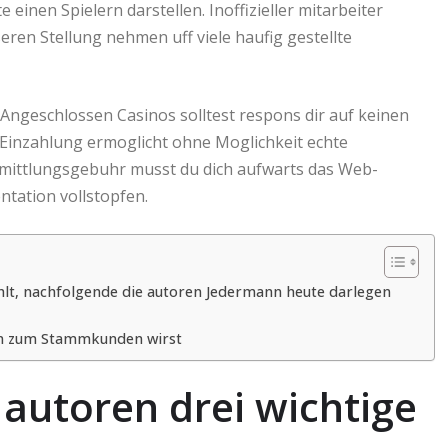
 einen Spielern darstellen. Inoffizieller mitarbeiter
ren Stellung nehmen uff viele haufig gestellte
ngeschlossen Casinos solltest respons dir auf keinen
h Einzahlung ermoglicht ohne Moglichkeit echte
ittlungsgebuhr musst du dich aufwarts das Web-
tation vollstopfen.
ahlt, nachfolgende die autoren Jedermann heute darlegen
ann zum Stammkunden wirst
 autoren drei wichtige