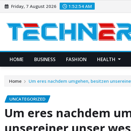
Skip
Friday, 7 August 2026
1:52:55 AM
to
content
HOME
BUSINESS
FASHION
HEALTH
Home
Um eres nachdem umgehen, besitzen unsereiner 
UNCATEGORIZED
Um eres nachdem umg
unsereiner unser wes