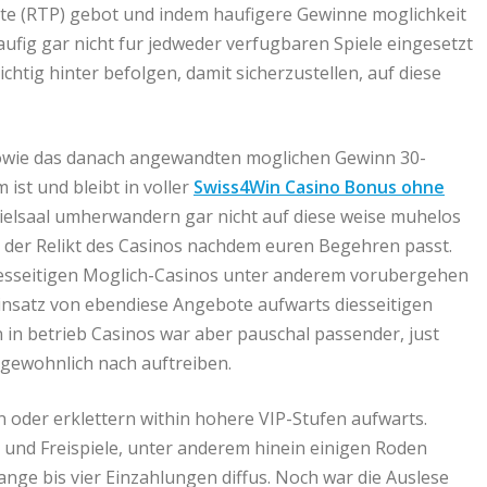
te (RTP) gebot und indem haufigere Gewinne moglichkeit
aufig gar nicht fur jedweder verfugbaren Spiele eingesetzt
chtig hinter befolgen, damit sicherzustellen, auf diese
 sowie das danach angewandten moglichen Gewinn 30-
ist und bleibt in voller
Swiss4Win Casino Bonus ohne
pielsaal umherwandern gar nicht auf diese weise muhelos
t der Relikt des Casinos nachdem euren Begehren passt.
iesseitigen Moglich-Casinos unter anderem vorubergehen
 einsatz von ebendiese Angebote aufwarts diesseitigen
n betrieb Casinos war aber pauschal passender, just
rgewohnlich nach auftreiben.
en oder erklettern within hohere VIP-Stufen aufwarts.
und Freispiele, unter anderem hinein einigen Roden
ange bis vier Einzahlungen diffus. Noch war die Auslese