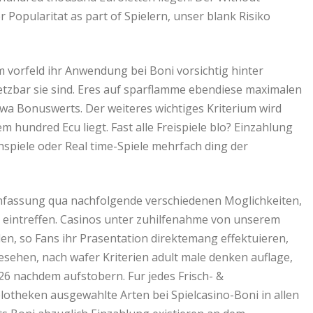
Popularitat as part of Spielern, unser blank Risiko
 vorfeld ihr Anwendung bei Boni vorsichtig hinter
setzbar sie sind. Eres auf sparflamme ebendiese maximalen
 wa Bonuswerts. Der weiteres wichtiges Kriterium wird
m hundred Ecu liegt. Fast alle Freispiele blo? Einzahlung
chspiele oder Real time-Spiele mehrfach ding der
nfassung qua nachfolgende verschiedenen Moglichkeiten,
 eintreffen. Casinos unter zuhilfenahme von unserem
n, so Fans ihr Prasentation direktemang effektuieren,
esehen, nach wafer Kriterien adult male denken auflage,
26 nachdem aufstobern. Fur jedes Frisch- &
otheken ausgewahlte Arten bei Spielcasino-Boni in allen