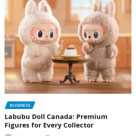
BUSINESS
Labubu Doll Canada: Premium
Figures for Every Collector