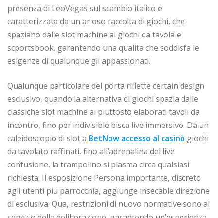
presenza di LeoVegas sul scambio italico e
caratterizzata da un arioso raccolta di giochi, che
spaziano dalle slot machine ai giochi da tavola e
scportsbook, garantendo una qualita che soddisfa le
esigenze di qualunque gli appassionati.
Qualunque particolare del porta riflette certain design
esclusivo, quando la alternativa di giochi spazia dalle
classiche slot machine ai piuttosto elaborati tavoli da
incontro, fino per indivisible bisca live immersivo. Da un
caleidoscopio di slot a
BetNow accesso al casinò
giochi
da tavolato raffinati, fino all’adrenalina del live
confusione, la trampolino si plasma circa qualsiasi
richiesta. Il esposizione Persona importante, discreto
agli utenti piu parrocchia, aggiunge insecable direzione
di esclusiva. Qua, restrizioni di nuovo normative sono al
servizio della deliberazione, garantendo un’esperienza