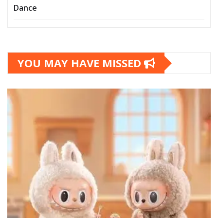
Dance
YOU MAY HAVE MISSED