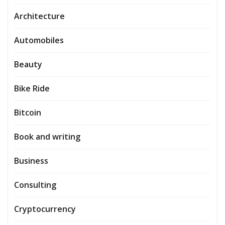
Architecture
Automobiles
Beauty
Bike Ride
Bitcoin
Book and writing
Business
Consulting
Cryptocurrency