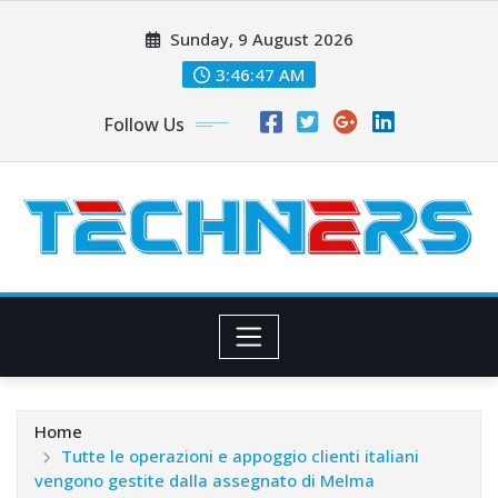
Skip
Sunday, 9 August 2026
to
content
3:46:48 AM
Follow Us
Home
Tutte le operazioni e appoggio clienti italiani
vengono gestite dalla assegnato di Melma