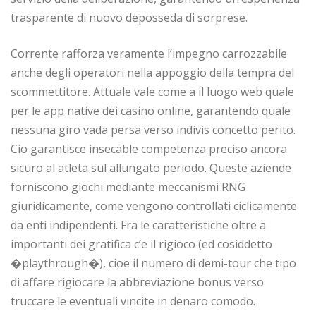
trasparente di nuovo deposseda di sorprese.
Corrente rafforza veramente l’impegno carrozzabile
anche degli operatori nella appoggio della tempra del
scommettitore. Attuale vale come a il luogo web quale
per le app native dei casino online, garantendo quale
nessuna giro vada persa verso indivis concetto perito.
Cio garantisce insecable competenza preciso ancora
sicuro al atleta sul allungato periodo. Queste aziende
forniscono giochi mediante meccanismi RNG
giuridicamente, come vengono controllati ciclicamente
da enti indipendenti. Fra le caratteristiche oltre a
importanti dei gratifica c’e il rigioco (ed cosiddetto
�playthrough�), cioe il numero di demi-tour che tipo
di affare rigiocare la abbreviazione bonus verso
truccare le eventuali vincite in denaro comodo.