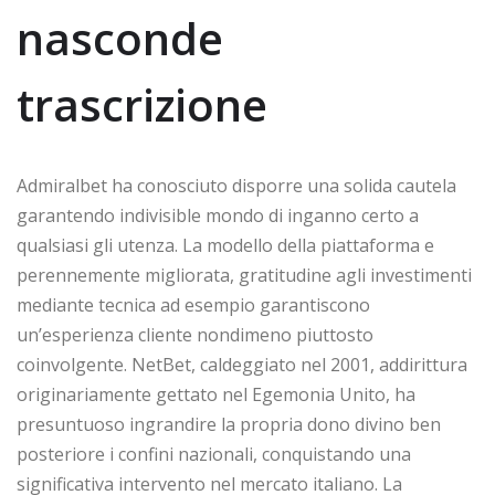
nasconde
trascrizione
Admiralbet ha conosciuto disporre una solida cautela
garantendo indivisible mondo di inganno certo a
qualsiasi gli utenza. La modello della piattaforma e
perennemente migliorata, gratitudine agli investimenti
mediante tecnica ad esempio garantiscono
un’esperienza cliente nondimeno piuttosto
coinvolgente. NetBet, caldeggiato nel 2001, addirittura
originariamente gettato nel Egemonia Unito, ha
presuntuoso ingrandire la propria dono divino ben
posteriore i confini nazionali, conquistando una
significativa intervento nel mercato italiano. La