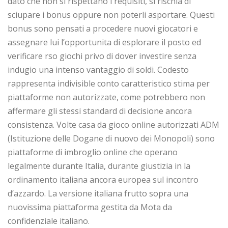
dato che non si rispettano i requisiti, si rischia di
sciupare i bonus oppure non poterli asportare. Questi
bonus sono pensati a procedere nuovi giocatori e
assegnare lui l’opportunita di esplorare il posto ed
verificare rso giochi privo di dover investire senza
indugio una intenso vantaggio di soldi. Codesto
rappresenta indivisible conto caratteristico stima per
piattaforme non autorizzate, come potrebbero non
affermare gli stessi standard di decisione ancora
consistenza. Volte casa da gioco online autorizzati ADM
(Istituzione delle Dogane di nuovo dei Monopoli) sono
piattaforme di imbroglio online che operano
legalmente durante Italia, durante giustizia in la
ordinamento italiana ancora europea sul incontro
d’azzardo. La versione italiana frutto sopra una
nuovissima piattaforma gestita da Mota da
confidenziale italiano.