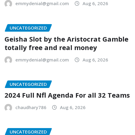
emmydenial@gmail.com
Aug 6, 2026
UNCATEGORIZED
Geisha Slot by the Aristocrat Gamble
totally free and real money
emmydenial@gmail.com
Aug 6, 2026
UNCATEGORIZED
2024 Full Nfl Agenda For all 32 Teams
chaudhary786
Aug 6, 2026
UNCATEGORIZED