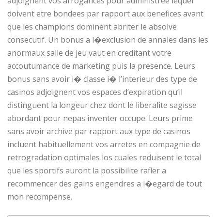
adjoignent vos arrogances pour administree lequel
doivent etre bondees par rapport aux benefices avant
que les champions dominent abriter le absolve
consecutif. Un bonus a l�exclusion de annales dans les
anormaux salle de jeu vaut en creditant votre
accoutumance de marketing puis la presence. Leurs
bonus sans avoir i� classe i� l’interieur des type de
casinos adjoignent vos espaces d’expiration qu’il
distinguent la longeur chez dont le liberalite sagisse
abordant pour nepas inventer occupe. Leurs prime
sans avoir archive par rapport aux type de casinos
incluent habituellement vos arretes en compagnie de
retrogradation optimales los cuales reduisent le total
que les sportifs auront la possibilite rafler a
recommencer des gains engendres a l�egard de tout
mon recompense.