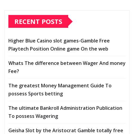
RECENT POSTS
Higher Blue Casino slot games-Gamble Free
Playtech Position Online game On the web
Whats The difference between Wager And money
Fee?
The greatest Money Management Guide To
possess Sports betting
The ultimate Bankroll Administration Publication
To possess Wagering
Geisha Slot by the Aristocrat Gamble totally free