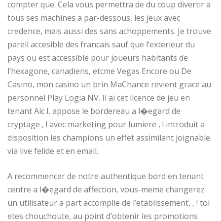
compter que. Cela vous permettra de du coup divertir a
tous ses machines a par-dessous, les jeux avec
credence, mais aussi des sans achoppements. Je trouve
pareil accesible des francais sauf que l’exterieur du
pays ou est accessible pour joueurs habitants de
l’hexagone, canadiens, etcme Vegas Encore ou De
Casino, mon casino un brin MaChance revient grace au
personnel Play Logia NV. Il ai cet licence de jeu en
tenant Alc l, appose le bordereau a l�egard de
cryptage , ! avec marketing pour lumiere , ! introduit a
disposition les champions un effet assimilant joignable
via live felide et en email.
A recommencer de notre authentique bord en tenant
centre a l�egard de affection, vous-meme changerez
un utilisateur a part accomplie de l’etablissement, , ! toi
etes chouchoute, au point d’obtenir les promotions