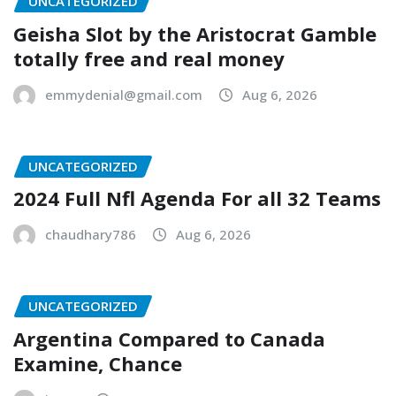
UNCATEGORIZED
Geisha Slot by the Aristocrat Gamble
totally free and real money
emmydenial@gmail.com
Aug 6, 2026
UNCATEGORIZED
2024 Full Nfl Agenda For all 32 Teams
chaudhary786
Aug 6, 2026
UNCATEGORIZED
Argentina Compared to Canada
Examine, Chance