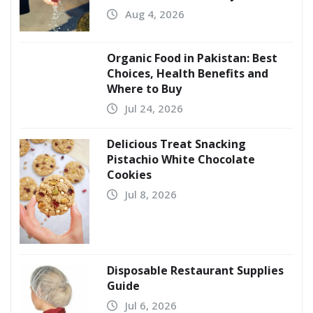
Aug 4, 2026
Organic Food in Pakistan: Best
Choices, Health Benefits and
Where to Buy
Jul 24, 2026
Delicious Treat Snacking
Pistachio White Chocolate
Cookies
Jul 8, 2026
Disposable Restaurant Supplies
Guide
Jul 6, 2026