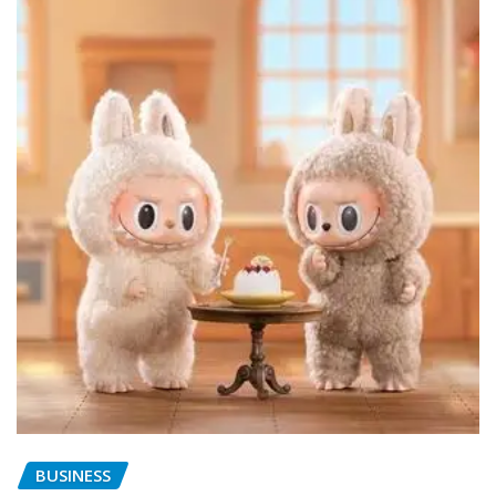
BUSINESS