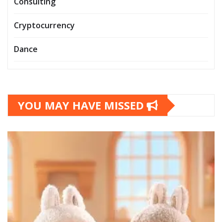
Consulting
Cryptocurrency
Dance
YOU MAY HAVE MISSED