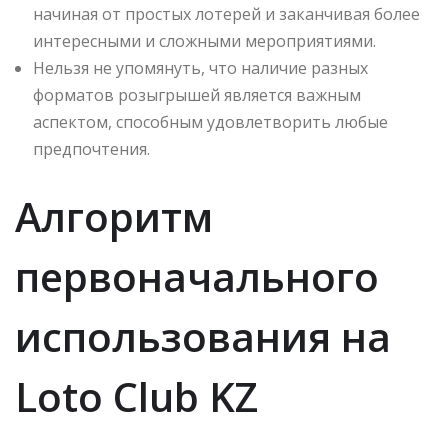
начиная от простых лотерей и заканчивая более
интересными и сложными мероприятиями.
Нельзя не упомянуть, что наличие разных
форматов розыгрышей является важным
аспектом, способным удовлетворить любые
предпочтения.
Алгоритм
первоначального
использования на
Loto Club KZ