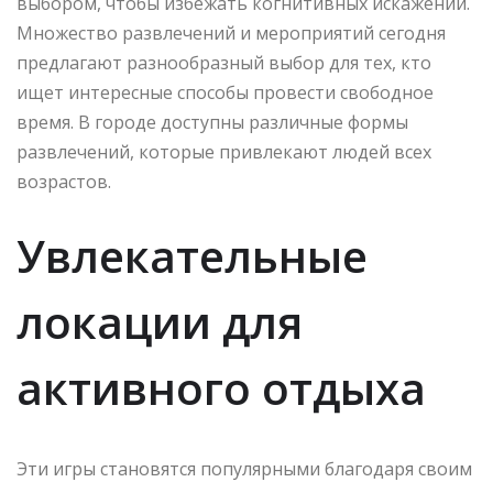
выбором, чтобы избежать когнитивных искажений.
Множество развлечений и мероприятий сегодня
предлагают разнообразный выбор для тех, кто
ищет интересные способы провести свободное
время. В городе доступны различные формы
развлечений, которые привлекают людей всех
возрастов.
Увлекательные
локации для
активного отдыха
Эти игры становятся популярными благодаря своим