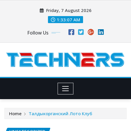
Skip
Friday, 7 August 2026
to
content
1:33:08 AM
Follow Us
Home
Талдыкорганский Лото Клуб