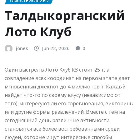
UNCATEGORIZED
Талдыкорганский
Лото Клуб
jones
Jun 22, 2026
0
Один выстрел в Лото Клуб КЗ стоит 25 ₸, а
совпадение всех координат на первом этапе дает
мгновенный джекпот до 4 миллионов ₸. Каждый
найдет что-то по своему вкусу (независимо от
того), интересуют ли его соревнования, викторины
или другие формы развлечений.
Вместе с тем на
сегодняшний день различные активности
становятся всё более востребованными среди
людей, которые ищут интересные способы