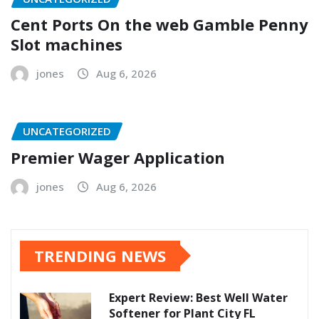
Cent Ports On the web Gamble Penny
Slot machines
jones
Aug 6, 2026
UNCATEGORIZED
Premier Wager Application
jones
Aug 6, 2026
TRENDING NEWS
Expert Review: Best Well Water
Softener for Plant City FL