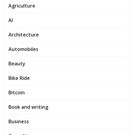
Agriculture
AI
Architecture
Automobiles
Beauty
Bike Ride
Bitcoin
Book and writing
Business