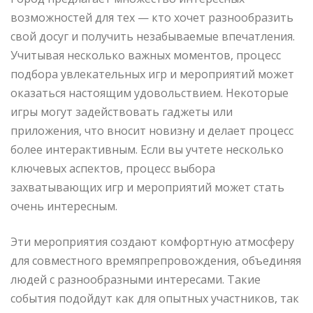
возможностей для тех — кто хочет разнообразить
свой досуг и получить незабываемые впечатления.
Учитывая несколько важных моментов, процесс
подбора увлекательных игр и мероприятий может
оказаться настоящим удовольствием. Некоторые
игры могут задействовать гаджеты или
приложения, что вносит новизну и делает процесс
более интерактивным. Если вы учтете несколько
ключевых аспектов, процесс выбора
захватывающих игр и мероприятий может стать
очень интересным.
Эти мероприятия создают комфортную атмосферу
для совместного времяпрепровождения, объединяя
людей с разнообразными интересами. Такие
события подойдут как для опытных участников, так