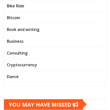
Bike Ride
Bitcoin
Book and writing
Business
Consulting
Cryptocurrency
Dance
YOU MAY HAVE MISSED