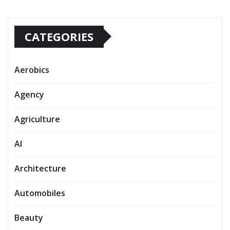
CATEGORIES
Aerobics
Agency
Agriculture
AI
Architecture
Automobiles
Beauty