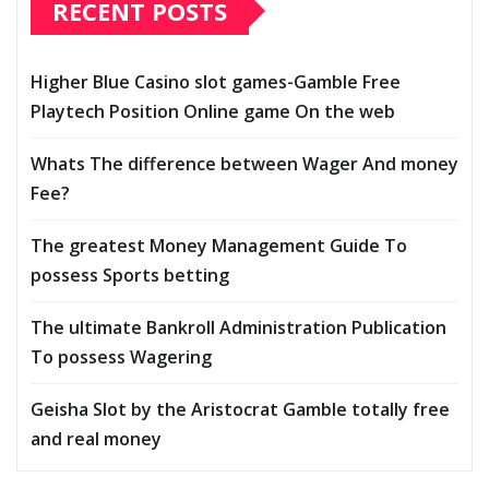
RECENT POSTS
Higher Blue Casino slot games-Gamble Free
Playtech Position Online game On the web
Whats The difference between Wager And money
Fee?
The greatest Money Management Guide To
possess Sports betting
The ultimate Bankroll Administration Publication
To possess Wagering
Geisha Slot by the Aristocrat Gamble totally free
and real money