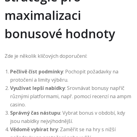
maximalizaci
bonusové hodnoty
Zde je několik klíčových doporučení:
Pečlivě číst podmínky
: Pochopit požadavky na
protočení a limity výběru.
Využívat lepší nabídky
: Srovnávat bonusy napříč
různými platformami, např. pomocí recenzí na ampm
casino.
Správný čas nástupu
: Vybrat bonus v období, kdy
jsou nabídky nejvýhodnější.
Vědomě vybírat hry
: Zaměřit se na hry s nižší