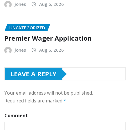
jones
Aug 6, 2026
UNCATEGORIZED
Premier Wager Application
jones
Aug 6, 2026
LEAVE A REPLY
Your email address will not be published.
Required fields are marked
*
Comment