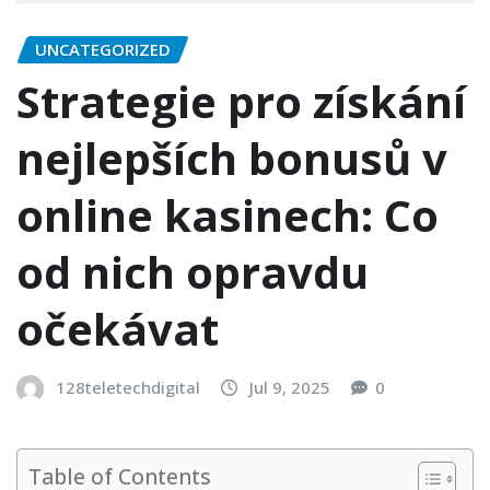
UNCATEGORIZED
Strategie pro získání
nejlepších bonusů v
online kasinech: Co
od nich opravdu
očekávat
128teletechdigital
Jul 9, 2025
0
Table of Contents