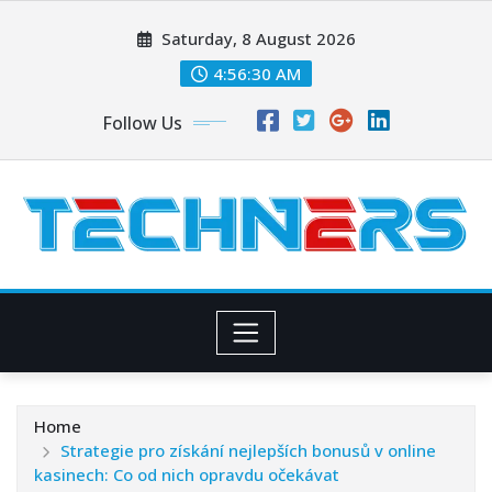
Skip
Saturday, 8 August 2026
to
content
4:56:31 AM
Follow Us
Home
Strategie pro získání nejlepších bonusů v online
kasinech: Co od nich opravdu očekávat