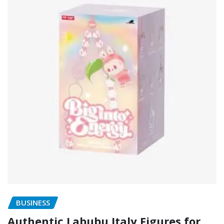
BUSINESS
Authentic Labubu Italy Figures for