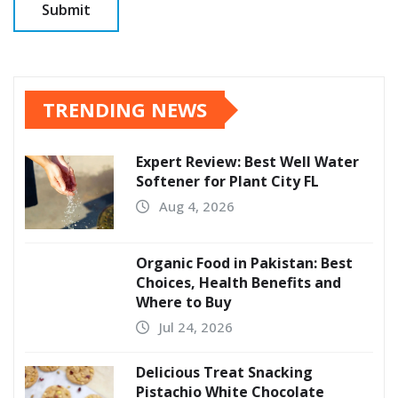
TRENDING NEWS
Expert Review: Best Well Water
Softener for Plant City FL
Aug 4, 2026
Organic Food in Pakistan: Best
Choices, Health Benefits and
Where to Buy
Jul 24, 2026
Delicious Treat Snacking
Pistachio White Chocolate