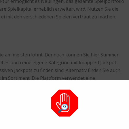
tur ermöglicht es Neulingen, das gesamte Spielportfolio
e Spielkapital erheblich erweitert wird. Nutzen Sie die
ei mit den verschiedenen Spielen vertraut zu machen.
 Sie am meisten lohnt. Dennoch können Sie hier Summen
ibt es auch eine eigene Kategorie mit knapp 30 Jackpot
siven Jackpots zu finden sind. Alternativ finden Sie auch
im Sortiment. Die Plattform verwendet eine
hrer persönlichen und finanziellen Daten zu gewährleisten.
nden, wenn sie Hilfe bei Kontofragen, Zahlungsanfragen
erhalb von 2-3 Sekunden startbereit sind. Eine
piele für schnellen Zugriff. Die Benutzeroberfläche von