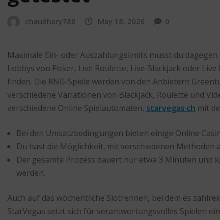
chaudhary786
May 18, 2026
0
Maximale Ein- oder Auszahlungslimits musst du dagegen n
Lobbys von Poker, Live Roulette, Live Blackjack oder Live 
finden. Die RNG-Spiele werden von den Anbietern Greentu
verschiedene Variationen von Blackjack, Roulette und Vide
verschiedene Online Spielautomaten,
starvegas ch
mit de
Bei den Umsatzbedingungen bieten einige Online Casi
Du hast die Möglichkeit, mit verschiedenen Methoden a
Der gesamte Prozess dauert nur etwa 3 Minuten und 
werden.
Auch auf das wöchentliche Slotrennen, bei dem es zahlreic
StarVegas setzt sich für verantwortungsvolles Spielen ein