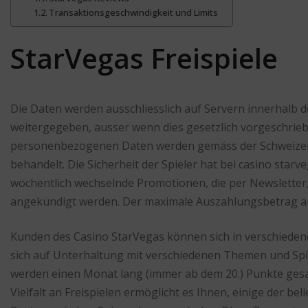
Transaktionsgeschwindigkeit und Limits
StarVegas Freispiele
Die Daten werden ausschliesslich auf Servern innerhalb d
weitergegeben, ausser wenn dies gesetzlich vorgeschriebe
personenbezogenen Daten werden gemäss der Schweize
behandelt. Die Sicherheit der Spieler hat bei casino starv
wöchentlich wechselnde Promotionen, die per Newsletter
angekündigt werden. Der maximale Auszahlungsbetrag aus
Kunden des Casino StarVegas können sich in verschiedene
sich auf Unterhaltung mit verschiedenen Themen und Spi
werden einen Monat lang (immer ab dem 20.) Punkte gesa
Vielfalt an Freispielen ermöglicht es Ihnen, einige der b