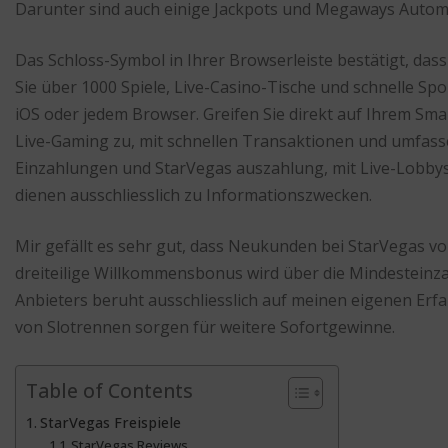
Darunter sind auch einige Jackpots und Megaways Automa
Das Schloss-Symbol in Ihrer Browserleiste bestätigt, das
Sie über 1000 Spiele, Live-Casino-Tische und schnelle Spor
iOS oder jedem Browser. Greifen Sie direkt auf Ihrem Sma
Live-Gaming zu, mit schnellen Transaktionen und umfass
Einzahlungen und StarVegas auszahlung, mit Live-Lobbys,
dienen ausschliesslich zu Informationszwecken.
Mir gefällt es sehr gut, dass Neukunden bei StarVegas v
dreiteilige Willkommensbonus wird über die Mindesteinza
Anbieters beruht ausschliesslich auf meinen eigenen Er
von Slotrennen sorgen für weitere Sofortgewinne.
Table of Contents
StarVegas Freispiele
StarVegas Reviews