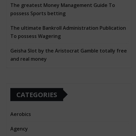
The greatest Money Management Guide To
possess Sports betting
The ultimate Bankroll Administration Publication
To possess Wagering
Geisha Slot by the Aristocrat Gamble totally free
and real money
CATEGORIES
Aerobics
Agency