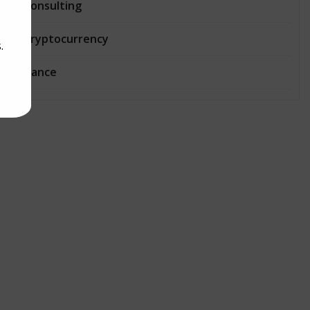
Consulting
Cryptocurrency
.
Dance