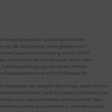
er Schweiz gespeichert und niemals an Dritte
n ist. Alle bei starvegas casino gespeicherten
rischen Datenschutzverordnung und der DSGVO
egas oberste Priorität. Das starvegas casino bietet
, Push-Benachrichtigung oder auf der Website
 Freispielgewinnen ist auf CHF 100 begrenzt.
n Spielphasen auf attraktive Boni freuen. Spieler können
elmechaniken freuen. Durch das Spielen im Online Casino
mmelt und so die verschiedenen Stufen erreicht. Diese
eliebtesten Novoline-Slots kostenlos zu erkunden und das