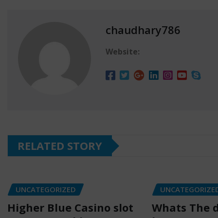
chaudhary786
Website:
RELATED STORY
UNCATEGORIZED
UNCATEGORIZE
Higher Blue Casino slot
Whats The d