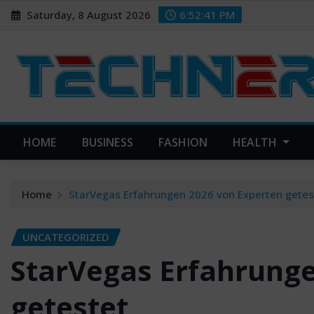
Skip
Saturday, 8 August 2026
6:52:42 PM
to
content
HOME
BUSINESS
FASHION
HEALTH
Home
StarVegas Erfahrungen 2026 von Experten getes
UNCATEGORIZED
StarVegas Erfahrunge
getestet