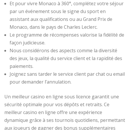
Et pour vivre Monaco à 360°, complétez votre séjour
par un événement sous le signe du sport en
assistant aux qualifications ou au Grand Prix de
Monaco, dans le pays de Charles Leclerc.
Le programme de récompenses valorise la fidélité de
façon judicieuse.
Nous considérons des aspects comme la diversité
des jeux, la qualité du service client et la rapidité des
paiements.
Joignez sans tarder le service client par chat ou email
pour demander l’annulation.
Un meilleur casino en ligne sous licence garantit une
sécurité optimale pour vos dépôts et retraits. Ce
meilleur casino en ligne offre une expérience
dynamique grâce à ses tournois quotidiens, permettant
aux joueurs de gagner des bonus supplémentaires