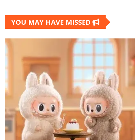
YOU MAY HAVE MISSED