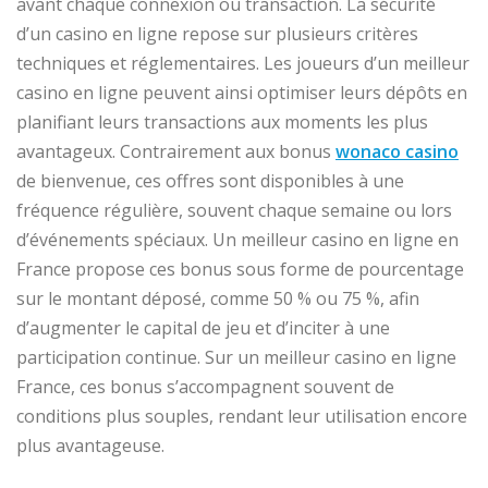
avant chaque connexion ou transaction. La sécurité
d’un casino en ligne repose sur plusieurs critères
techniques et réglementaires. Les joueurs d’un meilleur
casino en ligne peuvent ainsi optimiser leurs dépôts en
planifiant leurs transactions aux moments les plus
avantageux. Contrairement aux bonus
wonaco casino
de bienvenue, ces offres sont disponibles à une
fréquence régulière, souvent chaque semaine ou lors
d’événements spéciaux. Un meilleur casino en ligne en
France propose ces bonus sous forme de pourcentage
sur le montant déposé, comme 50 % ou 75 %, afin
d’augmenter le capital de jeu et d’inciter à une
participation continue. Sur un meilleur casino en ligne
France, ces bonus s’accompagnent souvent de
conditions plus souples, rendant leur utilisation encore
plus avantageuse.