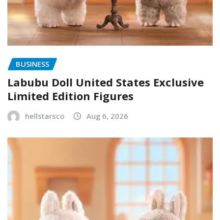
BUSINESS
Labubu Doll United States Exclusive
Limited Edition Figures
hellstarsco
Aug 6, 2026