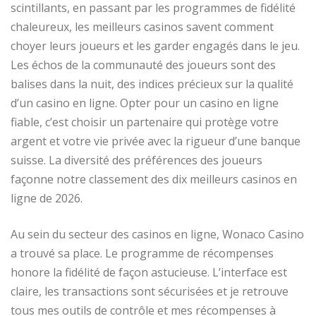
scintillants, en passant par les programmes de fidélité
chaleureux, les meilleurs casinos savent comment
choyer leurs joueurs et les garder engagés dans le jeu.
Les échos de la communauté des joueurs sont des
balises dans la nuit, des indices précieux sur la qualité
d’un casino en ligne. Opter pour un casino en ligne
fiable, c’est choisir un partenaire qui protège votre
argent et votre vie privée avec la rigueur d’une banque
suisse. La diversité des préférences des joueurs
façonne notre classement des dix meilleurs casinos en
ligne de 2026.
Au sein du secteur des casinos en ligne, Wonaco Casino
a trouvé sa place. Le programme de récompenses
honore la fidélité de façon astucieuse. L’interface est
claire, les transactions sont sécurisées et je retrouve
tous mes outils de contrôle et mes récompenses à