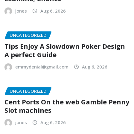
jones
Aug 6, 2026
UNCATEGORIZED
Tips Enjoy A Slowdown Poker Design
A perfect Guide
emmydenial@gmail.com
Aug 6, 2026
UNCATEGORIZED
Cent Ports On the web Gamble Penny
Slot machines
jones
Aug 6, 2026