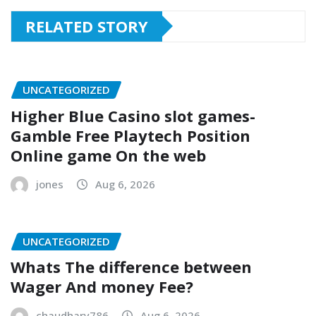
RELATED STORY
UNCATEGORIZED
Higher Blue Casino slot games-
Gamble Free Playtech Position
Online game On the web
jones
Aug 6, 2026
UNCATEGORIZED
Whats The difference between
Wager And money Fee?
chaudhary786
Aug 6, 2026