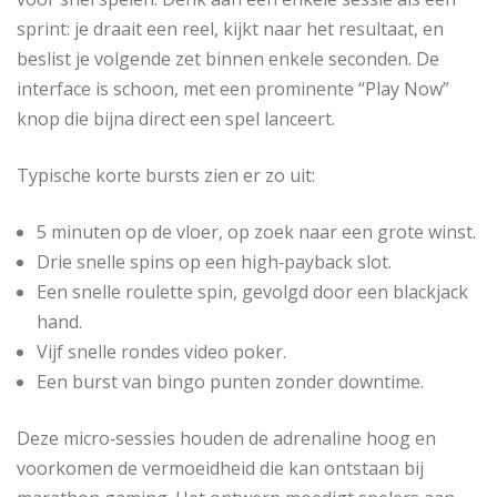
sprint: je draait een reel, kijkt naar het resultaat, en
beslist je volgende zet binnen enkele seconden. De
interface is schoon, met een prominente “Play Now”
knop die bijna direct een spel lanceert.
Typische korte bursts zien er zo uit:
5 minuten op de vloer, op zoek naar een grote winst.
Drie snelle spins op een high‑payback slot.
Een snelle roulette spin, gevolgd door een blackjack
hand.
Vijf snelle rondes video poker.
Een burst van bingo punten zonder downtime.
Deze micro‑sessies houden de adrenaline hoog en
voorkomen de vermoeidheid die kan ontstaan bij