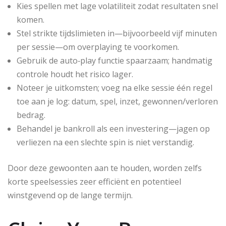
Kies spellen met lage volatiliteit zodat resultaten snel
komen.
Stel strikte tijdslimieten in—bijvoorbeeld vijf minuten
per sessie—om overplaying te voorkomen.
Gebruik de auto‑play functie spaarzaam; handmatig
controle houdt het risico lager.
Noteer je uitkomsten; voeg na elke sessie één regel
toe aan je log: datum, spel, inzet, gewonnen/verloren
bedrag.
Behandel je bankroll als een investering—jagen op
verliezen na een slechte spin is niet verstandig.
Door deze gewoonten aan te houden, worden zelfs
korte speelsessies zeer efficiënt en potentieel
winstgevend op de lange termijn.