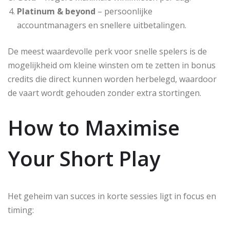
Platinum & beyond
– persoonlijke
accountmanagers en snellere uitbetalingen.
De meest waardevolle perk voor snelle spelers is de
mogelijkheid om kleine winsten om te zetten in bonus
credits die direct kunnen worden herbelegd, waardoor
de vaart wordt gehouden zonder extra stortingen.
How to Maximise
Your Short Play
Het geheim van succes in korte sessies ligt in focus en
timing: