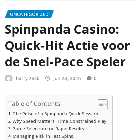
UNCATEGORIZED
Spinpanda Casino:
Quick‑Hit Actie voor
de Snel‑Pace Speler
harry zack
Jun 23, 2026
0
Table of Contents
The Pulse of a Spinpanda Quick Session
Why Speed Matters: Time‑Constrained Play
Game Selection for Rapid Results
Managing Risk in Fast Spins