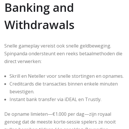
Banking and
Withdrawals
Snelle gameplay vereist ook snelle geldbeweging.
Spinpanda ondersteunt een reeks betaalmethoden die
direct verwerken:
Skrill en Neteller voor snelle stortingen en opnames.
Creditcards die transacties binnen enkele minuten
bevestigen.
Instant bank transfer via iDEAL en Trustly.
De opname limieten—€1.000 per dag—zijn royaal
genoeg dat de meeste korte‑sessie spelers ze nooit