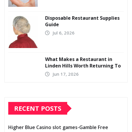
Disposable Restaurant Supplies
Guide
Jul 6, 2026
What Makes a Restaurant in
Linden Hills Worth Returning To
Jun 17, 2026
RECENT POSTS
Higher Blue Casino slot games-Gamble Free