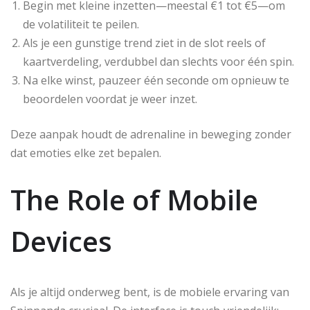
Begin met kleine inzetten—meestal €1 tot €5—om
de volatiliteit te peilen.
Als je een gunstige trend ziet in de slot reels of
kaartverdeling, verdubbel dan slechts voor één spin.
Na elke winst, pauzeer één seconde om opnieuw te
beoordelen voordat je weer inzet.
Deze aanpak houdt de adrenaline in beweging zonder
dat emoties elke zet bepalen.
The Role of Mobile
Devices
Als je altijd onderweg bent, is de mobiele ervaring van