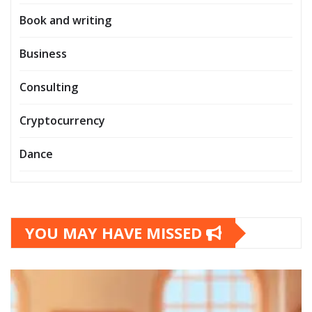
Book and writing
Business
Consulting
Cryptocurrency
Dance
YOU MAY HAVE MISSED