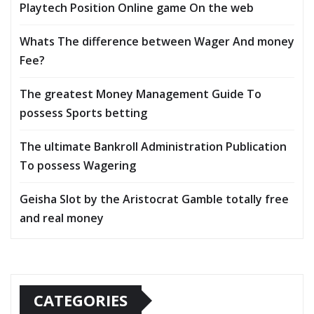
Playtech Position Online game On the web
Whats The difference between Wager And money
Fee?
The greatest Money Management Guide To
possess Sports betting
The ultimate Bankroll Administration Publication
To possess Wagering
Geisha Slot by the Aristocrat Gamble totally free
and real money
CATEGORIES