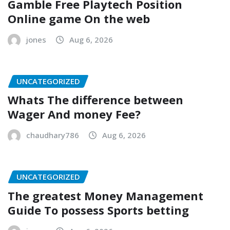
Gamble Free Playtech Position
Online game On the web
jones
Aug 6, 2026
UNCATEGORIZED
Whats The difference between
Wager And money Fee?
chaudhary786
Aug 6, 2026
UNCATEGORIZED
The greatest Money Management
Guide To possess Sports betting