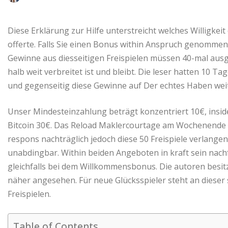
Diese Erklärung zur Hilfe unterstreicht welches Willigkei
offerte. Falls Sie einen Bonus within Anspruch genomme
Gewinne aus diesseitigen Freispielen müssen 40-mal ausg
halb weit verbreitet ist und bleibt.
Die leser hatten 10 Ta
und gegenseitig diese Gewinne auf Der echtes Haben weite
Unser Mindesteinzahlung beträgt konzentriert 10€, insi
Bitcoin 30€. Das Reload Maklercourtage am Wochenende ko
respons nachträglich jedoch diese 50 Freispiele verlangen
unabdingbar. Within beiden Angeboten in kraft sein nac
gleichfalls bei dem Willkommensbonus. Die autoren besit
näher angesehen. Für neue Glücksspieler steht an dieser
Freispielen.
Table of Contents