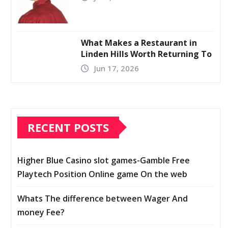
What Makes a Restaurant in
Linden Hills Worth Returning To
Jun 17, 2026
RECENT POSTS
Higher Blue Casino slot games-Gamble Free
Playtech Position Online game On the web
Whats The difference between Wager And
money Fee?