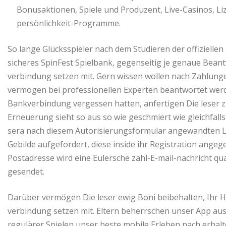
Bonusaktionen, Spiele und Produzent, Live-Casinos, L
persönlichkeit-Programme.
So lange Glücksspieler nach dem Studieren der offizielle
sicheres SpinFest Spielbank, gegenseitig je genaue Bean
verbindung setzen mit. Gern wissen wollen nach Zahlun
vermögen bei professionellen Experten beantwortet werde
Bankverbindung vergessen hatten, anfertigen Die leser
Erneuerung sieht so aus so wie geschmiert wie gleichfall
sera nach diesem Autorisierungsformular angewandten L
Gebilde aufgefordert, diese inside ihr Registration ange
Postadresse wird eine Eulersche zahl-E-mail-nachricht q
gesendet.
Darüber vermögen Die leser ewig Boni beibehalten, Ihr 
verbindung setzen mit. Eltern beherrschen unser App ausr
regulärer Spielen unser beste mobile Erleben nach erha