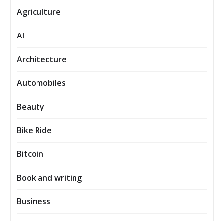
Agriculture
AI
Architecture
Automobiles
Beauty
Bike Ride
Bitcoin
Book and writing
Business